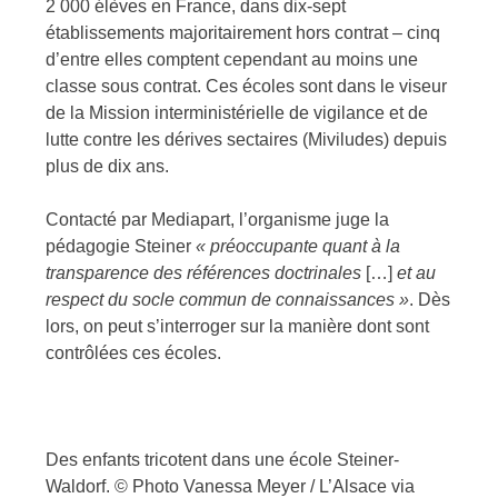
2 000 élèves en France, dans dix-sept
établissements majoritairement hors contrat – cinq
d’entre elles comptent cependant au moins une
classe sous contrat. Ces écoles sont dans le viseur
de la Mission interministérielle de vigilance et de
lutte contre les dérives sectaires (Miviludes) depuis
plus de dix ans.
Contacté par Mediapart, l’organisme juge la
pédagogie Steiner
«
préoccupante quant à la
transparence des références doctrinales
[…]
et au
respect du socle commun de connaissances
»
. Dès
lors, on peut s’interroger sur la manière dont sont
contrôlées ces écoles.
Des enfants tricotent dans une école Steiner-
Waldorf.
© Photo Vanessa Meyer / L’Alsace via