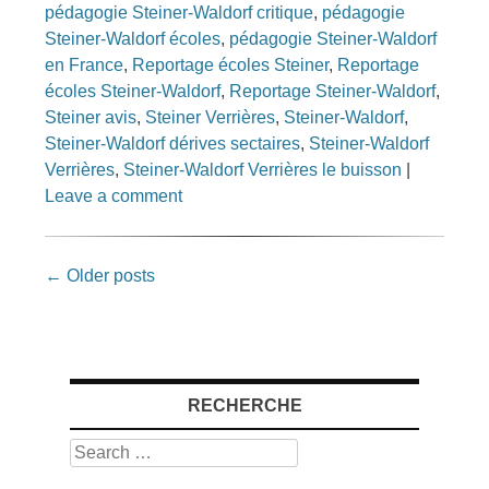
pédagogie Steiner-Waldorf critique
,
pédagogie
Steiner-Waldorf écoles
,
pédagogie Steiner-Waldorf
en France
,
Reportage écoles Steiner
,
Reportage
écoles Steiner-Waldorf
,
Reportage Steiner-Waldorf
,
Steiner avis
,
Steiner Verrières
,
Steiner-Waldorf
,
Steiner-Waldorf dérives sectaires
,
Steiner-Waldorf
Verrières
,
Steiner-Waldorf Verrières le buisson
|
Leave a comment
Post
←
Older posts
navigation
RECHERCHE
Search