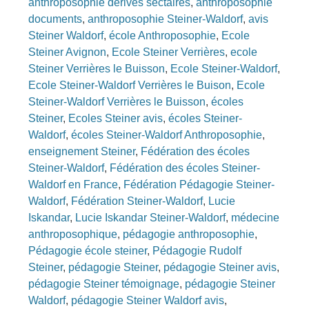
anthroposophie dérives sectaires
,
anthroposophie
documents
,
anthroposophie Steiner-Waldorf
,
avis
Steiner Waldorf
,
école Anthroposophie
,
Ecole
Steiner Avignon
,
Ecole Steiner Verrières
,
ecole
Steiner Verrières le Buisson
,
Ecole Steiner-Waldorf
,
Ecole Steiner-Waldorf Verrières le Buison
,
Ecole
Steiner-Waldorf Verrières le Buisson
,
écoles
Steiner
,
Ecoles Steiner avis
,
écoles Steiner-
Waldorf
,
écoles Steiner-Waldorf Anthroposophie
,
enseignement Steiner
,
Fédération des écoles
Steiner-Waldorf
,
Fédération des écoles Steiner-
Waldorf en France
,
Fédération Pédagogie Steiner-
Waldorf
,
Fédération Steiner-Waldorf
,
Lucie
Iskandar
,
Lucie Iskandar Steiner-Waldorf
,
médecine
anthroposophique
,
pédagogie anthroposophie
,
Pédagogie école steiner
,
Pédagogie Rudolf
Steiner
,
pédagogie Steiner
,
pédagogie Steiner avis
,
pédagogie Steiner témoignage
,
pédagogie Steiner
Waldorf
,
pédagogie Steiner Waldorf avis
,