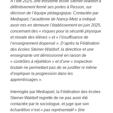
À l’été 2025, une troisième école Steiner-Waldorf a
définitivement fermé ses portes à Resson, sur
décision de l’équipe pédagogique. Contactée par
Mediapart, l’académie de Nancy-Metz a indiqué
avoir mis en demeure l’établissement en juin 2025,
concernant des « risques pour la sécurité physique
et morale des élèves » et « l’insuffisance de
l’enseignement dispensé ». D’après la Fédération
des écoles Steiner-Waldorf, la directrice et une
enseignante ont démissionné en raison de
« contrôles à répétition » et d’une « inspection
brutale ne permettant pas de se justifier ni même
d’expliquer la progression dans les
apprentissages ».
Interrogée par Mediapart, la Fédération des écoles
Steiner-Waldorf regrette de ne pas avoir été
contactée par le sociologue, et juge que son
échantillon n’est
« pas représentatif »
(lire