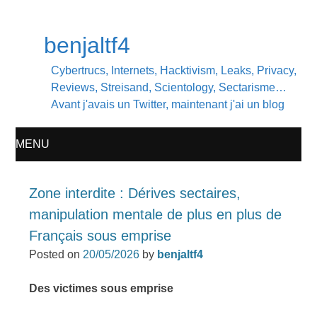
benjaltf4
Cybertrucs, Internets, Hacktivism, Leaks, Privacy,
Reviews, Streisand, Scientology, Sectarisme…
Avant j'avais un Twitter, maintenant j'ai un blog
MENU
SKIP
Zone interdite : Dérives sectaires,
TO
manipulation mentale de plus en plus de
Français sous emprise
CONTENT
Posted on
20/05/2026
by
benjaltf4
Des victimes sous emprise