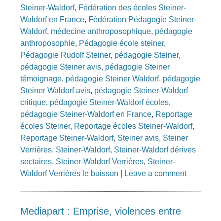
Steiner-Waldorf
,
Fédération des écoles Steiner-
Waldorf en France
,
Fédération Pédagogie Steiner-
Waldorf
,
médecine anthroposophique
,
pédagogie
anthroposophie
,
Pédagogie école steiner
,
Pédagogie Rudolf Steiner
,
pédagogie Steiner
,
pédagogie Steiner avis
,
pédagogie Steiner
témoignage
,
pédagogie Steiner Waldorf
,
pédagogie
Steiner Waldorf avis
,
pédagogie Steiner-Waldorf
critique
,
pédagogie Steiner-Waldorf écoles
,
pédagogie Steiner-Waldorf en France
,
Reportage
écoles Steiner
,
Reportage écoles Steiner-Waldorf
,
Reportage Steiner-Waldorf
,
Steiner avis
,
Steiner
Verrières
,
Steiner-Waldorf
,
Steiner-Waldorf dérives
sectaires
,
Steiner-Waldorf Verrières
,
Steiner-
Waldorf Verrières le buisson
|
Leave a comment
Mediapart : Emprise, violences entre