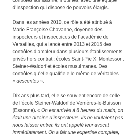
contrôles sur saisine, inopinés, avec une équipe
d’inspection qui dispose de pouvoirs élargis.
Dans les années 2010, ce rôle a été attribué à
Marie-Françoise Chavanne, doyenne des
inspecteurs et inspectrices de l’académie de
Versailles, qui a lancé entre 2013 et 2015 des
contrôles d’ampleur dans plusieurs établissements
privés hors contrat : écoles Saint-Pie X, Montessori,
Steiner-Waldorf et écoles musulmanes. Des
contrôles qu’elle qualifie elle-même de véritables
« descentes »
.
Dix ans plus tard, elle se souvient encore de celle
de l’école Steiner-Waldorf de Verrières-le-Buisson
(Essonne).
«
On est arrivés à 8 heures du matin, on
était une dizaine d’inspecteurs. Ils ne voulaient pas
nous laisser entrer, ils ont appelé leur avocat
immédiatement. On a fait une expertise complète,