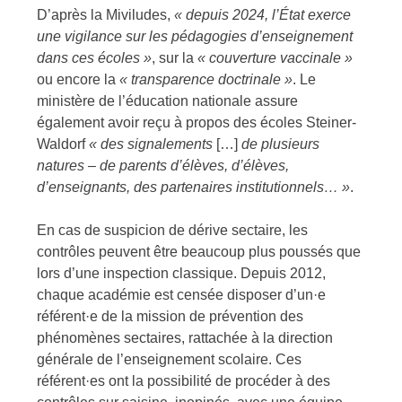
D’après la Miviludes,
«
depuis 2024, l’État exerce
une vigilance sur les pédagogies d’enseignement
dans ces écoles
»
, sur la
«
couverture vaccinale »
ou encore la
« transparence doctrinale »
. Le
ministère de l’éducation nationale assure
également avoir reçu à propos des écoles Steiner-
Waldorf
« des
signalements
[…]
de plusieurs
natures – de parents d’élèves, d’élèves,
d’enseignants, des partenaires institutionnels… »
.
En cas de suspicion de dérive sectaire, les
contrôles peuvent être beaucoup plus poussés que
lors d’une inspection classique. Depuis 2012,
chaque académie est censée disposer d’un·e
référent·e de la mission de prévention des
phénomènes sectaires, rattachée à la direction
générale de l’enseignement scolaire. Ces
référent·es ont la possibilité de procéder à des