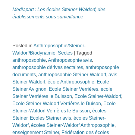
Mediapart : Les écoles Steiner-Waldorf, des
établissements sous surveillance
Posted in
Anthroposophie/Steiner-
Waldorf/Biodynamie
,
Sectes
|
Tagged
anthroposophie
,
Anthroposophie avis
,
anthroposophie dérives sectaires
,
anthroposophie
documents
,
anthroposophie Steiner-Waldorf
,
avis
Steiner Waldorf
,
école Anthroposophie
,
Ecole
Steiner Avignon
,
Ecole Steiner Verrières
,
ecole
Steiner Verrières le Buisson
,
Ecole Steiner-Waldorf
,
Ecole Steiner-Waldorf Verrières le Buison
,
Ecole
Steiner-Waldorf Verrières le Buisson
,
écoles
Steiner
,
Ecoles Steiner avis
,
écoles Steiner-
Waldorf
,
écoles Steiner-Waldorf Anthroposophie
,
enseignement Steiner
,
Fédération des écoles