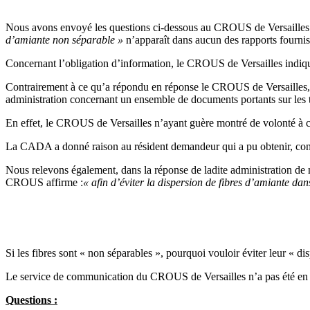
Nous avons envoyé les questions ci-dessous au CROUS de Versailles 
d’amiante non séparable »
n’apparaît dans aucun des rapports fourn
Concernant l’obligation d’information, le CROUS de Versailles indi
Contrairement à ce qu’a répondu en réponse le CROUS de Versailles, en
administration concernant un ensemble de documents portants sur les t
En effet, le CROUS de Versailles n’ayant guère montré de volonté à c
La CADA a donné raison au résident demandeur qui a pu obtenir, conf
Nous relevons également, dans la réponse de ladite administration d
CROUS affirme :
« afin d’éviter la dispersion de fibres d’amiante dan
Si les fibres sont « non séparables », pourquoi vouloir éviter leur « d
Le service de communication du CROUS de Versailles n’a pas été en m
Questions :