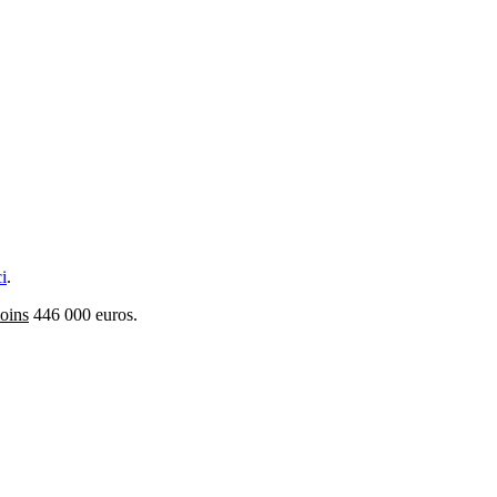
ci
.
oins
446 000 euros.