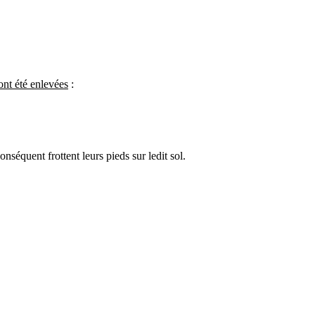
ont été enlevées
:
séquent frottent leurs pieds sur ledit sol.