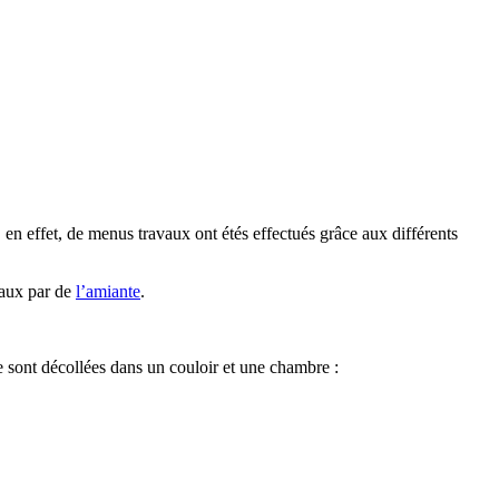
en effet, de menus travaux ont étés effectués grâce aux différents
caux par de
l’amiante
.
e sont décollées dans un couloir et une chambre :