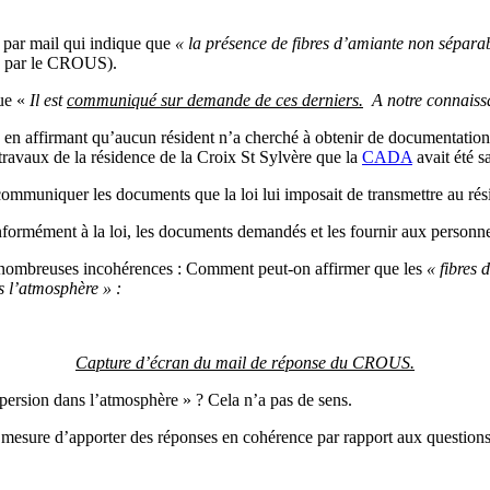
par mail qui indique que
« la présence de fibres d’amiante non séparab
is par le CROUS).
que «
Il est
communiqué sur demande de ces derniers.
A notre connaissa
 affirmant qu’aucun résident n’a cherché à obtenir de documentation qua
ravaux de la résidence de la Croix St Sylvère que la
CADA
avait été sa
ommuniquer les documents que la loi lui imposait de transmettre au rés
ormément à la loi, les documents demandés et les fournir aux personnes
e nombreuses incohérences : Comment peut-on affirmer que les
« fibres 
s l’atmosphère » :
Capture d’écran du mail de réponse du CROUS.
ispersion dans l’atmosphère » ? Cela n’a pas de sens.
esure d’apporter des réponses en cohérence par rapport aux questions