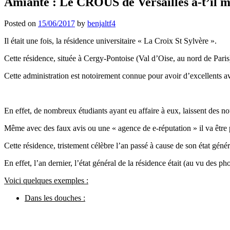
Amiante : Le CROUS de Versailles a-t’il mi
Posted on
15/06/2017
by
benjaltf4
Il était une fois, la résidence universitaire « La Croix St Sylvère ».
Cette résidence, située à Cergy-Pontoise (Val d’Oise, au nord de Pari
Cette administration est notoirement connue pour avoir d’excellents a
En effet, de nombreux étudiants ayant eu affaire à eux, laissent des no
Même avec des faux avis ou une « agence de e-réputation » il va être 
Cette résidence, tristement célèbre l’an passé à cause de son état géné
En effet, l’an dernier, l’état général de la résidence était (au vu des 
Voici quelques exemples :
Dans les douches :