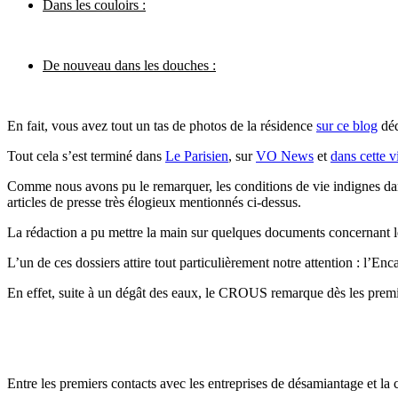
Dans les couloirs :
De nouveau dans les douches :
En fait, vous avez tout un tas de photos de la résidence
sur ce blog
déd
Tout cela s’est terminé dans
Le Parisien
, sur
VO News
et
dans cette 
Comme nous avons pu le remarquer, les conditions de vie indignes dans 
articles de presse très élogieux mentionnés ci-dessus.
La rédaction a pu mettre la main sur quelques documents concernant les
L’un de ces dossiers attire tout particulièrement notre attention : l’E
En effet, suite à un dégât des eaux, le CROUS remarque dès les premier
Entre les premiers contacts avec les entreprises de désamiantage et la 