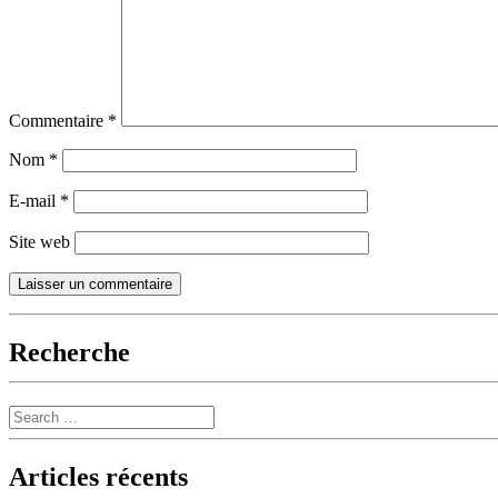
Commentaire
*
Nom
*
E-mail
*
Site web
Recherche
Search
Articles récents