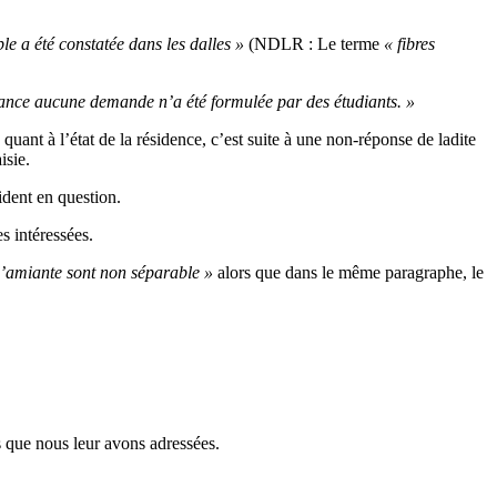
le a été constatée dans les dalles »
(NDLR : Le terme
« fibres
nce aucune demande n’a été formulée par des étudiants. »
nt à l’état de la résidence, c’est suite à une non-réponse de ladite
isie.
ident en question.
 intéressées.
d’amiante sont non séparable »
alors que dans le même paragraphe, le
 que nous leur avons adressées.