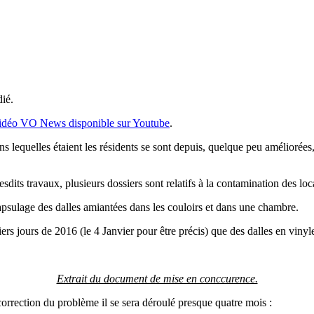
ié.
vidéo VO News disponible sur Youtube
.
lequelles étaient les résidents se sont depuis, quelque peu améliorées, 
dits travaux, plusieurs dossiers sont relatifs à la contamination des lo
ncapsulage des dalles amiantées dans les couloirs et dans une chambre.
s jours de 2016 (le 4 Janvier pour être précis) que des dalles en vinyl
Extrait du document de mise en conccurence.
correction du problème il se sera déroulé presque quatre mois :