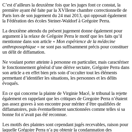
C’est d’ailleurs la deuxième fois que les juges font ce constat, la
première ayant été faite par la XVIIeme chambre correctionnelle de
Paris lors de son jugement du 24 mai 2013, qui opposait également
la Fédération des écoles Steiner-Waldorf à Grégoire Perra.
La deuxième attendu du présent jugement donne également pour
argument à la relaxe de Grégoire Perra le motif que les faits qu’il
mentionne dans son article «
Mon expérience de la médecine
anthroposophique
» ne sont pas suffisamment précis pour constituer
un délit de diffamation.
Ne voulant porter atteinte à personne en particulier, mais caractériser
le fonctionnement général d’une dérive sectaire, Grégoire Perra dans
son article a en effet bien pris soin d’occulter tout les éléments
permettant d’identifier les situations, les personnes et les délits
évoqués.
En ce qui concerne la plainte de Virginie Macé, le tribunal la rejette
également en rappelant que les critiques de Gregoire Perra n’étaient
pas assez graves à son encontre pour mériter d’être qualifiées de
diffamatoires, puis éventuellement sanctionnées comme telles si sa
bonne foi n’avait pas été reconnue.
Les motifs des plaintes sont cependant jugés recevables, raison pour
laquelle Grégoire Perra n’a pu obtenir la condamnation des