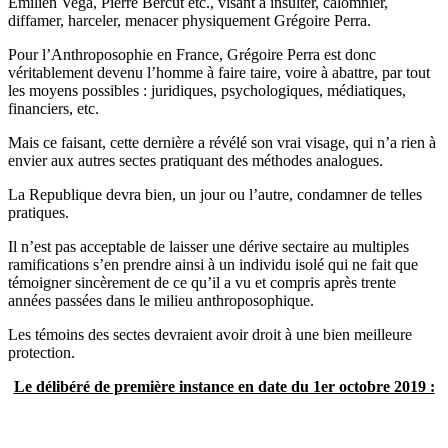
Emilien Vega, Pierre Bercut etc., visant à insulter, calomnier,
diffamer, harceler, menacer physiquement Grégoire Perra.
Pour l’Anthroposophie en France, Grégoire Perra est donc
véritablement devenu l’homme à faire taire, voire à abattre, par tout
les moyens possibles : juridiques, psychologiques, médiatiques,
financiers, etc.
Mais ce faisant, cette dernière a révélé son vrai visage, qui n’a rien à
envier aux autres sectes pratiquant des méthodes analogues.
La Republique devra bien, un jour ou l’autre, condamner de telles
pratiques.
Il n’est pas acceptable de laisser une dérive sectaire au multiples
ramifications s’en prendre ainsi à un individu isolé qui ne fait que
témoigner sincèrement de ce qu’il a vu et compris après trente
années passées dans le milieu anthroposophique.
Les témoins des sectes devraient avoir droit à une bien meilleure
protection.
Le délibéré de première instance en date du 1er octobre 2019 :