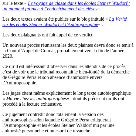
sur le texte «
Le voyage de classe dans les écoles Steiner-Waldorf :
un moment propice à l’endoctrinement des élèves
« .
Les deux textes avaient été publiés sur le blog intitulé «
La Vérité
sur les écoles Steiner-Waldorf et l’Anthroposophie
« .
Les deux plaignants ont fait appel de ce verdict.
Un nouveau procès réunissant les deux plaintes devra donc se tenir à
la Cour d’Appel de Colmar, probablement vers la fin de l’année
2020.
Ce qu’il est intéressant d’observer dans les attendus de ce procès,
c’est de voir que le tribunal reconnait le bien-fondé de la démarche
de Grégoire Perra et son absence d’animosité envers
l’Anthroposophie.
Les juges citent même explicitement le long texte autobiographique
«
Ma vie chez les anthroposophes
« , dont ils précisent qu’ils ont
procédé à la lecture exhaustive.
Ce jugement contredit donc totalement la version des
anthroposophes selon laquelle Grégoire Perra critiquerait
l’Anthroposophie et les écoles Steiner-Waldorf mu par une
animosité personnelle et un esprit de revanche.