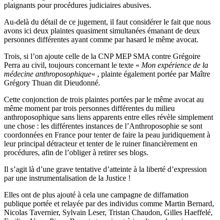
plaignants pour procédures judiciaires abusives.
Au-delà du détail de ce jugement, il faut considérer le fait que nous
avons ici deux plaintes quasiment simultanées émanant de deux
personnes différentes ayant comme par hasard le même avocat.
Trois, si l’on ajoute celle de la CNP MEP SMA contre Grégoire
Perra au civil, toujours concernant le texte «
Mon expérience de la
médecine anthroposophique
« , plainte également portée par Maître
Grégory Thuan dit Dieudonné.
Cette conjonction de trois plaintes portées par le même avocat au
même moment par trois personnes différentes du milieu
anthroposophique sans liens apparents entre elles révèle simplement
une chose : les différentes instances de l’Anthroposophie se sont
coordonnées en France pour tenter de faire la peau juridiquement à
leur principal détracteur et tenter de le ruiner financièrement en
procédures, afin de l’obliger à retirer ses blogs.
Il s’agit là d’une grave tentative d’atteinte à la liberté d’expression
par une instrumentalisation de la Justice !
Elles ont de plus ajouté à cela une campagne de diffamation
publique portée et relayée par des individus comme Martin Bernard,
Nicolas Tavernier, Sylvain Leser, Tristan Chaudon, Gilles Haeffelé,