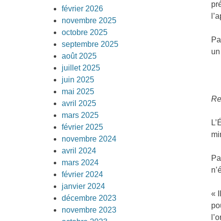
pr
février 2026
l’a
novembre 2025
octobre 2025
Pa
septembre 2025
un
août 2025
juillet 2025
juin 2025
mai 2025
Re
avril 2025
mars 2025
L’
février 2025
mi
novembre 2024
avril 2024
Pa
mars 2024
n’
février 2024
janvier 2024
« 
décembre 2023
po
novembre 2023
l’