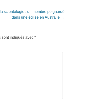
.
la scientologie : un membre poignardé
dans une église en Australie
→
s sont indiqués avec
*