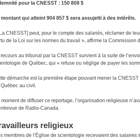
demnité pour la CNESST : 150 809 $
 montant qui atteint 904 857 $ sera assujetti à des intérêts.
[La CNESST] peut, pour le compte des salariés, réclamer de l
rtu de la Loi sur les normes du travail », affirme la Commissi
 recours au tribunal par la CNESST survient à la suite de l’env
ientologie de Québec, qui « refuse ou néglige de payer les som
tte démarche est la première étape pouvant mener la CNESST à 
 Québec au civil.
 moment de diffuser ce reportage, l’organisation religieuse n’
entrevue de Radio-Canada.
ravailleurs religieux
s membres de l’Église de scientologie recevaient des salaires 