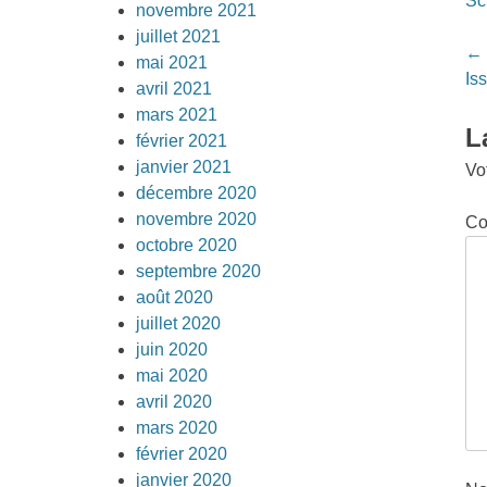
Sc
novembre 2021
juillet 2021
Po
←
mai 2021
na
Is
avril 2021
mars 2021
L
février 2021
janvier 2021
Vo
décembre 2020
novembre 2020
Co
octobre 2020
septembre 2020
août 2020
juillet 2020
juin 2020
mai 2020
avril 2020
mars 2020
février 2020
janvier 2020