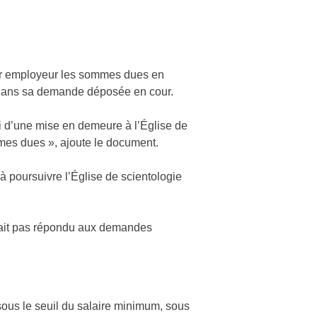
eur employeur les sommes dues en
on dans sa demande déposée en cour.
oi d’une mise en demeure à l’Église de
mes dues », ajoute le document.
poursuivre l’Église de scientologie
avait pas répondu aux demandes
sous le seuil du salaire minimum, sous