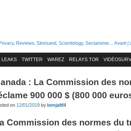
Privacy, Reviews, Streisand, Scientology, Sectarisme… Avant j'av
LEAKS
TWITTER
WAREZ
RELAYS TOR
VIDÉOSURV
anada : La Commission des nor
éclame 900 000 $ (800 000 euros
sted on
12/01/2019
by
benjaltf4
a Commission des normes du tr