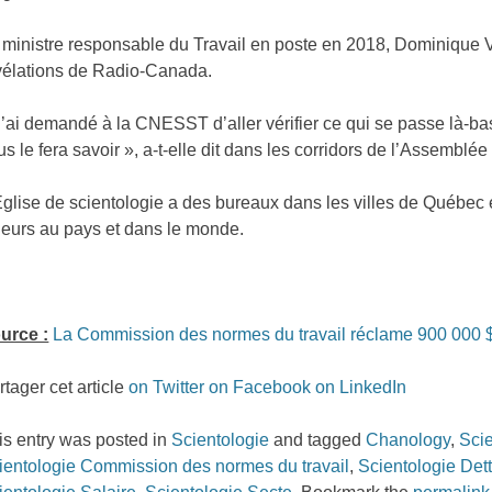
 ministre responsable du Travail en poste en 2018, Dominique Vi
vélations de Radio-Canada.
J’ai demandé à la CNESST d’aller vérifier ce qui se passe là-
us le fera savoir », a-t-elle dit dans les corridors de l’Assemblée
Église de scientologie a des bureaux dans les villes de Québec e
lleurs au pays et dans le monde.
urce :
La Commission des normes du travail réclame 900 000 $ 
rtager cet article
on Twitter
on Facebook
on LinkedIn
is entry was posted in
Scientologie
and tagged
Chanology
,
Sci
ientologie Commission des normes du travail
,
Scientologie Det