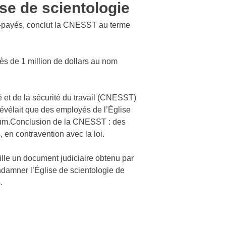
ise de scientologie
s-payés, conclut la CNESST au terme
ès de 1 million de dollars au nom
é et de la sécurité du travail (CNESST)
révélait que des employés de l’Église
imum.Conclusion de la CNESST : des
, en contravention avec la loi.
aille un document judiciaire obtenu par
mner l’Église de scientologie de
.