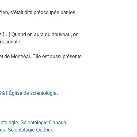
en, s’était dite préoccupée par les
bas […] Quand on aura du nouveau, on
 nationale.
t de Montréal. Elle est aussi présente
à l’Église de scientologie
.
entologie
,
Scientologie Canada
,
tes
,
Scientologie Québec
,