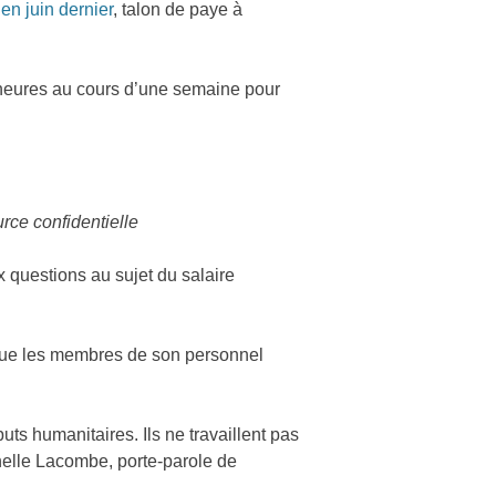
en juin dernier
, talon de paye à
 heures au cours d’une semaine pour
rce confidentielle
 questions au sujet du salaire
t que les membres de son personnel
.
buts humanitaires. Ils ne travaillent pas
chelle Lacombe, porte-parole de