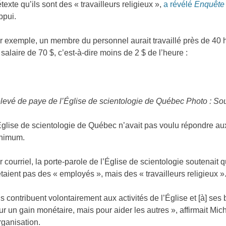
étexte qu’ils sont des « travailleurs religieux »,
a révélé
Enquête
ppui.
r exemple, un membre du personnel aurait travaillé près de 40
 salaire de 70 $, c’est-à-dire moins de 2 $ de l’heure :
levé de paye de l’Église de scientologie de Québec Photo : Sou
Église de scientologie de Québec n’avait pas voulu répondre aux
nimum.
r courriel, la porte-parole de l’Église de scientologie soutenai
étaient pas des « employés », mais des « travailleurs religieux »
Ils contribuent volontairement aux activités de l’Église et [à] ses 
ur un gain monétaire, mais pour aider les autres », affirmait Mi
organisation.