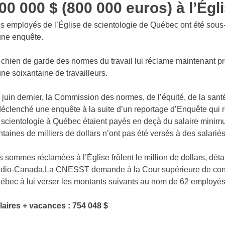
00 000 $ (800 000 euros) à l’Égl
s employés de l’Église de scientologie de Québec ont été sou
une enquête.
 chien de garde des normes du travail lui réclame maintenant pr
une soixantaine de travailleurs.
 juin dernier, la Commission des normes, de l’équité, de la sant
déclenché une enquête à la suite d’un reportage d’Enquête qui 
 scientologie à Québec étaient payés en deçà du salaire min
ntaines de milliers de dollars n’ont pas été versés à des salariés
s sommes réclamées à l’Église frôlent le million de dollars, dét
dio-Canada.La CNESST demande à la Cour supérieure de conda
ébec à lui verser les montants suivants au nom de 62 employés
laires + vacances : 754 048 $