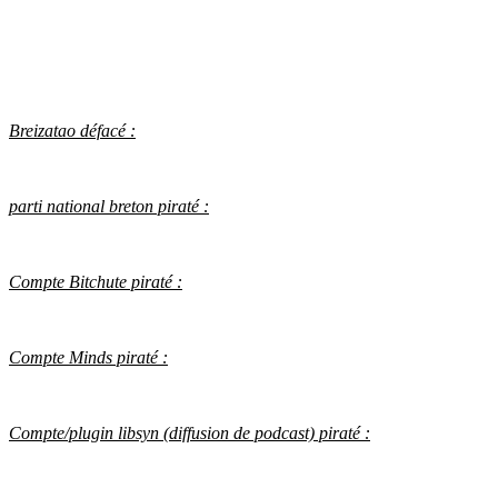
Breizatao défacé :
parti national breton piraté :
Compte Bitchute piraté :
Compte Minds piraté :
Compte/plugin libsyn (diffusion de podcast) piraté :