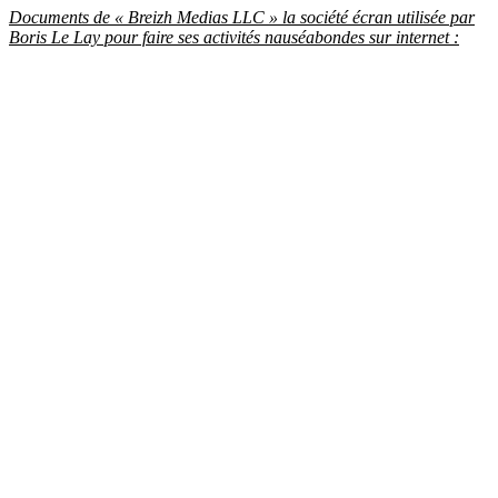
Documents de « Breizh Medias LLC » la société écran utilisée par
Boris Le Lay pour faire ses activités nauséabondes sur internet :