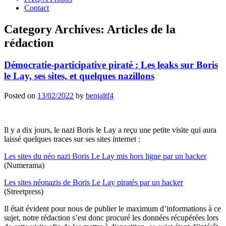
Contact
Category Archives:
Articles de la
rédaction
Démocratie-participative piraté : Les leaks sur Boris
le Lay, ses sites, et quelques nazillons
Posted on
13/02/2022
by
benjaltf4
Il y a dix jours, le nazi Boris le Lay a reçu une petite visite qui aura
laissé quelques traces sur ses sites internet :
Les sites du néo nazi Boris Le Lay mis hors ligne par un hacker
(Numerama)
Les sites néonazis de Boris Le Lay piratés par un hacker
(Streetpress)
Il était évident pour nous de publier le maximum d’informations à ce
sujet, notre rédaction s’est donc procuré les données récupérées lors