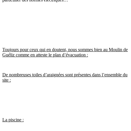
Toujours pour ceux qui en doutent, nous sommes bien au Moulin de
Guéliz comme en atteste le plan d’évacuation :
De nombreuses toiles d’araignées sont présentes dans l’ensemble du
site :
La piscine :