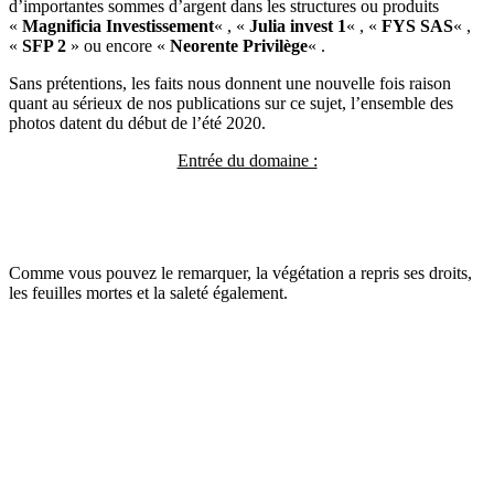
d’importantes sommes d’argent dans les structures ou produits
«
Magnificia Investissement
« , «
Julia invest 1
« , «
FYS SAS
« ,
«
SFP 2
» ou encore «
Neorente Privilège
« .
Sans prétentions, les faits nous donnent une nouvelle fois raison
quant au sérieux de nos publications sur ce sujet, l’ensemble des
photos datent du début de l’été 2020.
Entrée du domaine :
Comme vous pouvez le remarquer, la végétation a repris ses droits,
les feuilles mortes et la saleté également.