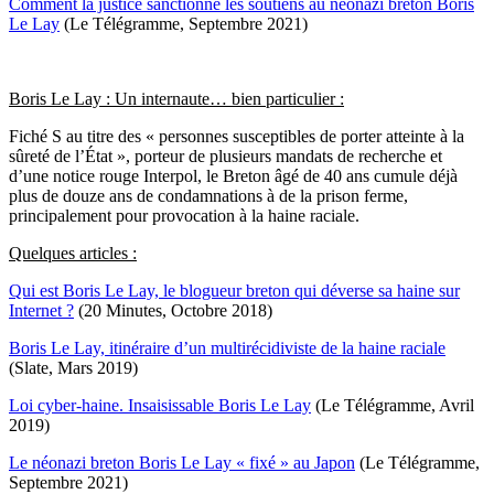
Comment la justice sanctionne les soutiens au néonazi breton Boris
Le Lay
(Le Télégramme, Septembre 2021)
Boris Le Lay : Un internaute… bien particulier :
Fiché S au titre des « personnes susceptibles de porter atteinte à la
sûreté de l’État », porteur de plusieurs mandats de recherche et
d’une notice rouge Interpol, le Breton âgé de 40 ans cumule déjà
plus de douze ans de condamnations à de la prison ferme,
principalement pour provocation à la haine raciale.
Quelques articles :
Qui est Boris Le Lay, le blogueur breton qui déverse sa haine sur
Internet ?
(20 Minutes, Octobre 2018)
Boris Le Lay, itinéraire d’un multirécidiviste de la haine raciale
(Slate, Mars 2019)
Loi cyber-haine. Insaisissable Boris Le Lay
(Le Télégramme, Avril
2019)
Le néonazi breton Boris Le Lay « fixé » au Japon
(Le Télégramme,
Septembre 2021)