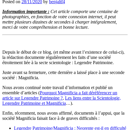
Posted on
28/11/2020
by
benjaltf4
Information importante :
Cet article comporte une centaine de
photographies, en fonction de votre connexion internet, il peut
mettre plusieurs dizaines de secondes à charger intégralement,
merci de votre compréhension et bonne lecture.
Depuis le début de ce blog, (et même avant l’existence de celui-ci),
la rédaction documente régulièrement les faits d’une société
étroitement liée à la secte scientologie : Legendre Patrimoine.
Juste avant sa fermeture, cette dernière a laissé place à une seconde
société : Magnificia.
Nous avons continué notre travail d’information et publié un
ensemble d’articles (
Pourquoi Magnificia a fait déréférencer un
article sur Legendre Patrimoine ?
,
Les liens entre la Scientologie,
Legendre Patrimoine et Magnificia
…).
Enfin, récemment, nous avons affirmé, documents à l’appui, que la
société Magnificia faisait face à de graves difficultés :
Legendre Patrimoine/Magnificia : Neorente est-il en difficulté