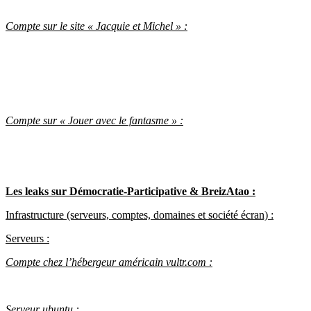
Compte sur le site « Jacquie et Michel » :
Compte sur « Jouer avec le fantasme » :
Les leaks sur Démocratie-Participative & BreizAtao :
Infrastructure (serveurs, comptes, domaines et société écran) :
Serveurs :
Compte chez l’hébergeur américain vultr.com :
Serveur ubuntu :