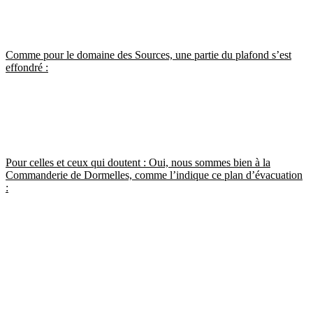
Comme pour le domaine des Sources, une partie du plafond s’est
effondré :
Pour celles et ceux qui doutent : Oui, nous sommes bien à la
Commanderie de Dormelles, comme l’indique ce plan d’évacuation
: