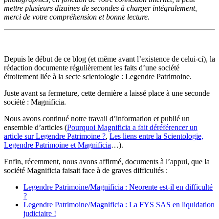
mettre plusieurs dizaines de secondes à charger intégralement,
merci de votre compréhension et bonne lecture.
Depuis le début de ce blog (et même avant l’existence de celui-ci), la
rédaction documente régulièrement les faits d’une société
étroitement liée à la secte scientologie : Legendre Patrimoine.
Juste avant sa fermeture, cette dernière a laissé place à une seconde
société : Magnificia.
Nous avons continué notre travail d’information et publié un
ensemble d’articles (
Pourquoi Magnificia a fait déréférencer un
article sur Legendre Patrimoine ?
,
Les liens entre la Scientologie,
Legendre Patrimoine et Magnificia
…).
Enfin, récemment, nous avons affirmé, documents à l’appui, que la
société Magnificia faisait face à de graves difficultés :
Legendre Patrimoine/Magnificia : Neorente est-il en difficulté
?
Legendre Patrimoine/Magnificia : La FYS SAS en liquidation
judiciaire !