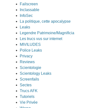
Failscreen
Inclassable
InfoSec
La politique, cette apocalypse
Leaks
Legendre Patrimoine/Magnificia
Les trucs vus sur internet
MIVILUDES
Police Leaks
Privacy
Reviews
Scientologie
Scientology Leaks
Screenfails
Sectes
Trucs AFK
Tutoriels
Vie Privée