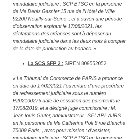
mandataire judiciaire : SCP BTSG en la personne
de Me Denis Gasnier 15 rue de l’Hôtel de Ville
92200 Neuilly-sur-Seine, , et a ouvert une période
d’observation expirant le 17/08/2021, les
déclarations des créances sont à déposer au
mandataire judiciaire dans les deux mois à compter
de la date de publication au bodacc. »
La SCS SFP 2 :
SIREN 809552052.
« Le Tribunal de Commerce de PARIS a prononcé
en date du 17/02/2021 l’ouverture d’une procédure
de redressement judiciaire sous le numéro
P202100276 date de cessation des paiements le
17/08/2019, et a désigné juge commissaire : M.
Jean louis Gruter, administrateur : SELARL AJRS
en la personne de Me Catherine Poli 8 rue Blanche
75009 Paris, , avec pour mission : d’assister,
mandataire judiciaire : SCP BTSG en la personne