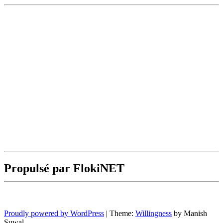
Propulsé par FlokiNET
Proudly powered by WordPress
|
Theme:
Willingness
by Manish
Suwal