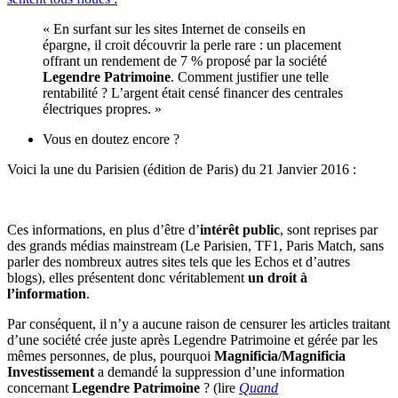
« En surfant sur les sites Internet de conseils en
épargne, il croit découvrir la perle rare : un placement
offrant un rendement de 7 % proposé par la société
Legendre Patrimoine
. Comment justifier une telle
rentabilité ? L’argent était censé financer des centrales
électriques propres. »
Vous en doutez encore ?
Voici la une du Parisien (édition de Paris) du 21 Janvier 2016 :
Ces informations, en plus d’être d’
intérêt public
, sont reprises par
des grands médias mainstream (Le Parisien, TF1, Paris Match, sans
parler des nombreux autres sites tels que les Echos et d’autres
blogs), elles présentent donc véritablement
un droit à
l’information
.
Par conséquent, il n’y a aucune raison de censurer les articles traitant
d’une société crée juste après Legendre Patrimoine et gérée par les
mêmes personnes, de plus, pourquoi
Magnificia/Magnificia
Investissement
a demandé la suppression d’une information
concernant
Legendre Patrimoine
? (lire
Quand