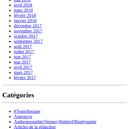
avril 2018
mars 2018
février 2018
janvier 2018
décembre 2017
novembre 2017
octobre 2017
septembre 2017
août 2017
juillet 2017
juin 2017
mai 2017
avril 2017
mars 2017
février 2017
Catégories
#TeamJipoune
Annonces
Anthroposophie/Steiner-Waldorf/Biodynamie
Articles de la rédaction