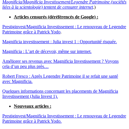
Magnificia/Magnificia Investissement/Legendre Patrimoine (sociétés
liées à la scientologie) tentent de censurer internet
.
)
Articles censurés (déréférencés de Google) :
Prestiginvest/Magnificia Investissement : Le renouveau de Legendre
Patrimoine grâce à Patrick Yodo
.
Magnificia investissement : Julia invest 1 : Opportunité risquée.
Magnificia : L’art de décevoir, même sur internet.
Améliorer ses revenus avec Magnificia Investissement ? Voyons
cela d’un peu plus près…
Robert Fresco : Après Legendre Patrimoine il se refait une santé
avec Magnificia.
Quelques informations concernant les placements de Magnificia
Investissement (Julia Invest 1).
Nouveaux articles :
Prestiginvest/Magnificia Investissement : Le renouveau de Legendre
Patrimoine grâce à Patrick Yodo.