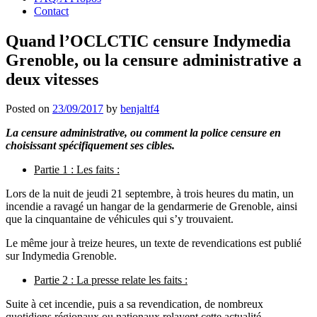
Contact
Quand l’OCLCTIC censure Indymedia
Grenoble, ou la censure administrative a
deux vitesses
Posted on
23/09/2017
by
benjaltf4
La censure administrative, ou comment la police censure en
choisissant spécifiquement ses cibles.
Partie 1 : Les faits :
Lors de la nuit de jeudi 21 septembre, à trois heures du matin, un
incendie a ravagé un hangar de la gendarmerie de Grenoble, ainsi
que la cinquantaine de véhicules qui s’y trouvaient.
Le même jour à treize heures, un texte de revendications est publié
sur Indymedia Grenoble.
Partie 2 : La presse relate les faits :
Suite à cet incendie, puis a sa revendication, de nombreux
quotidiens régionaux ou nationaux relayent cette actualité.