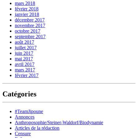
mars 2018
février 2018
janvier 2018
décembre 2017
novembre 2017
octobre 2017
septembre 2017
août 2017
juillet 2017
juin 2017
mai 2017
avril 2017
mars 2017
février 2017
Catégories
#TeamJipoune
Annonces
Anthroposophie/Steiner-Waldorf/Biodynamie
Articles de la rédaction
Censure