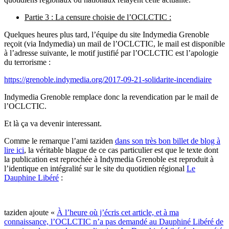
Partie 3 : La censure choisie de l’OCLCTIC :
Quelques heures plus tard, l’équipe du site Indymedia Grenoble
reçoit (via Indymedia) un mail de l’OCLCTIC, le mail est disponible
à l’adresse suivante, le motif justifié par l’OCLCTIC est l’apologie
du terrorisme :
https://grenoble.indymedia.org/2017-09-21-solidarite-incendiaire
Indymedia Grenoble remplace donc la revendication par le mail de
l’OCLCTIC.
Et là ça va devenir interessant.
Comme le remarque l’ami taziden
dans son très bon billet de blog à
lire ici
, la véritable blague de ce cas particulier est que le texte dont
la publication est reprochée à Indymedia Grenoble est reproduit à
l’identique en intégralité sur le site du quotidien régional
Le
Dauphine Libéré
:
taziden ajoute «
À l’heure où j’écris cet article, et à ma
connaissance, l’OCLCTIC n’a pas demandé au Dauphiné Libéré de