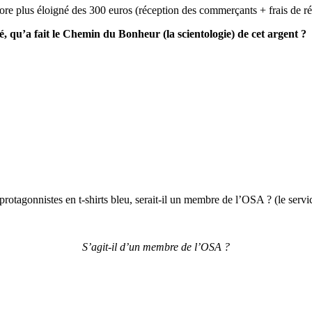
core plus éloigné des 300 euros (réception des commerçants + frais de ré
, qu’a fait le Chemin du Bonheur (la scientologie) de cet argent ?
 protagonnistes en t-shirts bleu, serait-il un membre de l’OSA ? (le serv
S’agit-il d’un membre de l’OSA ?