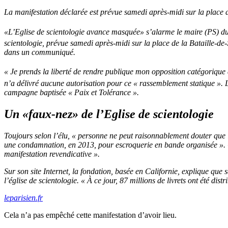
La manifestation déclarée est prévue samedi après-midi sur la place d
«L’Eglise de scientologie avance masquée» s’alarme le maire (PS) d
scientologie, prévue samedi après-midi sur la place de la Bataille-de
dans un communiqué.
« Je prends la liberté de rendre publique mon opposition catégorique à
n’a délivré aucune autorisation pour ce « rassemblement statique ».
campagne baptisée « Paix et Tolérance ».
Un «faux-nez» de l’Eglise de scientologie
Toujours selon l’élu, « personne ne peut raisonnablement douter que l
une condamnation, en 2013, pour escroquerie en bande organisée ». Cra
manifestation revendicative ».
Sur son site Internet, la fondation, basée en Californie, explique qu
l’église de scientologie. « À ce jour, 87 millions de livrets ont été dis
leparisien.fr
Cela n’a pas empêché cette manifestation d’avoir lieu.