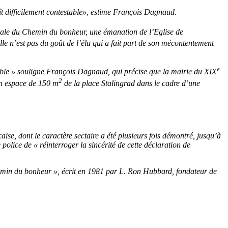
ît difficilement contestable», estime François Dagnaud.
nale du Chemin du bonheur, une émanation de l’Eglise de
elle n’est pas du goût de l’élu qui a fait part de son mécontentement
e
estable » souligne François Dagnaud, qui précise que la mairie du XIX
2
un espace de 150 m
de la place Stalingrad dans le cadre d’une
se, dont le caractère sectaire a été plusieurs fois démontré, jusqu’à
olice de « réinterroger la sincérité de cette déclaration de
 Chemin du bonheur », écrit en 1981 par L. Ron Hubbard, fondateur de