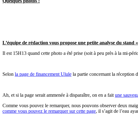
Quelques photos :
L’équipe de rédaction vous propose une petite analyse du stand «
Il est 15H13 quand cette photo a été prise (soit à peu près à la mi-péri
Selon
la page de financement Ulule
la partie concernant la réception 
Ah, et si la page serait ammenée à disparaître, on en a fait
une sauvega
Comme vous pouvez le remarquer, nous pouvons observer deux maigres 
comme vous pouvez le remarquer sur cette page
, il s’agit de l’eau ay