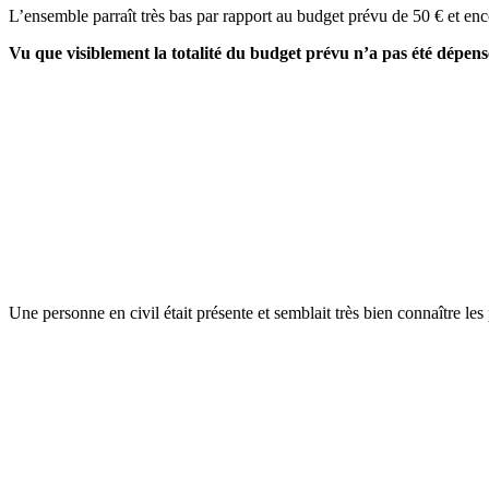
L’ensemble parraît très bas par rapport au budget prévu de 50 € et en
Vu que visiblement la totalité du budget prévu n’a pas été dépensé
Une personne en civil était présente et semblait très bien connaître les