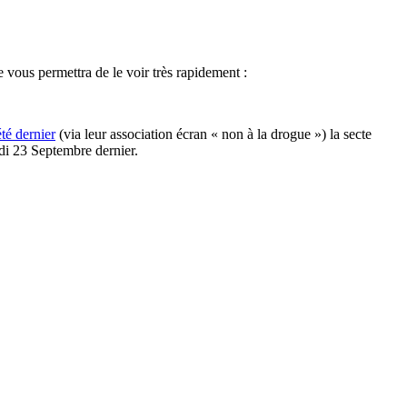
vous permettra de le voir très rapidement :
été dernier
(via leur association écran « non à la drogue ») la secte
edi 23 Septembre dernier.