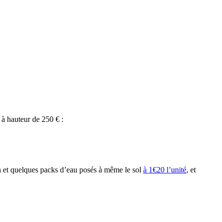
 à hauteur de 250 € :
n et quelques packs d’eau posés à même le sol
à 1€20 l’unité
, et