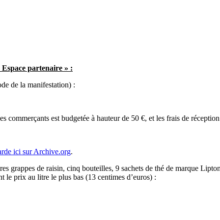
 Espace partenaire » :
ode de la manifestation) :
des commerçants est budgetée à hauteur de 50 €, et les frais de réception
rde ici sur Archive.org
.
grappes de raisin, cinq bouteilles, 9 sachets de thé de marque Lipto
ant le prix au litre le plus bas (13 centimes d’euros) :