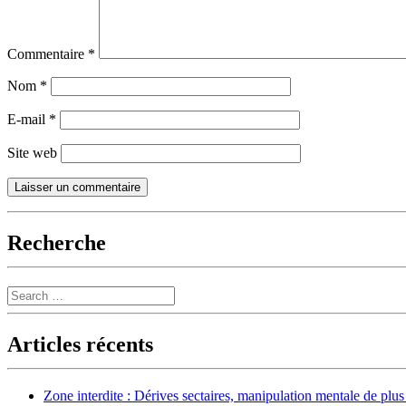
Commentaire
*
Nom
*
E-mail
*
Site web
Recherche
Search
Articles récents
Zone interdite : Dérives sectaires, manipulation mentale de plu