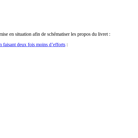
mise en situation afin de schématiser les propos du livret :
n faisant deux fois moins d’efforts
: