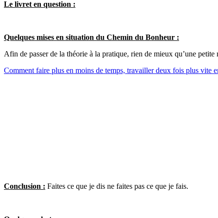
Le livret en question :
Quelques mises en situation du Chemin du Bonheur :
Afin de passer de la théorie à la pratique, rien de mieux qu’une petite 
Comment faire plus en moins de temps, travailler deux fois plus vite e
Conclusion :
Faites ce que je dis ne faites pas ce que je fais.