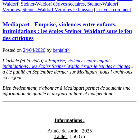
Waldorf
,
Steiner-Waldorf dérives sectaires
,
Steiner-Waldorf
Verrières
,
Steiner-Waldorf Verrières le buisson
|
Leave a comment
Mediapart : Emprise, violences entre enfants,
intimidations : les écoles Steiner-Waldorf sous le feu
des critiques
Posted on
24/04/2026
by
benjaltf4
L’article (et la vidéo) «
Emprise, violences entre enfants,
intimidations : les écoles Steiner-Waldorf sous le feu des critiques
»
a été publié en Septembre dernier sur Mediapart, nous l’archivons
ici ce jour.
Bien évidemment, s’abonner à Mediapart permet de soutenir une
information de qualité et un journal libre et indépendant.
Informations :
Année de sortie :
2025
Taille :
1,56 Go