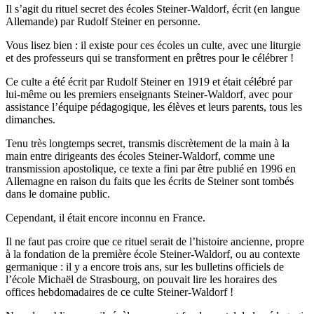
Il s’agit du rituel secret des écoles Steiner-Waldorf, écrit (en langue
Allemande) par Rudolf Steiner en personne.
Vous lisez bien : il existe pour ces écoles un culte, avec une liturgie
et des professeurs qui se transforment en prêtres pour le célébrer !
Ce culte a été écrit par Rudolf Steiner en 1919 et était célébré par
lui-même ou les premiers enseignants Steiner-Waldorf, avec pour
assistance l’équipe pédagogique, les élèves et leurs parents, tous les
dimanches.
Tenu très longtemps secret, transmis discrètement de la main à la
main entre dirigeants des écoles Steiner-Waldorf, comme une
transmission apostolique, ce texte a fini par être publié en 1996 en
Allemagne en raison du faits que les écrits de Steiner sont tombés
dans le domaine public.
Cependant, il était encore inconnu en France.
Il ne faut pas croire que ce rituel serait de l’histoire ancienne, propre
à la fondation de la première école Steiner-Waldorf, ou au contexte
germanique : il y a encore trois ans, sur les bulletins officiels de
l’école Michaël de Strasbourg, on pouvait lire les horaires des
offices hebdomadaires de ce culte Steiner-Waldorf !