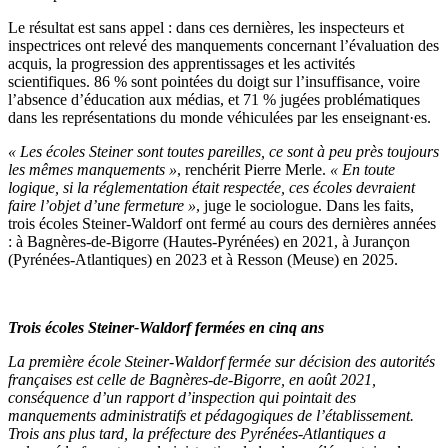
Le résultat est sans appel : dans ces dernières, les inspecteurs et
inspectrices ont relevé des manquements concernant l’évaluation des
acquis, la progression des apprentissages et les activités
scientifiques. 86 % sont pointées du doigt sur l’insuffisance, voire
l’absence d’éducation aux médias, et 71 % jugées problématiques
dans les représentations du monde véhiculées par les enseignant·es.
« Les écoles Steiner sont toutes pareilles, ce sont à peu près toujours
les mêmes manquements »
, renchérit Pierre Merle.
«
En toute
logique, si la réglementation était respectée, ces écoles devraient
faire l’objet d’une fermeture
»
, juge le sociologue. Dans les faits,
trois écoles Steiner-Waldorf ont fermé au cours des dernières années
: à Bagnères-de-Bigorre (Hautes-Pyrénées) en 2021, à Jurançon
(Pyrénées-Atlantiques) en 2023 et à Resson (Meuse) en 2025.
Trois écoles Steiner-Waldorf fermées en cinq ans
La première école Steiner-Waldorf fermée sur décision des autorités
françaises est celle de Bagnères-de-Bigorre, en août 2021,
conséquence d’un rapport d’inspection qui pointait des
manquements administratifs et pédagogiques de l’établissement.
Trois ans plus tard, la préfecture des Pyrénées-Atlantiques a