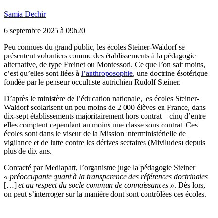
Samia Dechir
6 septembre 2025 à 09h20
Peu
connues du grand public, les écoles Steiner-Waldorf se
présentent volontiers comme des établissements à la pédagogie
alternative, de type Freinet ou Montessori. Ce que l’on sait moins,
c’est qu’elles sont liées à
l’anthroposophie
, une doctrine ésotérique
fondée par le penseur occultiste autrichien Rudolf Steiner.
D’après le ministère de l’éducation nationale, les écoles Steiner-
Waldorf scolarisent un peu moins de 2 000 élèves en France, dans
dix-sept établissements majoritairement hors contrat – cinq d’entre
elles comptent cependant au moins une classe sous contrat. Ces
écoles sont dans le viseur de la Mission interministérielle de
vigilance et de lutte contre les dérives sectaires (Miviludes) depuis
plus de dix ans.
Contacté par Mediapart, l’organisme juge la pédagogie Steiner
«
préoccupante quant à la transparence des références doctrinales
[…]
et au respect du socle commun de connaissances
»
. Dès lors,
on peut s’interroger sur la manière dont sont contrôlées ces écoles.