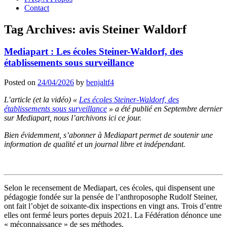
Contact
Tag Archives:
avis Steiner Waldorf
Mediapart : Les écoles Steiner-Waldorf, des
établissements sous surveillance
Posted on
24/04/2026
by
benjaltf4
L’article (et la vidéo) «
Les écoles Steiner-Waldorf, des
établissements sous surveillance
» a été publié en Septembre dernier
sur Mediapart, nous l’archivons ici ce jour.
Bien évidemment, s’abonner à Mediapart permet de soutenir une
information de qualité et un journal libre et indépendant.
Selon le recensement de Mediapart, ces écoles, qui dispensent une
pédagogie fondée sur la pensée de l’anthroposophe Rudolf Steiner,
ont fait l’objet de soixante-dix inspections en vingt ans. Trois d’entre
elles ont fermé leurs portes depuis 2021. La Fédération dénonce une
« méconnaissance » de ses méthodes.