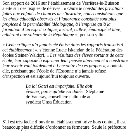
Son rapport de 2016 sur l’établissement de Verrières-le-Buisson
alerte sur des risques de dérives :
«
Outre le constat des privations
faites aux enfants de chances de s’instruire, nous considérons que
les choix éducatifs observés et l’ignorance constatée sont plus
propices à la perméabilité idéologique, à l’emprise qu’à la
formation d’un esprit critique, instruit, cultivé, émancipé et libre,
adhérant aux valeurs de la République »
,
peut-on y lire.
« Cette critique n’a jamais été émise dans les rapports transmis à
cet établissement »
, s’étonne Lucie Iskandar, de la Fédération des
écoles Steiner-Waldorf.
«
Les résultats des élèves sortants de cette
école, leur capacité à exprimer leur pensée librement et à construire
leur avenir vont totalement à l’encontre de ces propos »
, ajoute-t-
elle, précisant que l’école de l’Essonne n’a jamais refusé
d’inspection et est aujourd’hui toujours ouverte.
La loi Gatel est imparfaite. Elle doit
évoluer, parce qu’elle est datée.
Stéphanie
de Vanssay, conseillère nationale au
syndicat Unsa Éducation
S’il est très facile d’ouvrir un établissement privé hors contrat, il est
beaucoup plus difficile d’ordonner sa fermeture. Seule la préfecture