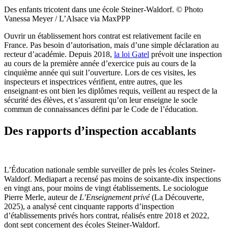
Des enfants tricotent dans une école Steiner-Waldorf.
© Photo
Vanessa Meyer / L’Alsace via MaxPPP
Ouvrir un établissement hors contrat est relativement facile en
France. Pas besoin d’autorisation, mais d’une simple déclaration au
recteur d’académie. Depuis 2018,
la loi Gatel
prévoit une inspection
au cours de la première année d’exercice puis au cours de la
cinquième année qui suit l’ouverture. Lors de ces visites, les
inspecteurs et inspectrices vérifient, entre autres, que les
enseignant·es ont bien les diplômes requis, veillent au respect de la
sécurité des élèves, et s’assurent qu’on leur enseigne le socle
commun de connaissances défini par le Code de l’éducation.
Des rapports d’inspection accablants
L’Éducation nationale semble surveiller de près les écoles Steiner-
Waldorf. Mediapart a recensé pas moins de soixante-dix inspections
en vingt ans, pour moins de vingt établissements. Le sociologue
Pierre Merle, auteur de
L’Enseignement privé
(La Découverte,
2025), a analysé cent cinquante rapports d’inspection
d’établissements privés hors contrat, réalisés entre 2018 et 2022,
dont sept concernent des écoles Steiner-Waldorf.