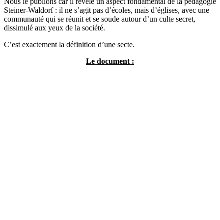
Nous le publions car il révèle un aspect fondamental de la pédagogie
Steiner-Waldorf : il ne s’agit pas d’écoles, mais d’églises, avec une
communauté qui se réunit et se soude autour d’un culte secret,
dissimulé aux yeux de la société.
C’est exactement la définition d’une secte.
Le document :