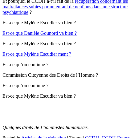
Et pourquoi le CCDH a-t’il fait de la
récupération concernant les
maltraitances subies par un enfant de neuf ans dans une structure
psychiatrique
?
Est-ce que Mylène Escudier va bien ?
Est-ce que Danièle Gounord va bien ?
Est-ce que Mylène Escudier va bien ?
Est-ce que Mylène Escudier ment ?
Est-ce qu’on continue ?
Commission Citoyenne des Droits de l’Homme ?
Est-ce qu’on continue ?
Est-ce que Mylène Escudier va bien ?
Quelques droits-de-l’hommistes-humanistes.
Posted in
Articles de la rédaction
|
Tagged
CCDH
,
CCDH France
,