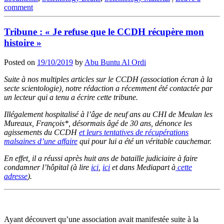
comment
Tribune : « Je refuse que le CCDH récupère mon
histoire »
Posted on
19/10/2019
by
Abu Buntu Al Ordi
Suite à nos multiples articles sur le CCDH (association écran à la
secte scientologie), notre rédaction a récemment été contactée par
un lecteur qui a tenu a écrire cette tribune.
Illégalement hospitalisé à l’âge de neuf ans au CHI de Meulan les
Mureaux, François*, désormais âgé de 30 ans, dénonce les
agissements du CCDH
et leurs tentatives de récupérations
malsaines d’une affaire
qui pour lui a été un véritable cauchemar.
En effet, il a réussi après huit ans de bataille judiciaire à faire
condamner l’hôpital (à lire
ici
,
ici
et dans Mediapart à
cette
adresse
).
Ayant découvert qu’une association avait manifestée suite à la