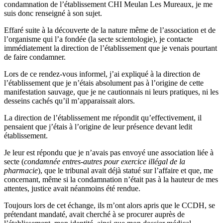
condamnation de l’établissement CHI Meulan Les Mureaux, je me
suis donc renseigné à son sujet.
Effaré suite à la découverte de la nature même de l’association et de
l’organisme qui l’a fondée (la secte scientologie), je contacte
immédiatement la direction de l’établissement que je venais pourtant
de faire condamner.
Lors de ce rendez-vous informel, j’ai expliqué à la direction de
l’établissement que je n’étais absolument pas à l’origine de cette
manifestation sauvage, que je ne cautionnais ni leurs pratiques, ni les
desseins cachés qu’il m’apparaissait alors.
La direction de l’établissement me répondit qu’effectivement, il
pensaient que j’étais à l’origine de leur présence devant ledit
établissement.
Je leur est répondu que je n’avais pas envoyé une association liée à
secte (
condamnée entres-autres pour exercice illégal de la
pharmacie
), que le tribunal avait déjà statué sur l’affaire et que, me
concernant, même si la condamnation n’était pas à la hauteur de mes
attentes, justice avait néanmoins été rendue.
Toujours lors de cet échange, ils m’ont alors apris que le CCDH, se
prétendant mandaté, avait cherché à se procurer auprès de