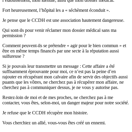
l’établissement, mon identité, ainsi que mon dossier médical.
Fort heureusement, l’hôpital les a « séchèment éconduit ».
Je pense que le CCDH est une association hautement dangereuse.
Qui sont-ils pour venir réclamer mon dossier médical sans ma
permission ?
Comment peuvent-ils se prétendre « agir pour le bien commun » et
être en même temps financés par une secte à la réputation aussi
sulfureuse ?
Si je pouvais leur transmettre un message : Cette affaire a été
suffisamment éprouvante pour moi, ce n’est pas la peine d’en
rajouter en récupérant mon calvaire afin de servir des objectifs aussi
puants que les vôtres, ne cherchez pas à récupérer mon affaire, ne
cherchez pas à communiquer dessus, je ne vous y autorise pas.
Restez-loin de moi et de mes proches, ne cherchez pas à me
contacter, vous êtes, selon-moi, un danger majeur pour notre société.
Je refuse que le CCDH récupère mon histoire.
Vous cherchiez un allié, vous-vous êtes créé un ennemi.