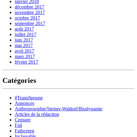
janvier 2018
décembre 2017
novembre 2017
octobre 2017
septembre 2017
août 2017
juillet 2017
juin 2017
mai 2017
avril 2017
mars 2017
février 2017
Catégories
#TeamJipoune
Annonces
Anthroposophie/Steiner-Waldorf/Biodynamie
Articles de la rédaction
Censure
Fail
Failscreen
Inclassable