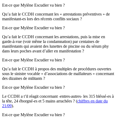
Est-ce que Mylène Escudier va bien ?
Qu’a fait le CCDH concernant les « arrestations préventives » de
manifestant-es lors des récents conflits sociaux ?
Est-ce que Mylène Escudier va bien ?
Qu’a fait le CCDH concernant les arrestations, puis la mise en
garde-à-vue (voir même la condamnation) par centaines de
manifestants qui avaient des lunettes de piscine ou du sérum phy
dans leurs poches avant d’aller en manifestation ?
Est-ce que Mylène Escudier va bien ?
Qu’a fait le CCDH à propos des multiples de procédures ouvertes
sous le sinistre vocable « d’associations de malfaiteurs » concernant
des dizaines de militants ?
Est-ce que Mylène Escudier va bien ?
Le CCDH a t’il réagit concernant -entres-autres- les 315 bléssé-es à
la tête, 24 éborgné-es et 5 mains arrachées ? (
chiffres en date du
21/09
).
Est-ce que Mylène Escudier va bien ?