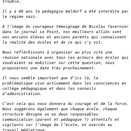
trouble.
Il y a 80 ans la pédagogie Waldorf a été interdite par
le régime nazi.
À l’image du courageux témoignage de Nicolas Tavernier
dans le journal Le Point, nos meilleurs alliés sont
nos anciens élèves et anciens parents qui connaissent
la réalité des écoles et de ce qui s’y vit.
Nous réfléchissons à organiser au plus vite une
réunion nationale avec tous les acteurs des écoles qui
voudraient se mobiliser sur cette question, nous
proposerons une date très prochainement.
Il nous semble important que d’ici là, la
problématique vive activement dans les consciences en
collège pédagogique et dans les conseils
d’administration.
C’est cela qui nous donnera du courage et de la force.
Nous suggérons également que chaque école, chaque
structure désigne un ou deux responsables
communication (parent et pédagogue ?) attentifs et
vigilants sur l’image de l’école, et exercés au
travail médiatique.