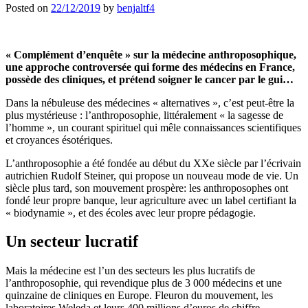
Posted on
22/12/2019
by
benjaltf4
« Complément d’enquête » sur la médecine anthroposophique,
une approche controversée qui forme des médecins en France,
possède des cliniques, et prétend soigner le cancer par le gui…
Dans la nébuleuse des médecines « alternatives », c’est peut-être la
plus mystérieuse : l’anthroposophie, littéralement « la sagesse de
l’homme », un courant spirituel qui mêle connaissances scientifiques
et croyances ésotériques.
L’anthroposophie a été fondée au début du XXe siècle par l’écrivain
autrichien Rudolf Steiner, qui propose un nouveau mode de vie. Un
siècle plus tard, son mouvement prospère: les anthroposophes ont
fondé leur propre banque, leur agriculture avec un label certifiant la
« biodynamie », et des écoles avec leur propre pédagogie.
Un secteur lucratif
Mais la médecine est l’un des secteurs les plus lucratifs de
l’anthroposophie, qui revendique plus de 3 000 médecins et une
quinzaine de cliniques en Europe. Fleuron du mouvement, les
laboratoires Weleda et leurs 400 millions d’euros de chiffre