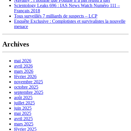
Navalny : l’homme que Poutine n’a pas réussi à tuer
Scientology Leaks 696 : IAS News Watch Numéro 111 –
Français 2018
Tous surveillés 7 milliards de suspects – LCP
Enquête Exclusive : Complotistes et survivalistes la nouvelle
menace
Archives
mai 2026
avril 2026
mars 2026
février 2026
novembre 2025
octobre 2025
septembre 2025
août 2025
juillet 2025
juin 2025
mai 2025
avril 2025
mars 2025
février 2025