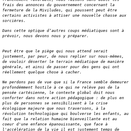
frais des annonces du gouvernement concernant la
fermeture de la Miviludes, qui poussent peut être
certains activistes à attiser une nouvelle chasse aux
sorcières.
Dans cette optique d’autres coups médiatiques sont à
prévoir, nous devons nous y préparer.
Peut être que le piège qui nous attend serait
justement, par peur, de nous replier sur nous-mêmes,
de vouloir déserter le terrain médiatique de manière
générale, et ainsi de passer pour des gens qui ont
réellement quelque chose à cacher.
Ne perdons pas de vue que si la France semble demeurer
profondémment hostile à ce qui ne relève pas de la
pensée cartésienne, le contexte global doit nous
conforter dans notre action pédagogique : de plus en
plus de personnes se sensibilisent à la crise
écologique majeure que nous traversons, à la
révolution technologique qui boulverse les enfants, au
fait que la relation humaine bienveillante est au
coeur d'une enfance épanouissante, que face à
l'accélération de la vie il est justement temps de