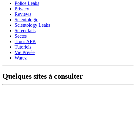
Police Leaks
Privacy
Reviews
Scientologie
Scientology Leaks
Screenfails
Sectes
Trucs AFK
Tutoriels
Vie Privée
Warez
Quelques sites à consulter