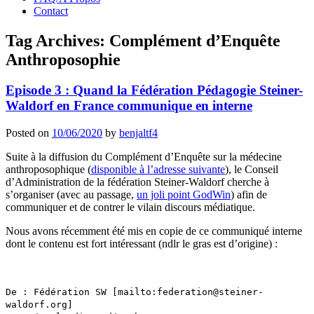
Contact
Tag Archives:
Complément d’Enquête
Anthroposophie
Episode 3 : Quand la Fédération Pédagogie Steiner-
Waldorf en France communique en interne
Posted on
10/06/2020
by
benjaltf4
Suite à la diffusion du Complément d’Enquête sur la médecine
anthroposophique (
disponible à l’adresse suivante
), le Conseil
d’Administration de la fédération Steiner-Waldorf cherche à
s’organiser (avec au passage,
un joli point GodWin
) afin de
communiquer et de contrer le vilain discours médiatique.
Nous avons récemment été mis en copie de ce communiqué interne
dont le contenu est fort intéressant (ndlr le gras est d’origine) :
De : Fédération SW [mailto:federation@steiner-
waldorf.org]