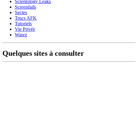
Scientology Leaks
Screenfails
Sectes
Trucs AFK
Tutoriels
Vie Privée
Warez
Quelques sites à consulter