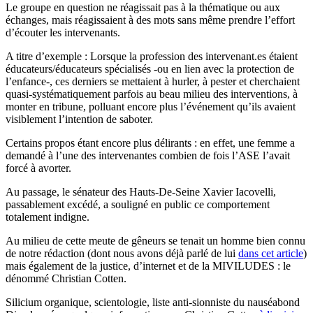
Le groupe en question ne réagissait pas à la thématique ou aux
échanges, mais réagissaient à des mots sans même prendre l’effort
d’écouter les intervenants.
A titre d’exemple : Lorsque la profession des intervenant.es étaient
éducateurs/éducateurs spécialisés -ou en lien avec la protection de
l’enfance-, ces derniers se mettaient à hurler, à pester et cherchaient
quasi-systématiquement parfois au beau milieu des interventions, à
monter en tribune, polluant encore plus l’événement qu’ils avaient
visiblement l’intention de saboter.
Certains propos étant encore plus délirants : en effet, une femme a
demandé à l’une des intervenantes combien de fois l’ASE l’avait
forcé à avorter.
Au passage, le sénateur des Hauts-De-Seine Xavier Iacovelli,
passablement excédé, a souligné en public ce comportement
totalement indigne.
Au milieu de cette meute de gêneurs se tenait un homme bien connu
de notre rédaction (dont nous avons déjà parlé de lui
dans cet article
)
mais également de la justice, d’internet et de la MIVILUDES : le
dénommé Christian Cotten.
Silicium organique, scientologie, liste anti-sionniste du nauséabond