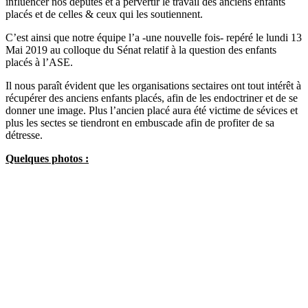
influencer nos députés et à pervertir le travail des anciens enfants
placés et de celles & ceux qui les soutiennent.
C’est ainsi que notre équipe l’a -une nouvelle fois- repéré le lundi 13
Mai 2019 au colloque du Sénat relatif à la question des enfants
placés à l’ASE.
Il nous paraît évident que les organisations sectaires ont tout intérêt à
récupérer des anciens enfants placés, afin de les endoctriner et de se
donner une image. Plus l’ancien placé aura été victime de sévices et
plus les sectes se tiendront en embuscade afin de profiter de sa
détresse.
Quelques photos :