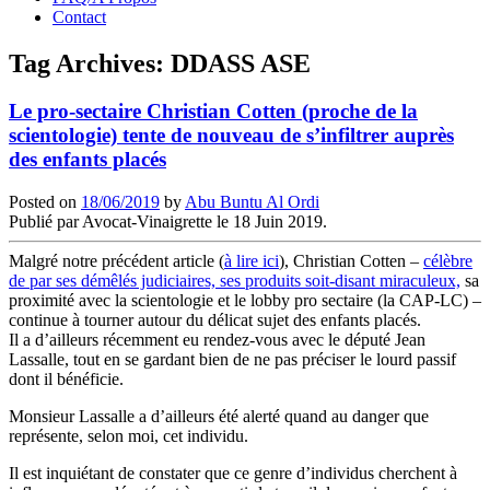
Contact
Tag Archives:
DDASS ASE
Le pro-sectaire Christian Cotten (proche de la
scientologie) tente de nouveau de s’infiltrer auprès
des enfants placés
Posted on
18/06/2019
by
Abu Buntu Al Ordi
Publié par Avocat-Vinaigrette le 18 Juin 2019.
Malgré notre précédent article (
à lire ici
), Christian Cotten –
célèbre
de par ses démêlés judiciaires, ses produits soit-disant miraculeux,
sa
proximité avec la scientologie et le lobby pro sectaire (la CAP-LC) –
continue à tourner autour du délicat sujet des enfants placés.
Il a d’ailleurs récemment eu rendez-vous avec le député Jean
Lassalle, tout en se gardant bien de ne pas préciser le lourd passif
dont il bénéficie.
Monsieur Lassalle a d’ailleurs été alerté quand au danger que
représente, selon moi, cet individu.
Il est inquiétant de constater que ce genre d’individus cherchent à