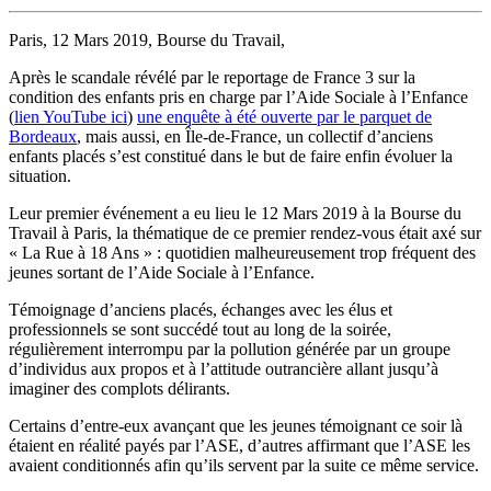
Paris, 12 Mars 2019, Bourse du Travail,
Après le scandale révélé par le reportage de France 3 sur la
condition des enfants pris en charge par l’Aide Sociale à l’Enfance
(
lien YouTube ici
)
une enquête à été ouverte par le parquet de
Bordeaux
, mais aussi, en Île-de-France, un collectif d’anciens
enfants placés s’est constitué dans le but de faire enfin évoluer la
situation.
Leur premier événement a eu lieu le 12 Mars 2019 à la Bourse du
Travail à Paris, la thématique de ce premier rendez-vous était axé sur
« La Rue à 18 Ans » : quotidien malheureusement trop fréquent des
jeunes sortant de l’Aide Sociale à l’Enfance.
Témoignage d’anciens placés, échanges avec les élus et
professionnels se sont succédé tout au long de la soirée,
régulièrement interrompu par la pollution générée par un groupe
d’individus aux propos et à l’attitude outrancière allant jusqu’à
imaginer des complots délirants.
Certains d’entre-eux avançant que les jeunes témoignant ce soir là
étaient en réalité payés par l’ASE, d’autres affirmant que l’ASE les
avaient conditionnés afin qu’ils servent par la suite ce même service.