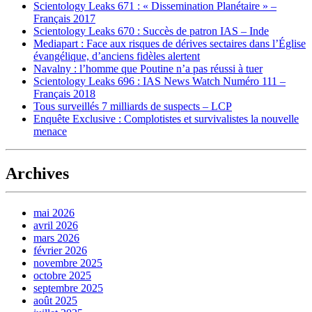
Scientology Leaks 671 : « Dissemination Planétaire » –
Français 2017
Scientology Leaks 670 : Succès de patron IAS – Inde
Mediapart : Face aux risques de dérives sectaires dans l’Église
évangélique, d’anciens fidèles alertent
Navalny : l’homme que Poutine n’a pas réussi à tuer
Scientology Leaks 696 : IAS News Watch Numéro 111 –
Français 2018
Tous surveillés 7 milliards de suspects – LCP
Enquête Exclusive : Complotistes et survivalistes la nouvelle
menace
Archives
mai 2026
avril 2026
mars 2026
février 2026
novembre 2025
octobre 2025
septembre 2025
août 2025