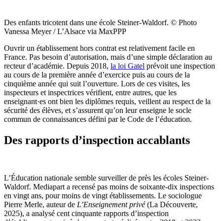
Des enfants tricotent dans une école Steiner-Waldorf.
© Photo
Vanessa Meyer / L’Alsace via MaxPPP
Ouvrir un établissement hors contrat est relativement facile en
France. Pas besoin d’autorisation, mais d’une simple déclaration au
recteur d’académie. Depuis 2018,
la loi Gatel
prévoit une inspection
au cours de la première année d’exercice puis au cours de la
cinquième année qui suit l’ouverture. Lors de ces visites, les
inspecteurs et inspectrices vérifient, entre autres, que les
enseignant·es ont bien les diplômes requis, veillent au respect de la
sécurité des élèves, et s’assurent qu’on leur enseigne le socle
commun de connaissances défini par le Code de l’éducation.
Des rapports d’inspection accablants
L’Éducation nationale semble surveiller de près les écoles Steiner-
Waldorf. Mediapart a recensé pas moins de soixante-dix inspections
en vingt ans, pour moins de vingt établissements. Le sociologue
Pierre Merle, auteur de
L’Enseignement privé
(La Découverte,
2025), a analysé cent cinquante rapports d’inspection