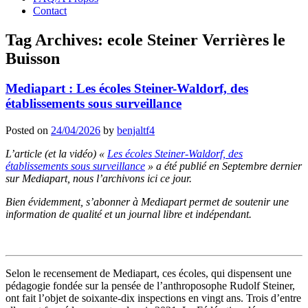
Contact
Tag Archives:
ecole Steiner Verrières le
Buisson
Mediapart : Les écoles Steiner-Waldorf, des
établissements sous surveillance
Posted on
24/04/2026
by
benjaltf4
L’article (et la vidéo) «
Les écoles Steiner-Waldorf, des
établissements sous surveillance
» a été publié en Septembre dernier
sur Mediapart, nous l’archivons ici ce jour.
Bien évidemment, s’abonner à Mediapart permet de soutenir une
information de qualité et un journal libre et indépendant.
Selon le recensement de Mediapart, ces écoles, qui dispensent une
pédagogie fondée sur la pensée de l’anthroposophe Rudolf Steiner,
ont fait l’objet de soixante-dix inspections en vingt ans. Trois d’entre