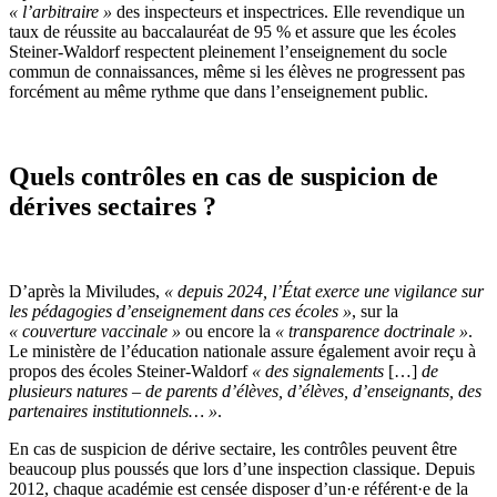
«
l’arbitraire
»
des inspecteurs et inspectrices. Elle revendique un
taux de réussite au baccalauréat de 95 % et assure que les écoles
Steiner-Waldorf respectent pleinement l’enseignement du socle
commun de connaissances, même si les élèves ne progressent pas
forcément au même rythme que dans l’enseignement public.
Quels contrôles en cas de suspicion de
dérives sectaires ?
D’après la Miviludes,
«
depuis 2024, l’État exerce une vigilance sur
les pédagogies d’enseignement dans ces écoles
»
, sur la
«
couverture vaccinale »
ou encore la
« transparence doctrinale »
.
Le ministère de l’éducation nationale assure également avoir reçu à
propos des écoles Steiner-Waldorf
« des
signalements
[…]
de
plusieurs natures – de parents d’élèves, d’élèves, d’enseignants, des
partenaires institutionnels… »
.
En cas de suspicion de dérive sectaire, les contrôles peuvent être
beaucoup plus poussés que lors d’une inspection classique. Depuis
2012, chaque académie est censée disposer d’un·e référent·e de la