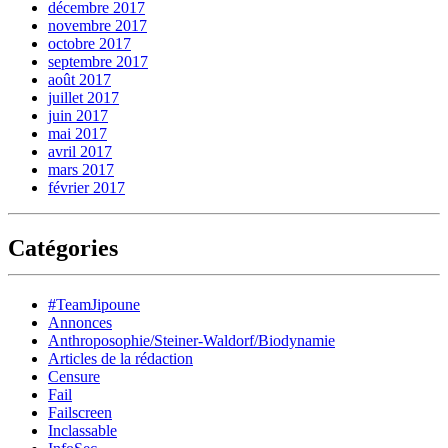
décembre 2017
novembre 2017
octobre 2017
septembre 2017
août 2017
juillet 2017
juin 2017
mai 2017
avril 2017
mars 2017
février 2017
Catégories
#TeamJipoune
Annonces
Anthroposophie/Steiner-Waldorf/Biodynamie
Articles de la rédaction
Censure
Fail
Failscreen
Inclassable