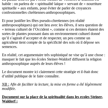
habile : on parlera de « spiritualité laïque » servant de « nourriture
spirituelle » aux enfants, pour éviter de parler de croyances
confessionnelles chrétiennes-anthroposophiques.
Et pour justifier les fêtes pseudo-chretiennes (en réalité
anthroposophiques) qui ont lieu avec les élèves, il sera question de
« terreau culturel de l’Occident », comme si ces derniers étaient des
sortes de plantes poussant dans un environnement culturel donné
qu’il s’agirait d’accepter et de respecter, un peu comme un
agriculteur tient compte de la spécificité des sols où il dépose ses
semences.
En réalité, cet argumentaire très sophistiqué ne vise qu’à une chose :
masquer le fait que les écoles Steiner-Waldorf diffusent la religion
anthroposophique auprès de leurs élèves !
Le document montre ici clairement cette stratégie et il était donc
d’utilité publique de le faire connaître.
NB :
Afin de faciliter la lecture, la mise en forme a été légèrement
modifiée.
Document sur la place de la spiritualité dans les ecoles Steiner-
Waldorf :