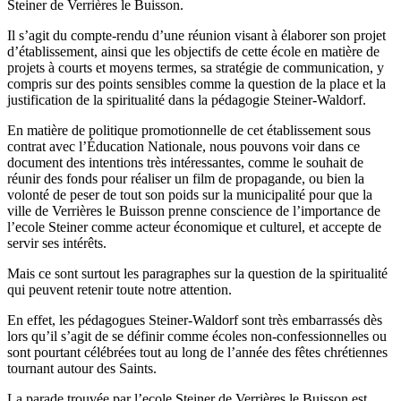
Steiner de Verrières le Buisson.
Il s’agit du compte-rendu d’une réunion visant à élaborer son projet
d’établissement, ainsi que les objectifs de cette école en matière de
projets à courts et moyens termes, sa stratégie de communication, y
compris sur des points sensibles comme la question de la place et la
justification de la spiritualité dans la pédagogie Steiner-Waldorf.
En matière de politique promotionnelle de cet établissement sous
contrat avec l’Éducation Nationale, nous pouvons voir dans ce
document des intentions très intéressantes, comme le souhait de
réunir des fonds pour réaliser un film de propagande, ou bien la
volonté de peser de tout son poids sur la municipalité pour que la
ville de Verrières le Buisson prenne conscience de l’importance de
l’ecole Steiner comme acteur économique et culturel, et accepte de
servir ses intérêts.
Mais ce sont surtout les paragraphes sur la question de la spiritualité
qui peuvent retenir toute notre attention.
En effet, les pédagogues Steiner-Waldorf sont très embarrassés dès
lors qu’il s’agit de se définir comme écoles non-confessionnelles ou
sont pourtant célébrées tout au long de l’année des fêtes chrétiennes
tournant autour des Saints.
La parade trouvée par l’ecole Steiner de Verrières le Buisson est