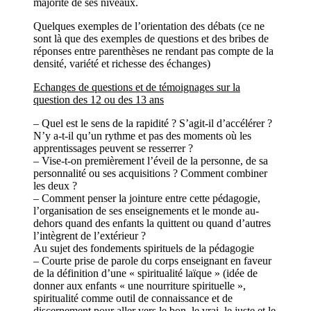
majorité de ses niveaux.
Quelques exemples de l’orientation des débats (ce ne
sont là que des exemples de questions et des bribes de
réponses entre parenthèses ne rendant pas compte de la
densité, variété et richesse des échanges)
Echanges de questions et de témoignages sur la
question des 12 ou des 13 ans
– Quel est le sens de la rapidité ? S’agit-il d’accélérer ?
N’y a-t-il qu’un rythme et pas des moments où les
apprentissages peuvent se resserrer ?
– Vise-t-on premièrement l’éveil de la personne, de sa
personnalité ou ses acquisitions ? Comment combiner
les deux ?
– Comment penser la jointure entre cette pédagogie,
l’organisation de ses enseignements et le monde au-
dehors quand des enfants la quittent ou quand d’autres
l’intègrent de l’extérieur ?
Au sujet des fondements spirituels de la pédagogie
– Courte prise de parole du corps enseignant en faveur
de la définition d’une « spiritualité laïque » (idée de
donner aux enfants « une nourriture spirituelle »,
spiritualité comme outil de connaissance et de
discernement pour aller vers le bon, le vrai, le juste et le