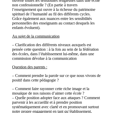
ouverte toutes les sensibilités religieuses dans une école
non confessionnelle ? (En partie à travers
l’enseignement qui ouvre à la richesse du patrimoine
spirituel de l’humanité au fil des différents cycles.
Grâce également aux nuances entre les sensibilités
personnelles des enseignants au contact desquels les
enfants évoluent).
Au sujet de la communication
– Clarification des différents niveaux auxquels est
pensée cette question : à la fois au sein de la fédération
des écoles, dans l’établissement lui-même, dans une
commission dévolue à la communication
Question des parents :
– Comment prendre la parole sur ce que nous vivons de
positif dans cette pédagogie ?
– Comment faire rayonner cette riche image et la
mosaïque de nos raisons d’aimer cette école ?
– Quelle position adopter face aux attaques ? Comment
parvenir à les accueillir et à prendre position
systématiquement avec clarté et en promouvant surtout
notre propre engagement en tant qu’établissement,