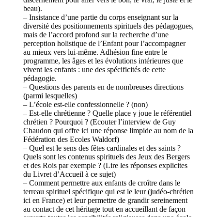
beau).
– Insistance d’une partie du corps enseignant sur la
diversité des positionnements spirituels des pédagogues,
mais de l’accord profond sur la recherche d’une
perception holistique de l’Enfant pour l’accompagner
au mieux vers lui-même. Adhésion fine entre le
programme, les âges et les évolutions intérieures que
vivent les enfants : une des spécificités de cette
pédagogie.
– Questions des parents en de nombreuses directions
(parmi lesquelles)
– L’école est-elle confessionnelle ? (non)
– Est-elle chrétienne ? Quelle place y joue le référentiel
chrétien ? Pourquoi ? (Ecouter l’interview de Guy
Chaudon qui offre ici une réponse limpide au nom de la
Fédération des Ecoles Waldorf)
– Quel est le sens des fêtes cardinales et des saints ?
Quels sont les contenus spirituels des Jeux des Bergers
et des Rois par exemple ? (Lire les réponses explicites
du Livret d’Accueil à ce sujet)
– Comment permettre aux enfants de croître dans le
terreau spirituel spécifique qui est le leur (judéo-chrétien
ici en France) et leur permettre de grandir sereinement
au contact de cet héritage tout en accueillant de façon