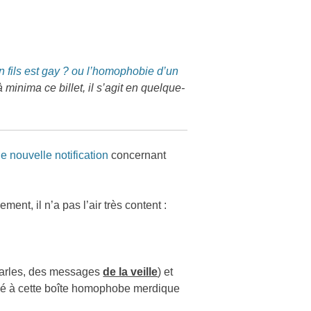
 fils est gay ? ou l’homophobie d’un
minima ce billet, il s’agit en quelque-
e nouvelle notification
concernant
nt, il n’a pas l’air très content :
 parles, des messages
de la veille
) et
ié à cette boîte homophobe merdique