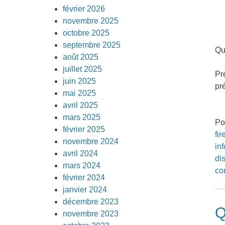
février 2026
novembre 2025
octobre 2025
septembre 2025
Qu
août 2025
juillet 2025
Pr
juin 2025
pr
mai 2025
avril 2025
mars 2025
Po
février 2025
fir
novembre 2024
in
avril 2024
di
mars 2024
co
février 2024
janvier 2024
décembre 2023
Q
novembre 2023