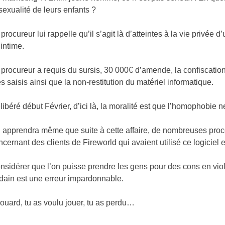
 sexualité de leurs enfants ?
 procureur lui rappelle qu’il s’agit là d’atteintes à la vie privée 
’intime.
 procureur a requis du sursis, 30 000€ d’amende, la confiscatio
és saisis ainsi que la non-restitution du matériel informatique.
libéré début Février, d’ici là, la moralité est que l’homophobie n
 apprendra même que suite à cette affaire, de nombreuses procé
ncernant des clients de Fireworld qui avaient utilisé ce logiciel e
nsidérer que l’on puisse prendre les gens pour des cons en viol
dain est une erreur impardonnable.
ouard, tu as voulu jouer, tu as perdu…