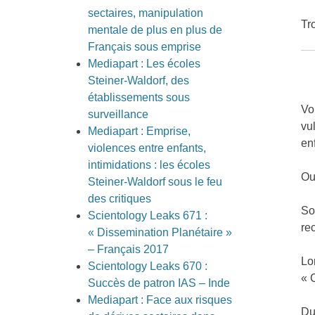
sectaires, manipulation
Tr
mentale de plus en plus de
Français sous emprise
Mediapart : Les écoles
Steiner-Waldorf, des
établissements sous
Vo
surveillance
vu
Mediapart : Emprise,
en
violences entre enfants,
intimidations : les écoles
Ou
Steiner-Waldorf sous le feu
des critiques
So
Scientology Leaks 671 :
re
« Dissemination Planétaire »
– Français 2017
Lo
Scientology Leaks 670 :
« 
Succès de patron IAS – Inde
Mediapart : Face aux risques
Du