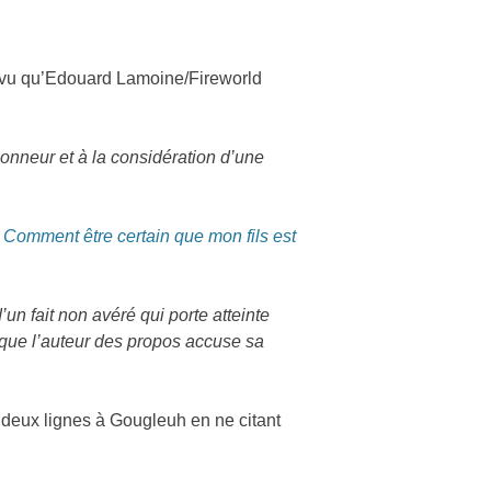
 vu qu’Edouard Lamoine/Fireworld
honneur et à la considération d’une
e
Comment être certain que mon fils est
un fait non avéré qui porte atteinte
 que l’auteur des propos accuse sa
 deux lignes à Gougleuh en ne citant