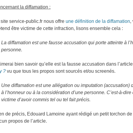
ncernant la diffamation :
 site service-public.fr nous offre
une définition de la diffamation
,
étend être victime de cette infraction, lisons ensemble cela :
La diffamation est une fausse accusation qui porte atteinte à l’
personne.
aimerai bien savoir qu’elle est la fausse accusation dans l’articl
y ?
vu que tous les propos sont sourcés et/ou screenés.
Une diffamation est une allégation ou imputation (accusation) d’
à l’honneur ou à la considération d’une personne. C’est-à-dire
victime d’avoir commis tel ou tel fait précis.
en de précis, Edouard Lamoine ayant rédigé un petit torchon de
cun propos de l’article.