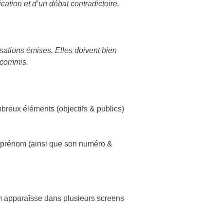
fication et d’un débat contradictoire.
usations émises. Elles doivent bien
é commis.
breux éléments (objectifs & publics)
prénom (ainsi que son numéro &
apparaîsse dans plusieurs screens