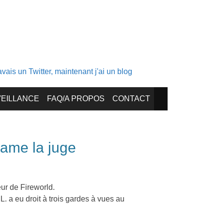
ais un Twitter, maintenant j'ai un blog
EILLANCE
FAQ/A PROPOS
CONTACT
dame la juge
eur de Fireworld.
L. a eu droit à trois gardes à vues au