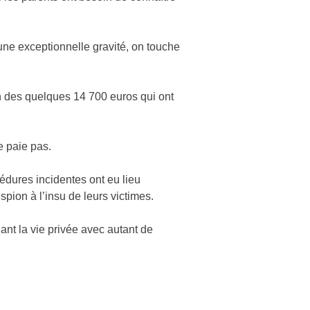
d’une exceptionnelle gravité, on touche
n des quelques 14 700 euros qui ont
e paie pas.
dures incidentes ont eu lieu
spion à l’insu de leurs victimes.
ant la vie privée avec autant de