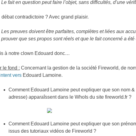
Le fait en question peut faire l’objet, sans difficultés, d’une véri
 débat contradictoire ? Avec grand plaisir.
Les preuves doivent être parfaites, complètes et liées aux acc
prouver que ses propos sont réels et que le fait concerné a ét
is à notre clown Edouard donc…
r le fond :
Concernant la gestion de la société Fireworld, de nom
intent vers
Edouard Lamoine.
Comment Edouard Lamoine peut expliquer que son nom & 
adresse) apparaîssent dans le WhoIs du site fireworld.fr ?
Comment Edouard Lamoine peut expliquer que son prénom 
issus des tutoriaux vidéos de Fireworld ?