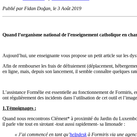
Publié par Fidan Doğan, le 3 Août 2019
Quand l’organisme national de l’enseignement catholique en char
Aujourd’hui, une enseignante vous propose un petit article sur les d
Afin de rembourser les frais de défraiement (déplacement, hébergement 
en ligne, mais, depuis son lancement, il semble connaître quelques rat
L’assistance Formélie est essentielle au fonctionnement de Formiris, en 
ont régulièrement des incidents dans l’utilisation de cet outil et l’imag
1.Témoignages :
Quand nous rencontrons Clément* à proximité du Jardin du Luxembourg
il parle vite tout en sirotant -tout aussi rapidement- sa limonade :
« J’ai commencé en tant qu’
helpdesk
à Formiris via une agence