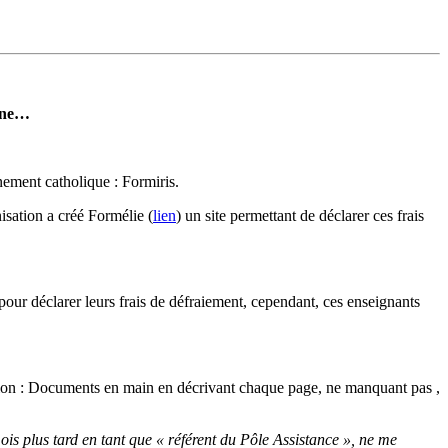
tane…
nement catholique : Formiris.
isation a créé Formélie (
lien
) un site permettant de déclarer ces frais
r pour déclarer leurs frais de défraiement, cependant, ces enseignants
tion : Documents en main en décrivant chaque page, ne manquant pas ,
is plus tard en tant que « référent du Pôle Assistance », ne me