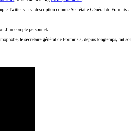
pte Twitter via sa description comme Secrétaire Général de Formiris :
 non d’un compte personnel.
omophobe, le secrétaire général de Formiris a, depuis longtemps, fait so