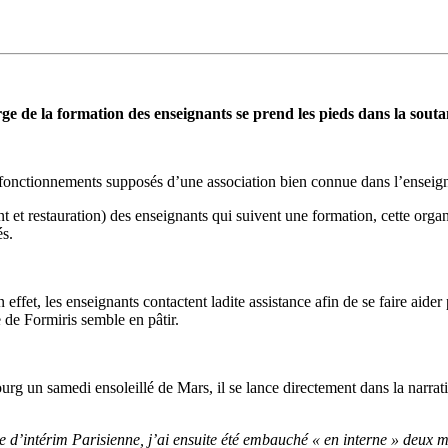
ge de la formation des enseignants se prend les pieds dans la sou
ysfonctionnements supposés d’une association bien connue dans l’enseig
et restauration) des enseignants qui suivent une formation, cette organ
és.
effet, les enseignants contactent ladite assistance afin de se faire aide
e de Formiris semble en pâtir.
 un samedi ensoleillé de Mars, il se lance directement dans la narra
 d’intérim Parisienne, j’ai ensuite été embauché « en interne » deux mo