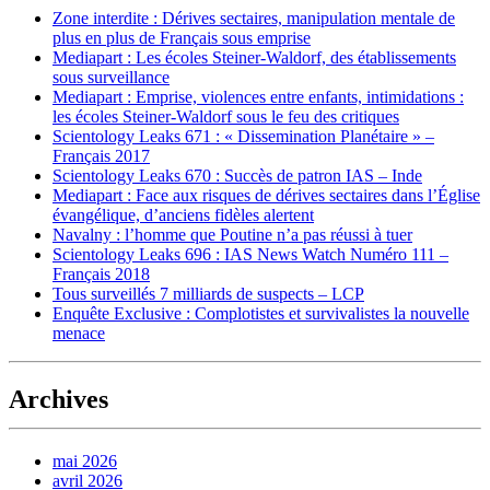
Zone interdite : Dérives sectaires, manipulation mentale de
plus en plus de Français sous emprise
Mediapart : Les écoles Steiner-Waldorf, des établissements
sous surveillance
Mediapart : Emprise, violences entre enfants, intimidations :
les écoles Steiner-Waldorf sous le feu des critiques
Scientology Leaks 671 : « Dissemination Planétaire » –
Français 2017
Scientology Leaks 670 : Succès de patron IAS – Inde
Mediapart : Face aux risques de dérives sectaires dans l’Église
évangélique, d’anciens fidèles alertent
Navalny : l’homme que Poutine n’a pas réussi à tuer
Scientology Leaks 696 : IAS News Watch Numéro 111 –
Français 2018
Tous surveillés 7 milliards de suspects – LCP
Enquête Exclusive : Complotistes et survivalistes la nouvelle
menace
Archives
mai 2026
avril 2026