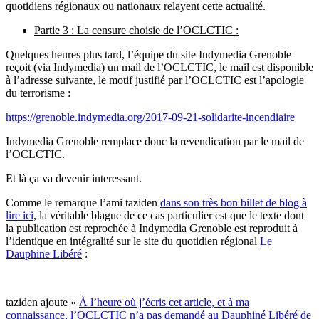
quotidiens régionaux ou nationaux relayent cette actualité.
Partie 3 : La censure choisie de l’OCLCTIC :
Quelques heures plus tard, l’équipe du site Indymedia Grenoble
reçoit (via Indymedia) un mail de l’OCLCTIC, le mail est disponible
à l’adresse suivante, le motif justifié par l’OCLCTIC est l’apologie
du terrorisme :
https://grenoble.indymedia.org/2017-09-21-solidarite-incendiaire
Indymedia Grenoble remplace donc la revendication par le mail de
l’OCLCTIC.
Et là ça va devenir interessant.
Comme le remarque l’ami taziden
dans son très bon billet de blog à
lire ici
, la véritable blague de ce cas particulier est que le texte dont
la publication est reprochée à Indymedia Grenoble est reproduit à
l’identique en intégralité sur le site du quotidien régional
Le
Dauphine Libéré
:
taziden ajoute «
À l’heure où j’écris cet article, et à ma
connaissance, l’OCLCTIC n’a pas demandé au Dauphiné Libéré de