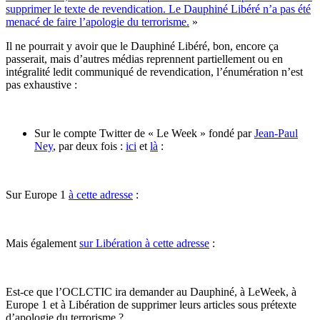
supprimer le texte de revendication. Le Dauphiné Libéré n’a pas été
menacé de faire l’apologie du terrorisme.
»
Il ne pourrait y avoir que le Dauphiné Libéré, bon, encore ça
passerait, mais d’autres médias reprennent partiellement ou en
intégralité ledit communiqué de revendication, l’énumération n’est
pas exhaustive :
Sur le compte Twitter de « Le Week » fondé par
Jean-Paul
Ney
, par deux fois :
ici
et
là
:
Sur Europe 1
à cette adresse
:
Mais également
sur Libération à cette adresse
:
Est-ce que l’OCLCTIC ira demander au Dauphiné, à LeWeek, à
Europe 1 et à Libération de supprimer leurs articles sous prétexte
d’apologie du terrorisme ?