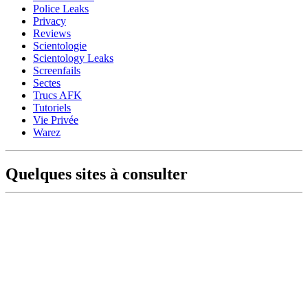
Police Leaks
Privacy
Reviews
Scientologie
Scientology Leaks
Screenfails
Sectes
Trucs AFK
Tutoriels
Vie Privée
Warez
Quelques sites à consulter