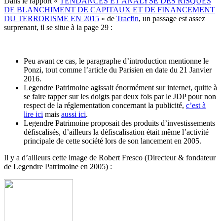
Dans le rapport «
TENDANCES ET ANALYSE DES RISQUES
DE BLANCHIMENT DE CAPITAUX ET DE FINANCEMENT
DU TERRORISME EN 2015
» de
Tracfin
, un passage est assez
surprenant, il se situe à la page 29 :
Peu avant ce cas, le paragraphe d’introduction mentionne le
Ponzi, tout comme l’article du Parisien en date du 21 Janvier
2016.
Legendre Patrimoine agissait énormément sur internet, quitte à
se faire tapper sur les doigts par deux fois par le JDP pour non
respect de la réglementation concernant la publicité,
c’est à
lire ici
mais
aussi ici
.
Legendre Patrimoine proposait des produits d’investissements
défiscalisés, d’ailleurs la défiscalisation était même l’activité
principale de cette société lors de son lancement en 2005.
Il y a d’ailleurs cette image de Robert Fresco (Directeur & fondateur
de Legendre Patrimoine en 2005) :