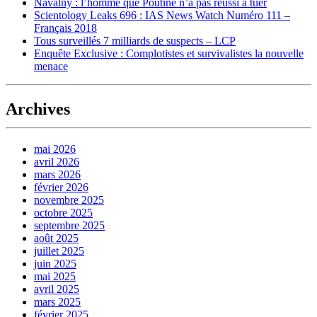
Navalny : l’homme que Poutine n’a pas réussi à tuer
Scientology Leaks 696 : IAS News Watch Numéro 111 –
Français 2018
Tous surveillés 7 milliards de suspects – LCP
Enquête Exclusive : Complotistes et survivalistes la nouvelle
menace
Archives
mai 2026
avril 2026
mars 2026
février 2026
novembre 2025
octobre 2025
septembre 2025
août 2025
juillet 2025
juin 2025
mai 2025
avril 2025
mars 2025
février 2025