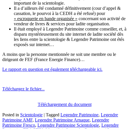
important de la scientologie.
Il a d’ailleurs été condamné définitivement (cour d’appel &
cassation, le pourvoi à la CEDH a été refusé) pour
« escroquerie en bande organisée »
concernant son activité de
vendeur de livres & services pour ladite organisation.
Il était employé à Legendre Patrimoine comme conseiller, et, à
disparu mystérieusement du site internet de ladite société dès
les liens entre la scientologie & Legendre Patrimoine ont étés
exposés sur internet…
A moins que la personne mentionnée ne soit une membre ou le
dirigeant de FEF (France Energie Finance)…
Le rapport en question est également téléchargeable ici.
Téléchargez le fichier...
Téléchargement du document
Posted in
Scientologie
|
Tagged
Legendre Patrimoine
,
Legendre
Patrimoine AMF
,
Legendre Patrimoine Arnaque
,
Legendre
Patrimoine Fresco
,
Legendre Patrimoine Scientologie
,
Legendre