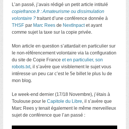
L’an passé, j’avais rédigé un petit article intitulé
copiefrance.fr : Amateurisme ou dissimulation
volontaire ?
traitant d’une conférence donnée à
THSF
par
Marc Rees
de
NextInpact
et ayant
comme sujet la taxe sur la copie privée.
Mon article en question s’attardait en particulier sur
le non-référencement volontaire via la configuration
du site de Copie France
et en particulier, son
robots.txt
, il s’avère que visiblement le sujet vous
intéresse un peu car c’est le 5e billet le plus lu de
mon blog.
Le week-end dernier (17/18 Novembre), j’étais à
Toulouse pour le
Capitole du Libre
, il s’avère que
Marc Rees y tenait également le même merveilleux
sujet de conférence que l’an passé :