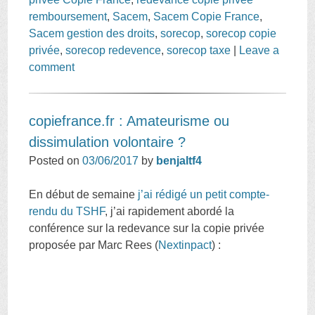
remboursement
,
Sacem
,
Sacem Copie France
,
Sacem gestion des droits
,
sorecop
,
sorecop copie
privée
,
sorecop redevence
,
sorecop taxe
|
Leave a
comment
copiefrance.fr : Amateurisme ou
dissimulation volontaire ?
Posted on
03/06/2017
by
benjaltf4
En début de semaine
j’ai rédigé un petit compte-
rendu du TSHF
, j’ai rapidement abordé la
conférence sur la redevance sur la copie privée
proposée par Marc Rees (
Nextinpact
) :