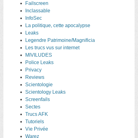
Failscreen
Inclassable
InfoSec
La politique, cette apocalypse
Leaks
Legendre Patrimoine/Magnificia
Les trucs vus sur internet
MIVILUDES
Police Leaks
Privacy
Reviews
Scientologie
Scientology Leaks
Screenfails
Sectes
Trucs AFK
Tutoriels
Vie Privée
Warez