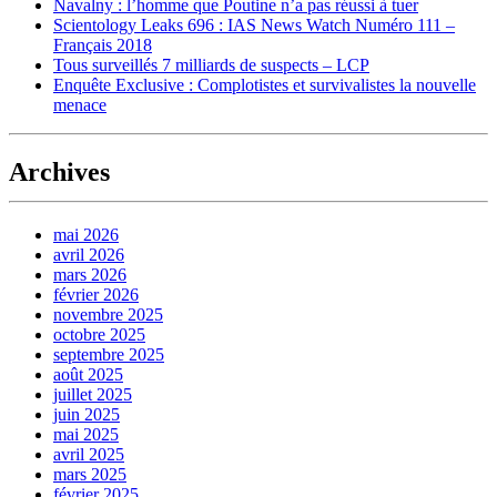
Navalny : l’homme que Poutine n’a pas réussi à tuer
Scientology Leaks 696 : IAS News Watch Numéro 111 –
Français 2018
Tous surveillés 7 milliards de suspects – LCP
Enquête Exclusive : Complotistes et survivalistes la nouvelle
menace
Archives
mai 2026
avril 2026
mars 2026
février 2026
novembre 2025
octobre 2025
septembre 2025
août 2025
juillet 2025
juin 2025
mai 2025
avril 2025
mars 2025
février 2025