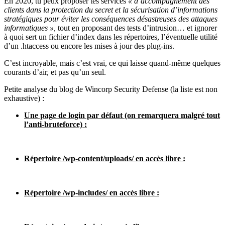
En 2020, tu peux proposer tes services
« d’accompagnement des
clients dans la protection du secret et la sécurisation d’informations
stratégiques pour éviter les conséquences désastreuses des attaques
informatiques »,
tout en proposant des tests d’intrusion… et ignorer
à quoi sert un fichier d’index dans les répertoires, l’éventuelle utilité
d’un .htaccess ou encore les mises à jour des plug-ins.
C’est incroyable, mais c’est vrai, ce qui laisse quand-même quelques
courants d’air, et pas qu’un seul.
Petite analyse du blog de Wincorp Security Defense (la liste est non
exhaustive) :
Une page de login par défaut (on remarquera malgré tout
l’anti-bruteforce) :
Répertoire /wp-content/uploads/ en accès libre :
Répertoire /wp-includes/ en accès libre :