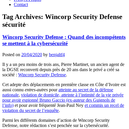
Contact
Tag Archives:
Wincorp Security Defense
sécurité
Wincorp Security Defense : Quand des incompétents
se mettent à la cybersécurité
Posted on
20/04/2020
by
benjaltf4
Il y a un peu moins de trois ans, Pierre Martinet, un ancien agent de
la DGSE reconverti depuis près de 20 ans dans le privé a créé sa
société :
Wincorp Security Defense
.
Cet adepte des déplacements en première classe en Côte d’Ivoire est
aussi connu
entres-autres
pour
atteinte au secret de la défense
nationale
,
violation de domicile, atteinte à l’intimité de la vie privée
pour avoir espionné Bruno Gaccio (ex-auteur des Guignols de
l’info)
et pour avoir fréquenté Jean-Paul Ney
et commis un recel de
violation du secret de l’enquête
.
Parmi les différents domaines d’action de Wincorp Security
Defense, notre rédaction s’est penchée sur la cybersécurité.