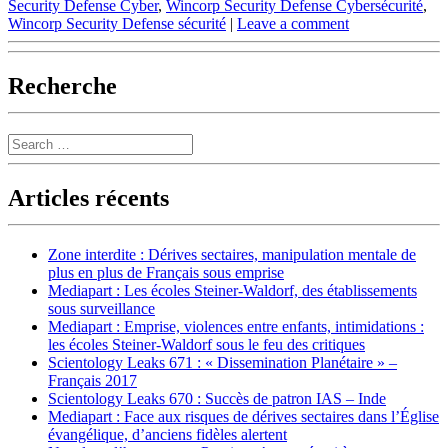
Security Defense Cyber
,
Wincorp Security Defense Cybersécurité
,
Wincorp Security Defense sécurité
|
Leave a comment
Recherche
Search
Articles récents
Zone interdite : Dérives sectaires, manipulation mentale de
plus en plus de Français sous emprise
Mediapart : Les écoles Steiner-Waldorf, des établissements
sous surveillance
Mediapart : Emprise, violences entre enfants, intimidations :
les écoles Steiner-Waldorf sous le feu des critiques
Scientology Leaks 671 : « Dissemination Planétaire » –
Français 2017
Scientology Leaks 670 : Succès de patron IAS – Inde
Mediapart : Face aux risques de dérives sectaires dans l’Église
évangélique, d’anciens fidèles alertent