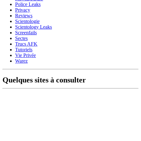
Police Leaks
Privacy
Reviews
Scientologie
Scientology Leaks
Screenfails
Sectes
Trucs AFK
Tutoriels
Vie Privée
Warez
Quelques sites à consulter