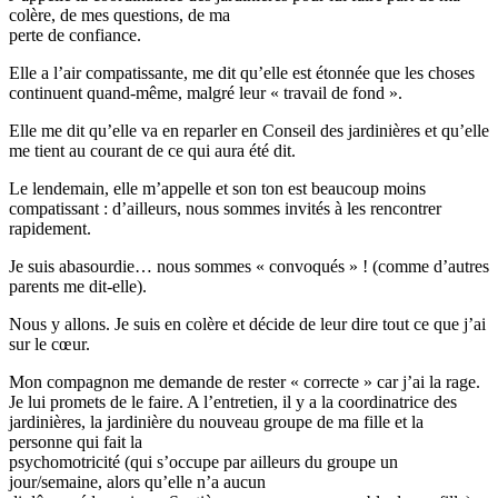
colère, de mes questions, de ma
perte de confiance.
Elle a l’air compatissante, me dit qu’elle est étonnée que les choses
continuent quand-même, malgré leur « travail de fond ».
Elle me dit qu’elle va en reparler en Conseil des jardinières et qu’elle
me tient au courant de ce qui aura été dit.
Le lendemain, elle m’appelle et son ton est beaucoup moins
compatissant : d’ailleurs, nous sommes invités à les rencontrer
rapidement.
Je suis abasourdie… nous sommes « convoqués » ! (comme d’autres
parents me dit-elle).
Nous y allons. Je suis en colère et décide de leur dire tout ce que j’ai
sur le cœur.
Mon compagnon me demande de rester « correcte » car j’ai la rage.
Je lui promets de le faire. A l’entretien, il y a la coordinatrice des
jardinières, la jardinière du nouveau groupe de ma fille et la
personne qui fait la
psychomotricité (qui s’occupe par ailleurs du groupe un
jour/semaine, alors qu’elle n’a aucun