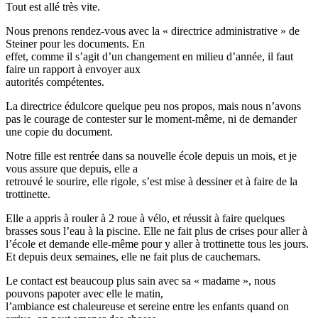
Tout est allé très vite.
Nous prenons rendez-vous avec la « directrice administrative » de
Steiner pour les documents. En
effet, comme il s’agit d’un changement en milieu d’année, il faut
faire un rapport à envoyer aux
autorités compétentes.
La directrice édulcore quelque peu nos propos, mais nous n’avons
pas le courage de contester sur le moment-même, ni de demander
une copie du document.
Notre fille est rentrée dans sa nouvelle école depuis un mois, et je
vous assure que depuis, elle a
retrouvé le sourire, elle rigole, s’est mise à dessiner et à faire de la
trottinette.
Elle a appris à rouler à 2 roue à vélo, et réussit à faire quelques
brasses sous l’eau à la piscine. Elle ne fait plus de crises pour aller à
l’école et demande elle-même pour y aller à trottinette tous les jours.
Et depuis deux semaines, elle ne fait plus de cauchemars.
Le contact est beaucoup plus sain avec sa « madame », nous
pouvons papoter avec elle le matin,
l’ambiance est chaleureuse et sereine entre les enfants quand on