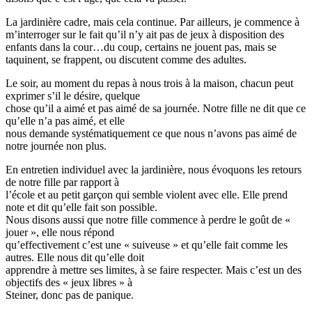
La jardinière cadre, mais cela continue. Par ailleurs, je commence à
m’interroger sur le fait qu’il n’y ait pas de jeux à disposition des
enfants dans la cour…du coup, certains ne jouent pas, mais se
taquinent, se frappent, ou discutent comme des adultes.
Le soir, au moment du repas à nous trois à la maison, chacun peut
exprimer s’il le désire, quelque
chose qu’il a aimé et pas aimé de sa journée. Notre fille ne dit que ce
qu’elle n’a pas aimé, et elle
nous demande systématiquement ce que nous n’avons pas aimé de
notre journée non plus.
En entretien individuel avec la jardinière, nous évoquons les retours
de notre fille par rapport à
l’école et au petit garçon qui semble violent avec elle. Elle prend
note et dit qu’elle fait son possible.
Nous disons aussi que notre fille commence à perdre le goût de «
jouer », elle nous répond
qu’effectivement c’est une « suiveuse » et qu’elle fait comme les
autres. Elle nous dit qu’elle doit
apprendre à mettre ses limites, à se faire respecter. Mais c’est un des
objectifs des « jeux libres » à
Steiner, donc pas de panique.