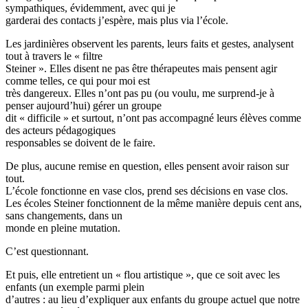
sympathiques, évidemment, avec qui je
garderai des contacts j’espère, mais plus via l’école.
Les jardinières observent les parents, leurs faits et gestes, analysent
tout à travers le « filtre
Steiner ». Elles disent ne pas être thérapeutes mais pensent agir
comme telles, ce qui pour moi est
très dangereux. Elles n’ont pas pu (ou voulu, me surprend-je à
penser aujourd’hui) gérer un groupe
dit « difficile » et surtout, n’ont pas accompagné leurs élèves comme
des acteurs pédagogiques
responsables se doivent de le faire.
De plus, aucune remise en question, elles pensent avoir raison sur
tout.
L’école fonctionne en vase clos, prend ses décisions en vase clos.
Les écoles Steiner fonctionnent de la même manière depuis cent ans,
sans changements, dans un
monde en pleine mutation.
C’est questionnant.
Et puis, elle entretient un « flou artistique », que ce soit avec les
enfants (un exemple parmi plein
d’autres : au lieu d’expliquer aux enfants du groupe actuel que notre