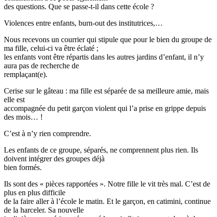
des questions. Que se passe-t-il dans cette école ?
Violences entre enfants, burn-out des institutrices,…
Nous recevons un courrier qui stipule que pour le bien du groupe de
ma fille, celui-ci va être éclaté ;
les enfants vont être répartis dans les autres jardins d’enfant, il n’y
aura pas de recherche de
remplaçant(e).
Cerise sur le gâteau : ma fille est séparée de sa meilleure amie, mais
elle est
accompagnée du petit garçon violent qui l’a prise en grippe depuis
des mois… !
C’est à n’y rien comprendre.
Les enfants de ce groupe, séparés, ne comprennent plus rien. Ils
doivent intégrer des groupes déjà
bien formés.
Ils sont des « pièces rapportées ». Notre fille le vit très mal. C’est de
plus en plus difficile
de la faire aller à l’école le matin. Et le garçon, en catimini, continue
de la harceler. Sa nouvelle