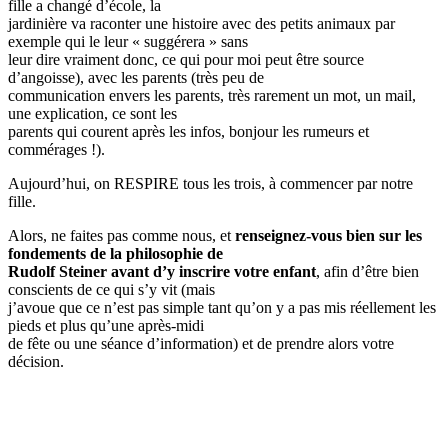
fille a changé d’école, la
jardinière va raconter une histoire avec des petits animaux par
exemple qui le leur « suggérera » sans
leur dire vraiment donc, ce qui pour moi peut être source
d’angoisse), avec les parents (très peu de
communication envers les parents, très rarement un mot, un mail,
une explication, ce sont les
parents qui courent après les infos, bonjour les rumeurs et
commérages !).
Aujourd’hui, on RESPIRE tous les trois, à commencer par notre
fille.
Alors, ne faites pas comme nous, et
renseignez-vous bien sur les
fondements de la philosophie de
Rudolf Steiner avant d’y inscrire votre enfant
, afin d’être bien
conscients de ce qui s’y vit (mais
j’avoue que ce n’est pas simple tant qu’on y a pas mis réellement les
pieds et plus qu’une après-midi
de fête ou une séance d’information) et de prendre alors votre
décision.