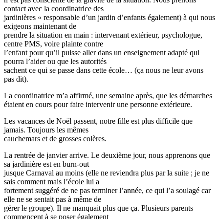
contact avec la coordinatrice des
jardinières « responsable d’un jardin d’enfants également) à qui nous
exigeons maintenant de
prendre la situation en main : intervenant extérieur, psychologue,
centre PMS, voire plainte contre
l’enfant pour qu’il puisse aller dans un enseignement adapté qui
pourra l’aider ou que les autorités
sachent ce qui se passe dans cette école… (ça nous ne leur avons
pas dit).
La coordinatrice m’a affirmé, une semaine après, que les démarches
étaient en cours pour faire intervenir une personne extérieure.
Les vacances de Noël passent, notre fille est plus difficile que
jamais. Toujours les mêmes
cauchemars et de grosses colères.
La rentrée de janvier arrive. Le deuxième jour, nous apprenons que
sa jardinière est en burn-out
jusque Carnaval au moins (elle ne reviendra plus par la suite ; je ne
sais comment mais l’école lui a
fortement suggéré de ne pas terminer l’année, ce qui l’a soulagé car
elle ne se sentait pas à même de
gérer le groupe). Il ne manquait plus que ça. Plusieurs parents
commencent à se poser également