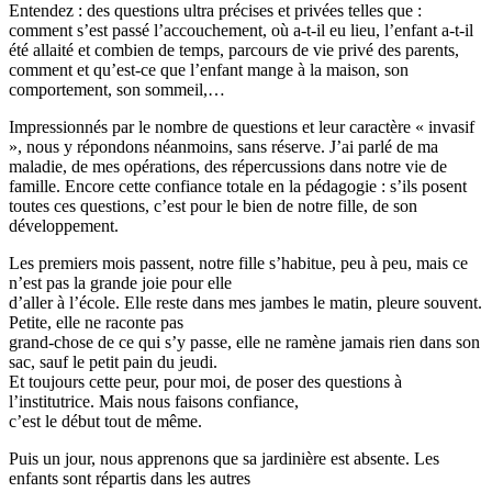
Entendez : des questions ultra précises et privées telles que :
comment s’est passé l’accouchement, où a-t-il eu lieu, l’enfant a-t-il
été allaité et combien de temps, parcours de vie privé des parents,
comment et qu’est-ce que l’enfant mange à la maison, son
comportement, son sommeil,…
Impressionnés par le nombre de questions et leur caractère « invasif
», nous y répondons néanmoins, sans réserve. J’ai parlé de ma
maladie, de mes opérations, des répercussions dans notre vie de
famille. Encore cette confiance totale en la pédagogie : s’ils posent
toutes ces questions, c’est pour le bien de notre fille, de son
développement.
Les premiers mois passent, notre fille s’habitue, peu à peu, mais ce
n’est pas la grande joie pour elle
d’aller à l’école. Elle reste dans mes jambes le matin, pleure souvent.
Petite, elle ne raconte pas
grand-chose de ce qui s’y passe, elle ne ramène jamais rien dans son
sac, sauf le petit pain du jeudi.
Et toujours cette peur, pour moi, de poser des questions à
l’institutrice. Mais nous faisons confiance,
c’est le début tout de même.
Puis un jour, nous apprenons que sa jardinière est absente. Les
enfants sont répartis dans les autres