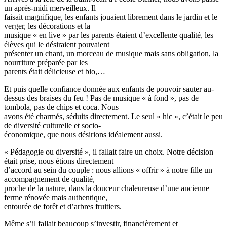
un après-midi merveilleux. Il
faisait magnifique, les enfants jouaient librement dans le jardin et le
verger, les décorations et la
musique « en live » par les parents étaient d’excellente qualité, les
élèves qui le désiraient pouvaient
présenter un chant, un morceau de musique mais sans obligation, la
nourriture préparée par les
parents était délicieuse et bio,…
Et puis quelle confiance donnée aux enfants de pouvoir sauter au-
dessus des braises du feu ! Pas de musique « à fond », pas de
tombola, pas de chips et coca. Nous
avons été charmés, séduits directement. Le seul « hic », c’était le peu
de diversité culturelle et socio-
économique, que nous désirions idéalement aussi.
« Pédagogie ou diversité », il fallait faire un choix. Notre décision
était prise, nous étions directement
d’accord au sein du couple : nous allions « offrir » à notre fille un
accompagnement de qualité,
proche de la nature, dans la douceur chaleureuse d’une ancienne
ferme rénovée mais authentique,
entourée de forêt et d’arbres fruitiers.
Même s’il fallait beaucoup s’investir, financièrement et