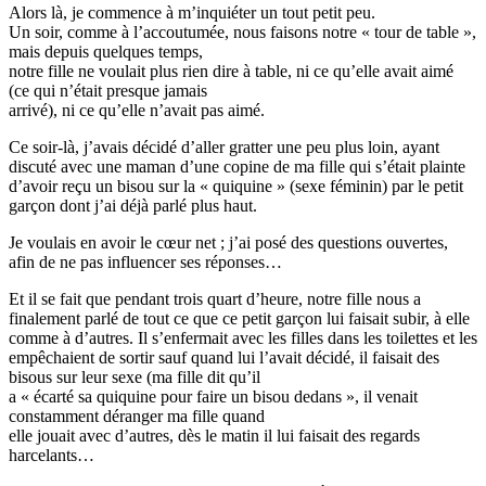
Alors là, je commence à m’inquiéter un tout petit peu.
Un soir, comme à l’accoutumée, nous faisons notre « tour de table »,
mais depuis quelques temps,
notre fille ne voulait plus rien dire à table, ni ce qu’elle avait aimé
(ce qui n’était presque jamais
arrivé), ni ce qu’elle n’avait pas aimé.
Ce soir-là, j’avais décidé d’aller gratter une peu plus loin, ayant
discuté avec une maman d’une copine de ma fille qui s’était plainte
d’avoir reçu un bisou sur la « quiquine » (sexe féminin) par le petit
garçon dont j’ai déjà parlé plus haut.
Je voulais en avoir le cœur net ; j’ai posé des questions ouvertes,
afin de ne pas influencer ses réponses…
Et il se fait que pendant trois quart d’heure, notre fille nous a
finalement parlé de tout ce que ce petit garçon lui faisait subir, à elle
comme à d’autres. Il s’enfermait avec les filles dans les toilettes et les
empêchaient de sortir sauf quand lui l’avait décidé, il faisait des
bisous sur leur sexe (ma fille dit qu’il
a « écarté sa quiquine pour faire un bisou dedans », il venait
constamment déranger ma fille quand
elle jouait avec d’autres, dès le matin il lui faisait des regards
harcelants…