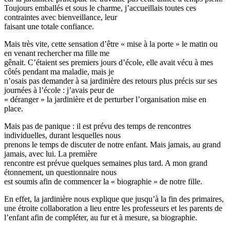
Toujours emballés et sous le charme, j’accueillais toutes ces
contraintes avec bienveillance, leur
faisant une totale confiance.
Mais très vite, cette sensation d’être « mise à la porte » le matin ou
en venant rechercher ma fille me
gênait. C’étaient ses premiers jours d’école, elle avait vécu à mes
côtés pendant ma maladie, mais je
n’osais pas demander à sa jardinière des retours plus précis sur ses
journées à l’école : j’avais peur de
« déranger » la jardinière et de perturber l’organisation mise en
place.
Mais pas de panique : il est prévu des temps de rencontres
individuelles, durant lesquelles nous
prenons le temps de discuter de notre enfant. Mais jamais, au grand
jamais, avec lui. La première
rencontre est prévue quelques semaines plus tard. A mon grand
étonnement, un questionnaire nous
est soumis afin de commencer la « biographie » de notre fille.
En effet, la jardinière nous explique que jusqu’à la fin des primaires,
une étroite collaboration a lieu entre les professeurs et les parents de
l’enfant afin de compléter, au fur et à mesure, sa biographie.