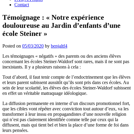
Contact
Témoignage : « Notre expérience
douloureuse au Jardin d’enfants d’une
école Steiner »
Posted on
05/03/2020
by
benjaltf4
Les témoignages « négatifs » des parents ou des anciens élèves
concernant les écoles Steiner-Waldorf sont rares, mais il ne sont pas
inexistants. Il y a plusieurs raisons à cela :
Tout d’abord, il faut tenir compte de l’endoctrinement que les élèves
et leurs parent subissent aussitôt qu’ils sont pris dans ces écoles. Au
sein de leur scolarité, les élèves des écoles Steiner-Waldorf subissent
en effet un véritable matraquage idéologique.
La diffusion permanente en interne d’un discours promotionnel fort,
que les cibles vont répéter avec conviction tout autour d’eux, va les
transformer à leur inssu en propagandistes d’une nouvelle religion
qui n’est pas clairement identifiée comme telle par ceux qui la
diffusent, mais qui tient bel et bien la place d’une forme de foi dans
leurs pensées.