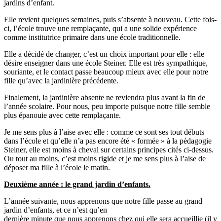
jardins d’enfant.
Elle revient quelques semaines, puis s’absente à nouveau. Cette fois-
ci, l’école trouve une remplaçante, qui a une solide expérience
comme institutrice primaire dans une école traditionnelle.
Elle a décidé de changer, c’est un choix important pour elle : elle
désire enseigner dans une école Steiner. Elle est très sympathique,
souriante, et le contact passe beaucoup mieux avec elle pour notre
fille qu’avec la jardinière précédente.
Finalement, la jardinière absente ne reviendra plus avant la fin de
l’année scolaire. Pour nous, peu importe puisque notre fille semble
plus épanouie avec cette remplaçante.
Je me sens plus à l’aise avec elle : comme ce sont ses tout débuts
dans l’école et qu’elle n’a pas encore été « formée » à la pédagogie
Steiner, elle est moins à cheval sur certains principes cités ci-dessus.
Ou tout au moins, c’est moins rigide et je me sens plus à l’aise de
déposer ma fille à l’école le matin.
Deuxième année : le grand jardin d’enfants.
L’année suivante, nous apprenons que notre fille passe au grand
jardin d’enfants, et ce n’est qu’en
dernière minute que nous apprenons chez qui elle sera accueillie (il y