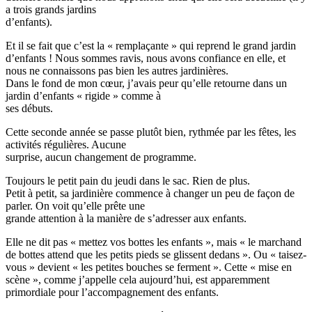
a trois grands jardins
d’enfants).
Et il se fait que c’est la « remplaçante » qui reprend le grand jardin
d’enfants ! Nous sommes ravis, nous avons confiance en elle, et
nous ne connaissons pas bien les autres jardinières.
Dans le fond de mon cœur, j’avais peur qu’elle retourne dans un
jardin d’enfants « rigide » comme à
ses débuts.
Cette seconde année se passe plutôt bien, rythmée par les fêtes, les
activités régulières. Aucune
surprise, aucun changement de programme.
Toujours le petit pain du jeudi dans le sac. Rien de plus.
Petit à petit, sa jardinière commence à changer un peu de façon de
parler. On voit qu’elle prête une
grande attention à la manière de s’adresser aux enfants.
Elle ne dit pas « mettez vos bottes les enfants », mais « le marchand
de bottes attend que les petits pieds se glissent dedans ». Ou « taisez-
vous » devient « les petites bouches se ferment ». Cette « mise en
scène », comme j’appelle cela aujourd’hui, est apparemment
primordiale pour l’accompagnement des enfants.