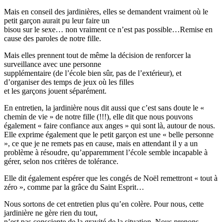
Mais en conseil des jardinières, elles se demandent vraiment où le
petit garçon aurait pu leur faire un
bisou sur le sexe… non vraiment ce n’est pas possible…Remise en
cause des paroles de notre fille.
Mais elles prennent tout de même la décision de renforcer la
surveillance avec une personne
supplémentaire (de l’école bien sûr, pas de l’extérieur), et
d’organiser des temps de jeux où les filles
et les garçons jouent séparément.
En entretien, la jardinière nous dit aussi que c’est sans doute le «
chemin de vie » de notre fille (!!!), elle dit que nous pouvons
également « faire confiance aux anges » qui sont là, autour de nous.
Elle exprime également que le petit garçon est une « belle personne
», ce que je ne remets pas en cause, mais en attendant il y a un
problème à résoudre, qu’apparemment l’école semble incapable à
gérer, selon nos critères de tolérance.
Elle dit également espérer que les congés de Noël remettront « tout à
zéro », comme par la grâce du Saint Esprit…
Nous sortons de cet entretien plus qu’en colère. Pour nous, cette
jardinière ne gère rien du tout,
n’est pas consciente de la gravité de la situation. Nous prenons