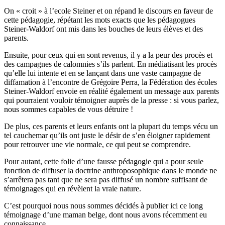
On « croit » à l’ecole Steiner et on répand le discours en faveur de
cette pédagogie, répétant les mots exacts que les pédagogues
Steiner-Waldorf ont mis dans les bouches de leurs élèves et des
parents.
Ensuite, pour ceux qui en sont revenus, il y a la peur des procès et
des campagnes de calomnies s’ils parlent. En médiatisant les procès
qu’elle lui intente et en se lançant dans une vaste campagne de
diffamation à l’encontre de Grégoire Perra, la Fédération des écoles
Steiner-Waldorf envoie en réalité également un message aux parents
qui pourraient vouloir témoigner auprès de la presse : si vous parlez,
nous sommes capables de vous détruire !
De plus, ces parents et leurs enfants ont la plupart du temps vécu un
tel cauchemar qu’ils ont juste le désir de s’en éloigner rapidement
pour retrouver une vie normale, ce qui peut se comprendre.
Pour autant, cette folie d’une fausse pédagogie qui a pour seule
fonction de diffuser la doctrine anthroposophique dans le monde ne
s’arrêtera pas tant que ne sera pas diffusé un nombre suffisant de
témoignages qui en révèlent la vraie nature.
C’est pourquoi nous nous sommes décidés à publier ici ce long
témoignage d’une maman belge, dont nous avons récemment eu
connaissance.