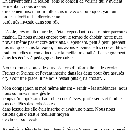
En arrivant dans la région, sous le conseil de voisins qui y avaient
leur enfant, nous avions
directement inscrit notre fille dans une école publique ayant un
projet « forêt ». La directrice nous
parût très investie dans son rôle.
L’école, très multiculturelle, n’était cependant pas sur notre parcours
matinal. Et nous avions encore tout le temps de choisir, notre puce
n’avait même pas encore deux ans. Cependant, petit à petit, prenant
nos marques dans la région, nous avons « évincé » les écoles dites «
traditionnelles », convaincus de la meilleure qualité d’enseignement
dans les écoles à pédagogie alternative.
Nous sommes donc allés aux séances d’informations des écoles
Freinet et Steiner, et l’ayant inscrite dans les deux pour être assurés
d’y avoir une place, il ne nous restait plus qu’à choisir…
Mon compagnon et moi-même aimant « sentir » les ambiances, nous
nous sommes immergés le
temps d’un après-midi au milieu des élèves, professeurs et familles
lors des fêtes des trois écoles
dans lesquelles elle était inscrite et avait une place. Nous nous
disions que c’était le meilleur moyen
de choisir son école.
Arrivés à la fête de la Saint-Jean à l’école Steiner, nous avons passé