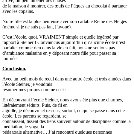
arrive, on peut amener des choses
de la maison à montrer, des œufs de Pâques au chocolat à partager
avec les copains.
Notre fille est la plus heureuse avec son cartable Reine des Neiges
(même si je ne suis pas fan, j’avoue).
C’est l’école, quoi. VRAIMENT simple et quelle légèreté par
rapport à Steiner ! Convaincus aujourd’hui qu’aucune école n’est
parfaite, comme rien dans la vie en fait, nous ne sentons pas
d’ambiance malsaine en y déposant notre fille pour passer sa
journée.
Conclusion.
Avec un petit mois de recul dans une autre école et trois années dans
l’école Steiner, je voudrais
résumer mes propos comme ceci :
En découvrant l’école Steiner, nous avons été plus que charmés,
littéralement séduits. Puis, de fil en
aiguille, je découvre et ressens, surtout, ce qui se passe dans cette
école. Les parents se regardent, se
connaissent, tissent des liens souvent autour de disciplines comme la
méditation, le yoga, la
pédagogie alternative… J’ai rencontré quelques personnes