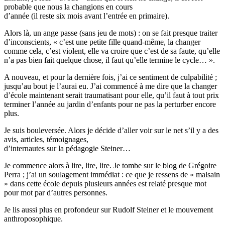
probable que nous la changions en cours
d’année (il reste six mois avant l’entrée en primaire).
Alors là, un ange passe (sans jeu de mots) : on se fait presque traiter
d’inconscients, « c’est une petite fille quand-même, la changer
comme cela, c’est violent, elle va croire que c’est de sa faute, qu’elle
n’a pas bien fait quelque chose, il faut qu’elle termine le cycle… ».
A nouveau, et pour la dernière fois, j’ai ce sentiment de culpabilité ;
jusqu’au bout je l’aurai eu. J’ai commencé à me dire que la changer
d’école maintenant serait traumatisant pour elle, qu’il faut à tout prix
terminer l’année au jardin d’enfants pour ne pas la perturber encore
plus.
Je suis bouleversée. Alors je décide d’aller voir sur le net s’il y a des
avis, articles, témoignages,
d’internautes sur la pédagogie Steiner…
Je commence alors à lire, lire, lire. Je tombe sur le blog de Grégoire
Perra ; j’ai un soulagement immédiat : ce que je ressens de « malsain
» dans cette école depuis plusieurs années est relaté presque mot
pour mot par d’autres personnes.
Je lis aussi plus en profondeur sur Rudolf Steiner et le mouvement
anthroposophique.