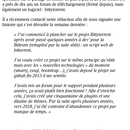
a près de dix ans un forum de téléchargement (fermé depuis), mais
également un logiciel : bittytorrent.
Il a récemment contacté notre rédaction afin de nous signaler une
histoire qui s’est déroulée la semaine dernière :
« J’ai commencé à plancher sur le projet Bittytorrent
après avoir passé quelques années à dev’ pour la
Btiteam (rebaptisé par la suite xbtit) : un script web de
bittorrent.
J’ai voulu créer ce projet sur le même principe qu’xbtit
mais avec les « nouvelles technologies » du moment
(smarty, ezsql, bootstrap…), j’avais deposé le projet sur
github fin 2013 il me semble.
J’avais mis un forum pour le support pendant plusieurs
années, ça avait plutôt bien fonctionné ! Afin d’enrichir
cela, j’avais créé une cinquantaine de plugins et une
dizaine de thèmes. Par la suite après plusieurs années,
vers 2018, j’ai été contraint d’abandonner ce projet par
manque de temps. »