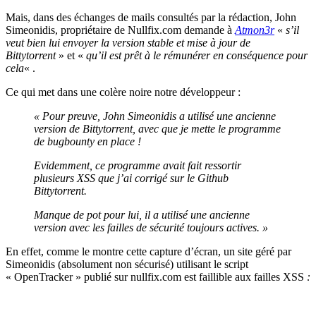
Mais, dans des échanges de mails consultés par la rédaction, John
Simeonidis, propriétaire de Nullfix.com demande à
Atmon3r
«
s’il
veut bien lui envoyer la version stable et mise à jour de
Bittytorrent
»
et «
qu’il est prêt à le rémunérer en conséquence pour
cela
« .
Ce qui met dans une colère noire notre
développeur :
« Pour preuve, John Simeonidis a utilisé une ancienne
version de Bittytorrent, avec que je mette le programme
de bugbounty en place !
Evidemment, ce programme avait fait ressortir
plusieurs XSS que j’ai corrigé sur le Github
Bittytorrent.
Manque de pot pour lui, il a utilisé une ancienne
version avec les failles de sécurité toujours actives. »
En effet, comme le montre cette capture d’écran, un site géré par
Simeonidis (absolument non sécurisé) utilisant le script
« OpenTracker » publié sur nullfix.com est faillible aux failles XSS
: