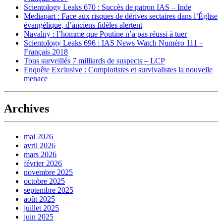
Scientology Leaks 670 : Succès de patron IAS – Inde
Mediapart : Face aux risques de dérives sectaires dans l’Église
évangélique, d’anciens fidèles alertent
Navalny : l’homme que Poutine n’a pas réussi à tuer
Scientology Leaks 696 : IAS News Watch Numéro 111 –
Français 2018
Tous surveillés 7 milliards de suspects – LCP
Enquête Exclusive : Complotistes et survivalistes la nouvelle
menace
Archives
mai 2026
avril 2026
mars 2026
février 2026
novembre 2025
octobre 2025
septembre 2025
août 2025
juillet 2025
juin 2025