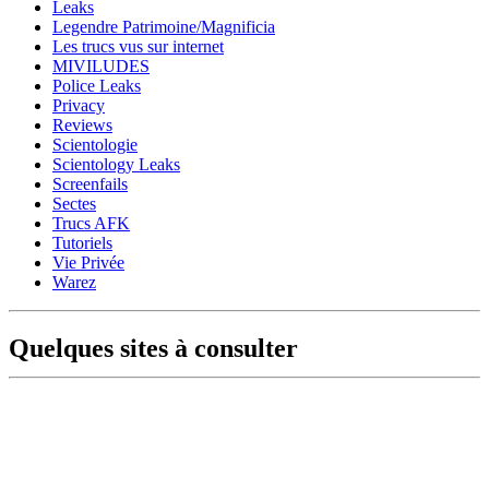
Leaks
Legendre Patrimoine/Magnificia
Les trucs vus sur internet
MIVILUDES
Police Leaks
Privacy
Reviews
Scientologie
Scientology Leaks
Screenfails
Sectes
Trucs AFK
Tutoriels
Vie Privée
Warez
Quelques sites à consulter