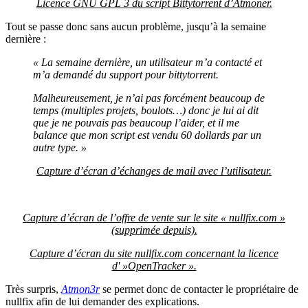
Licence GNU GPL 3 du script
Bittytorrent
d’Atmoner.
Tout se passe donc sans aucun problème, jusqu’à la semaine
dernière :
« La semaine dernière, un utilisateur m’a contacté et
m’a demandé du support pour bittytorrent.
Malheureusement, je n’ai pas forcément beaucoup de
temps (multiples projets, boulots…) donc je lui ai dit
que je ne pouvais pas beaucoup l’aider, et il me
balance que mon script est vendu 60 dollards par un
autre type. »
Capture d’écran d’échanges de mail avec l’utilisateur.
Capture d’écran de l’offre de vente sur le site « nullfix.com »
(supprimée depuis).
Capture d’écran du site nullfix.com concernant la licence
d' »OpenTracker ».
Très surpris,
Atmon3r
se permet donc de contacter le propriétaire de
nullfix afin de lui demander des explications.