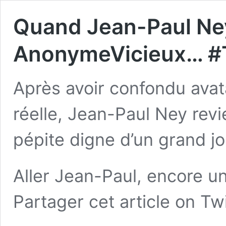
Quand Jean-Paul Ney
AnonymeVicieux… #
Après avoir confondu avat
réelle
, Jean-Paul Ney revi
pépite digne d’un grand jou
Aller Jean-Paul, encore u
Partager cet article
on Twi