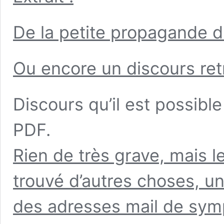
De la petite propagande d
Ou encore un discours retr
Discours qu’il est possible
PDF.
Rien de très grave, mais l
trouvé d’autres choses, u
des adresses mail de symp