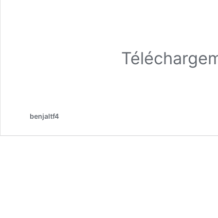
Télécharge
benjaltf4