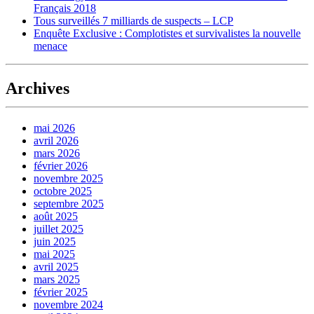
Français 2018
Tous surveillés 7 milliards de suspects – LCP
Enquête Exclusive : Complotistes et survivalistes la nouvelle
menace
Archives
mai 2026
avril 2026
mars 2026
février 2026
novembre 2025
octobre 2025
septembre 2025
août 2025
juillet 2025
juin 2025
mai 2025
avril 2025
mars 2025
février 2025
novembre 2024