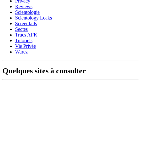
Privacy
Reviews
Scientologie
Scientology Leaks
Screenfails
Sectes
Trucs AFK
Tutoriels
Vie Privée
Warez
Quelques sites à consulter