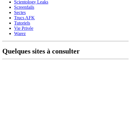
Scientology Leaks
Screenfails
Sectes
Trucs AFK
Tutoriels
Vie Privée
Warez
Quelques sites à consulter