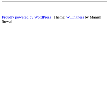
Proudly powered by WordPress
|
Theme:
Willingness
by Manish
Suwal