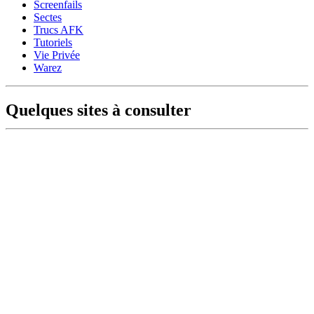
Screenfails
Sectes
Trucs AFK
Tutoriels
Vie Privée
Warez
Quelques sites à consulter