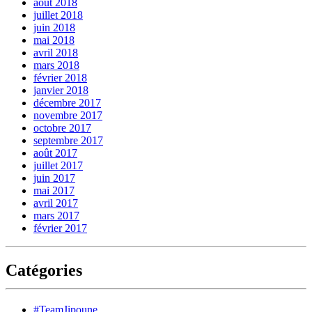
août 2018
juillet 2018
juin 2018
mai 2018
avril 2018
mars 2018
février 2018
janvier 2018
décembre 2017
novembre 2017
octobre 2017
septembre 2017
août 2017
juillet 2017
juin 2017
mai 2017
avril 2017
mars 2017
février 2017
Catégories
#TeamJipoune