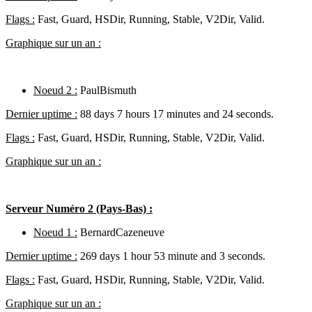
Flags :
Fast, Guard, HSDir, Running, Stable, V2Dir, Valid.
Graphique sur un an :
Noeud 2 :
PaulBismuth
Dernier uptime :
88 days 7 hours 17 minutes and 24 seconds.
Flags :
Fast, Guard, HSDir, Running, Stable, V2Dir, Valid.
Graphique sur un an :
Serveur Numéro 2 (Pays-Bas) :
Noeud 1 :
BernardCazeneuve
Dernier uptime :
269 days 1 hour 53 minute and 3 seconds.
Flags :
Fast, Guard, HSDir, Running, Stable, V2Dir, Valid.
Graphique sur un an :