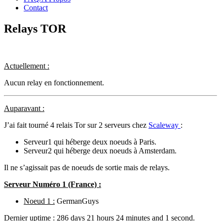
Contact
Relays TOR
Actuellement :
Aucun relay en fonctionnement.
Auparavant :
J’ai fait tourné 4 relais Tor sur 2 serveurs chez
Scaleway
:
Serveur1 qui héberge deux noeuds à Paris.
Serveur2 qui héberge deux noeuds à Amsterdam.
Il ne s’agissait pas de noeuds de sortie mais de relays.
Serveur Numéro 1 (France) :
Noeud 1 :
GermanGuys
Dernier uptime :
286 days 21 hours 24 minutes and 1 second.