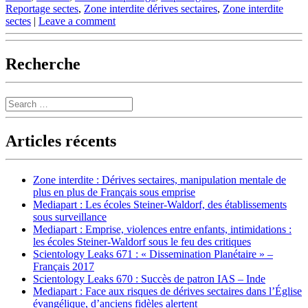
Reportage sectes
,
Zone interdite dérives sectaires
,
Zone interdite
sectes
|
Leave a comment
Recherche
Search
Articles récents
Zone interdite : Dérives sectaires, manipulation mentale de
plus en plus de Français sous emprise
Mediapart : Les écoles Steiner-Waldorf, des établissements
sous surveillance
Mediapart : Emprise, violences entre enfants, intimidations :
les écoles Steiner-Waldorf sous le feu des critiques
Scientology Leaks 671 : « Dissemination Planétaire » –
Français 2017
Scientology Leaks 670 : Succès de patron IAS – Inde
Mediapart : Face aux risques de dérives sectaires dans l’Église
évangélique, d’anciens fidèles alertent