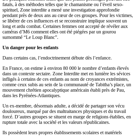
fatals, à des méthodes telles que le chamanisme ou l’éveil sexo-
spirituel, Zone interdite a mené une investigation approfondie
pendant près de deux ans au cœur de ces groupes. Pour les victimes,
se libérer de ces influences et se reconstruire implique souvent un
long et ardu combat. Certaines femmes ont accepté de révéler aux
caméras d’M6 comment elles ont été piégées par un gourou
surnommé “Le Loup Blanc”.
Un danger pour les enfants
Dans certains cas, l’endoctrinement débute dès l’enfance.
En France, on estime à environ 80 000 le nombre d’enfants élevés
dans un contexte sectaire. Zone Interdite met en lumière les sévices
infligés à certains de ces enfants au nom de croyances extrémistes,
comme ceux subis au sein de la communauté de Tabitha’s place, un
mouvement chrétien apocalyptique américain établi près de Pau,
dans les Pyrénées-Atlantiques.
Un ex-membre, désormais adulte, a décidé de partager son vécu
douloureux, marqué par des maltraitances physiques et du travail
forcé. D’autres groupes se situent en marge de religions établies, en
rupture totale avec la société et les valeurs républicaines.
Ils possèdent leurs propres établissements scolaires et matériels