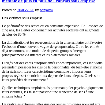
mentale de plus en plus de Français sous emprise
Posted on
20/05/2026
by
benjaltf4
Des victimes sous emprise
Le phénomène des sectes est en constante expansion. En l’espace de
cinq ans, les alertes concernant les activités sectaires ont augmenté
de plus de 85 %
La digitalisation et les répercussions de la crise sanitaire ont favorisé
l’éclosion d’une nouvelle vague de groupuscules. Outre les entités
déjà reconnues, une multitude de petits groupes émergent
principalement via Internet et les plateformes sociales
Dirigés par des chefs autoproclamés et des imposteurs, ces individus
prétendent posséder les clés de la personnalité, du bien-être et même
de la guérison. Leur caractéristique commune : imposer leurs
propres règles et s’enrichir aux dépens de leurs adeptes. Quels sont
leurs procédés de recrutement ?
Quelles techniques emploient-ils pour manipuler psychologiquement
leurs victimes, les faisant passer d’une recherche de sens à une
emprise totale ?
De pratiques extrêmes telles que des jeûnes prolongés pouvant être