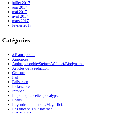
juillet 2017
juin 2017
mai 2017
avril 2017
mars 2017
février 2017
Catégories
#TeamJipoune
Annonces
Anthroposophie/Steiner-Waldorf/Biodynamie
Articles de la rédaction
Censure
Fail
Failscreen
Inclassable
InfoSec
La politique, cette apocalypse
Leaks
Legendre Patrimoine/Magnificia
Les trucs vus sur internet