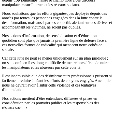
depuis trop longtemps, laissé le champ libre à ces discours
manipulateurs sur Internet et les réseaux sociaux.
Nous souhaitons que les efforts gigantesques déployés depuis des
années par toutes les personnes engagées dans la lutte contre la
désinformation, mais aussi par les collectifs alertant sur ces dérives et
accompagnant les victimes, ne soient pas oubliés.
Nos actions d’information, de sensibilisation et d’éducation au
quotidien sont plus que jamais la première ligne de défense face à
ces nouvelles formes de radicalité qui menacent notre cohésion
sociale.
Car cette lutte ne peut se mener uniquement sur un plan juridique ;
on sait combien il est long et difficile de mettre hors d’état de nuire
les manipulateurs et les abuseurs par cette voie-là.
Il est inadmissible que des désinformateurs professionnels puissent si
facilement réduire à néant les efforts de citoyens engagés. Aucun de
nous ne devrait avoir à subir cette violence et ces tentatives
d’intimidation.
Nos actions méritent d’être entendues, diffusées et prises en
considération par les pouvoirs publics et les responsables des
réseaux sociaux.