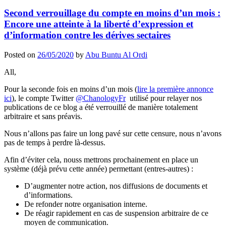
Second verrouillage du compte en moins d’un mois :
Encore une atteinte à la liberté d’expression et
d’information contre les dérives sectaires
Posted on
26/05/2020
by
Abu Buntu Al Ordi
All,
Pour la seconde fois en moins d’un mois (
lire la première annonce
ici
), le compte Twitter
@ChanologyFr
utilisé pour relayer nos
publications de ce blog a été verrouillé de manière totalement
arbitraire et sans préavis.
Nous n’allons pas faire un long pavé sur cette censure, nous n’avons
pas de temps à perdre là-dessus.
Afin d’éviter cela, nouss mettrons prochainement en place un
système (déjà prévu cette année) permettant (entres-autres) :
D’augmenter notre action, nos diffusions de documents et
d’informations.
De refonder notre organisation interne.
De réagir rapidement en cas de suspension arbitraire de ce
moyen de communication.