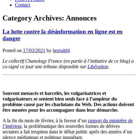
Contact
Category Archives:
Annonces
La lutte contre la désinformation en ligne est en
danger
Posted on
17/03/2021
by
benjaltf4
Le collectif Chanology France (en partie à l’initiative de ce blog) a
co-signé ce jour une tribune disponible sur
Libération
.
Souvent menacés et harcelés, les vulgarisatrices et
vulgarisateurs se sentent bien seuls face à l’ampleur du
problème causé par les charlatans du Web. Des actions doivent
être menées pour les accompagner dans leur démarche.
A la fin du mois de février, à la faveur d’un
rapport du ministère de
l’Intérieur,
la problématique des nouvelles formes de dérives
sectaires a fait irruption dans le débat public après des années d’un
silence médiatique et politique inquiétant.