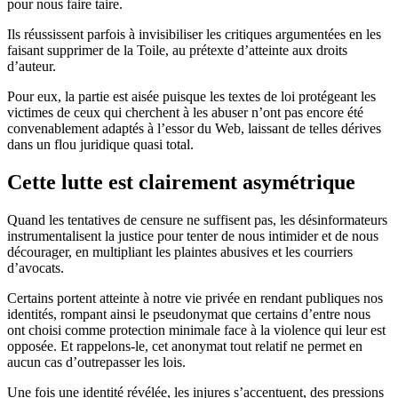
pour nous faire taire.
Ils réussissent parfois à invisibiliser les critiques argumentées en les
faisant supprimer de la Toile, au prétexte d’atteinte aux droits
d’auteur.
Pour eux, la partie est aisée puisque les textes de loi protégeant les
victimes de ceux qui cherchent à les abuser n’ont pas encore été
convenablement adaptés à l’essor du Web, laissant de telles dérives
dans un flou juridique quasi total.
Cette lutte est clairement asymétrique
Quand les tentatives de censure ne suffisent pas, les désinformateurs
instrumentalisent la justice pour tenter de nous intimider et de nous
décourager, en multipliant les plaintes abusives et les courriers
d’avocats.
Certains portent atteinte à notre vie privée en rendant publiques nos
identités, rompant ainsi le pseudonymat que certains d’entre nous
ont choisi comme protection minimale face à la violence qui leur est
opposée. Et rappelons-le, cet anonymat tout relatif ne permet en
aucun cas d’outrepasser les lois.
Une fois une identité révélée, les injures s’accentuent, des pressions