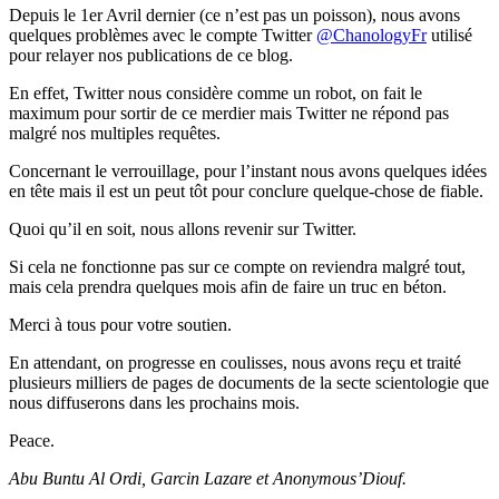
Depuis le 1er Avril dernier (ce n’est pas un poisson), nous avons
quelques problèmes avec le compte Twitter
@ChanologyFr
utilisé
pour relayer nos publications de ce blog.
En effet, Twitter nous considère comme un robot, on fait le
maximum pour sortir de ce merdier mais Twitter ne répond pas
malgré nos multiples requêtes.
Concernant le verrouillage, pour l’instant nous avons quelques idées
en tête mais il est un peut tôt pour conclure quelque-chose de fiable.
Quoi qu’il en soit, nous allons revenir sur Twitter.
Si cela ne fonctionne pas sur ce compte on reviendra malgré tout,
mais cela prendra quelques mois afin de faire un truc en béton.
Merci à tous pour votre soutien.
En attendant, on progresse en coulisses, nous avons reçu et traité
plusieurs milliers de pages de documents de la secte scientologie que
nous diffuserons dans les prochains mois.
Peace.
Abu Buntu Al Ordi, Garcin Lazare et Anonymous’Diouf.