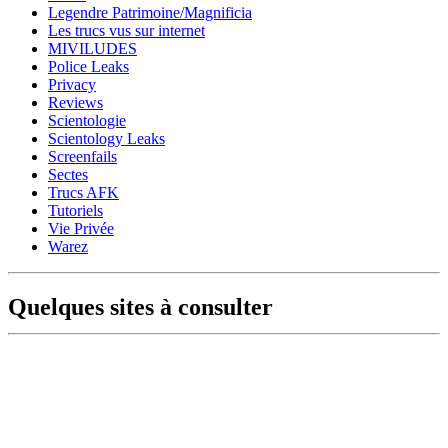
Legendre Patrimoine/Magnificia
Les trucs vus sur internet
MIVILUDES
Police Leaks
Privacy
Reviews
Scientologie
Scientology Leaks
Screenfails
Sectes
Trucs AFK
Tutoriels
Vie Privée
Warez
Quelques sites à consulter