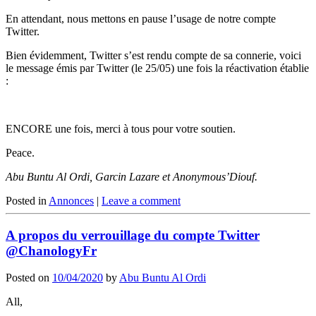
En attendant, nous mettons en pause l’usage de notre compte
Twitter.
Bien évidemment, Twitter s’est rendu compte de sa connerie, voici
le message émis par Twitter (le 25/05) une fois la réactivation établie
:
ENCORE une fois, merci à tous pour votre soutien.
Peace.
Abu Buntu Al Ordi, Garcin Lazare et Anonymous’Diouf.
Posted in
Annonces
|
Leave a comment
A propos du verrouillage du compte Twitter
@ChanologyFr
Posted on
10/04/2020
by
Abu Buntu Al Ordi
All,