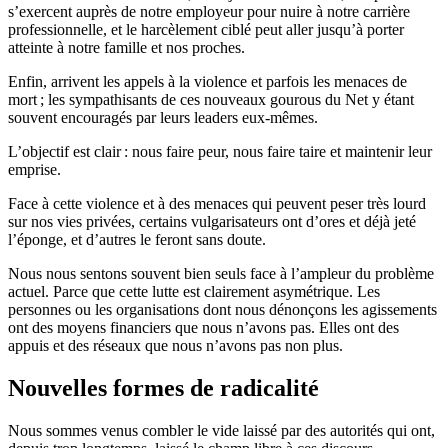
s’exercent auprès de notre employeur pour nuire à notre carrière
professionnelle, et le harcèlement ciblé peut aller jusqu’à porter
atteinte à notre famille et nos proches.
Enfin, arrivent les appels à la violence et parfois les menaces de
mort ; les sympathisants de ces nouveaux gourous du Net y étant
souvent encouragés par leurs leaders eux-mêmes.
L’objectif est clair : nous faire peur, nous faire taire et maintenir leur
emprise.
Face à cette violence et à des menaces qui peuvent peser très lourd
sur nos vies privées, certains vulgarisateurs ont d’ores et déjà jeté
l’éponge, et d’autres le feront sans doute.
Nous nous sentons souvent bien seuls face à l’ampleur du problème
actuel. Parce que cette lutte est clairement asymétrique. Les
personnes ou les organisations dont nous dénonçons les agissements
ont des moyens financiers que nous n’avons pas. Elles ont des
appuis et des réseaux que nous n’avons pas non plus.
Nouvelles formes de radicalité
Nous sommes venus combler le vide laissé par des autorités qui ont,