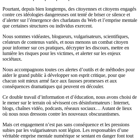
Pourtant, depuis bien longtemps, des citoyennes et citoyens engagés
contre ces idéologies dangereuses ont tenté de briser ce silence et
d’alerter sur l’émergence des charlatans du Web et l’emprise mentale
que certaines structures ou individus exercent.
Nous sommes vidéastes, blogueurs, vulgarisateurs, scientifiques,
créateurs de contenus variés, et nous menons un combat citoyen
pour informer sur ces pratiques, décrypter les discours, mettre en
lumière les risques pour les victimes, et alerter sur les enjeux
sociétaux.
Nous accompagnons toutes ces alertes d’outils et de méthodes pour
aider le grand public à développer son esprit critique, pour que
chacun soit mieux armé face aux fausses promesses et aux
conséquences dramatiques qui peuvent en découler.
Ce double travail d’information et d’éducation, nous avons choisi de
le mener sur le terrain où sévissent ces désinformateurs : Internet,
blogs, chaînes vidéo, podcasts, réseaux sociaux… Autant de lieux
où nous nous dressons contre les nouveaux obscurantismes.
Mais cet engagement n’est pas sans conséquence et les pressions
subies par les vulgarisateurs sont légion. Les responsables d’une
véritable emprise mentale numérique se sentant en danger font tout