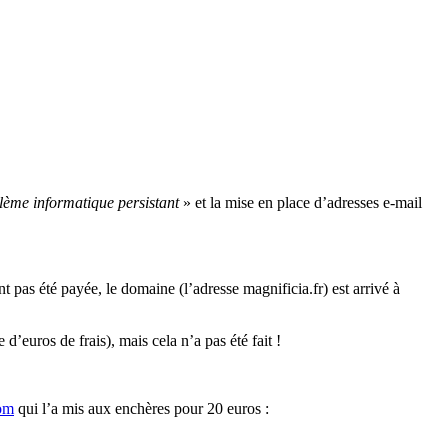
lème informatique persistant
» et la mise en place d’adresses e-mail
pas été payée, le domaine (l’adresse magnificia.fr) est arrivé à
’euros de frais), mais cela n’a pas été fait !
om
qui l’a mis aux enchères pour 20 euros :