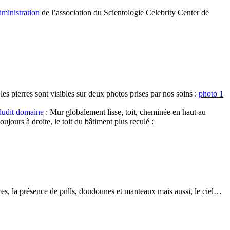
dministration
de l’association du Scientologie Celebrity Center de
les pierres sont visibles sur deux photos prises par nos soins :
photo 1
 dudit domaine
: Mur globalement lisse, toit, cheminée en haut au
toujours à droite, le toit du bâtiment plus reculé :
res, la présence de pulls, doudounes et manteaux mais aussi, le ciel…