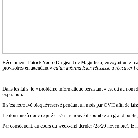
Récemment, Patrick Yodo (Dirigeant de Magnificia) envoyait un e-mail 
provisoires en attendant «
qu’un informaticien réussisse a réactiver 
Dans les faits, le « problème informatique persistant » est dû au nom 
expiration.
Il s’est retrouvé bloqué/réservé pendant un mois par OVH afin de laiss
Le domaine à donc expiré et s’est retrouvé disponible au grand public, 
Par conséquent, au cours du week-end dernier (28/29 novembre), le no