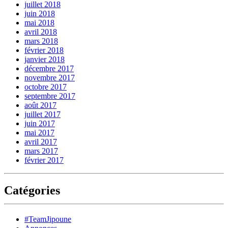
juillet 2018
juin 2018
mai 2018
avril 2018
mars 2018
février 2018
janvier 2018
décembre 2017
novembre 2017
octobre 2017
septembre 2017
août 2017
juillet 2017
juin 2017
mai 2017
avril 2017
mars 2017
février 2017
Catégories
#TeamJipoune