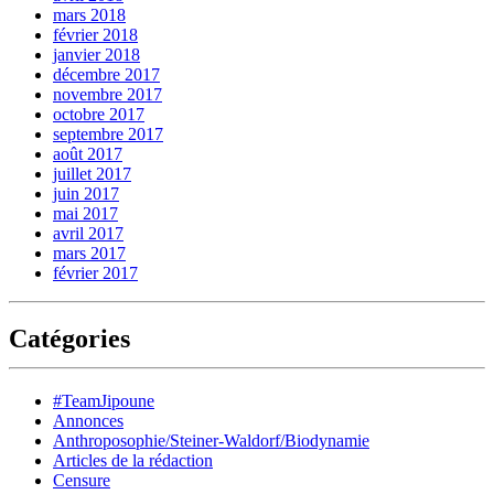
mars 2018
février 2018
janvier 2018
décembre 2017
novembre 2017
octobre 2017
septembre 2017
août 2017
juillet 2017
juin 2017
mai 2017
avril 2017
mars 2017
février 2017
Catégories
#TeamJipoune
Annonces
Anthroposophie/Steiner-Waldorf/Biodynamie
Articles de la rédaction
Censure