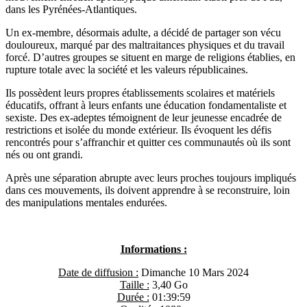
dans les Pyrénées-Atlantiques.
Un ex-membre, désormais adulte, a décidé de partager son vécu
douloureux, marqué par des maltraitances physiques et du travail
forcé. D’autres groupes se situent en marge de religions établies, en
rupture totale avec la société et les valeurs républicaines.
Ils possèdent leurs propres établissements scolaires et matériels
éducatifs, offrant à leurs enfants une éducation fondamentaliste et
sexiste. Des ex-adeptes témoignent de leur jeunesse encadrée de
restrictions et isolée du monde extérieur. Ils évoquent les défis
rencontrés pour s’affranchir et quitter ces communautés où ils sont
nés ou ont grandi.
Après une séparation abrupte avec leurs proches toujours impliqués
dans ces mouvements, ils doivent apprendre à se reconstruire, loin
des manipulations mentales endurées.
Informations :
Date de diffusion :
Dimanche 10 Mars 2024
Taille :
3,40 Go
Durée :
01:39:59