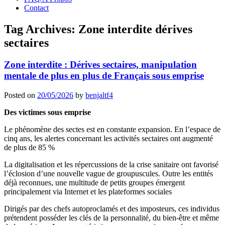
Contact
Tag Archives:
Zone interdite dérives
sectaires
Zone interdite : Dérives sectaires, manipulation
mentale de plus en plus de Français sous emprise
Posted on
20/05/2026
by
benjaltf4
Des victimes sous emprise
Le phénomène des sectes est en constante expansion. En l’espace de
cinq ans, les alertes concernant les activités sectaires ont augmenté
de plus de 85 %
La digitalisation et les répercussions de la crise sanitaire ont favorisé
l’éclosion d’une nouvelle vague de groupuscules. Outre les entités
déjà reconnues, une multitude de petits groupes émergent
principalement via Internet et les plateformes sociales
Dirigés par des chefs autoproclamés et des imposteurs, ces individus
prétendent posséder les clés de la personnalité, du bien-être et même