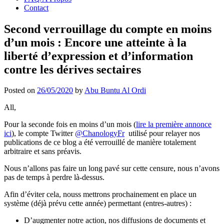
Contact
Second verrouillage du compte en moins
d’un mois : Encore une atteinte à la
liberté d’expression et d’information
contre les dérives sectaires
Posted on
26/05/2020
by
Abu Buntu Al Ordi
All,
Pour la seconde fois en moins d’un mois (
lire la première annonce
ici
), le compte Twitter
@ChanologyFr
utilisé pour relayer nos
publications de ce blog a été verrouillé de manière totalement
arbitraire et sans préavis.
Nous n’allons pas faire un long pavé sur cette censure, nous n’avons
pas de temps à perdre là-dessus.
Afin d’éviter cela, nouss mettrons prochainement en place un
système (déjà prévu cette année) permettant (entres-autres) :
D’augmenter notre action, nos diffusions de documents et