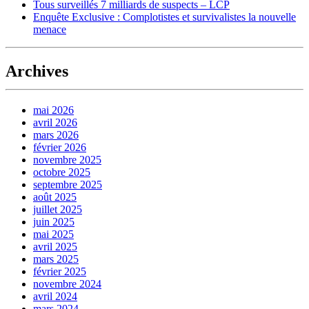
Tous surveillés 7 milliards de suspects – LCP
Enquête Exclusive : Complotistes et survivalistes la nouvelle
menace
Archives
mai 2026
avril 2026
mars 2026
février 2026
novembre 2025
octobre 2025
septembre 2025
août 2025
juillet 2025
juin 2025
mai 2025
avril 2025
mars 2025
février 2025
novembre 2024
avril 2024
mars 2024