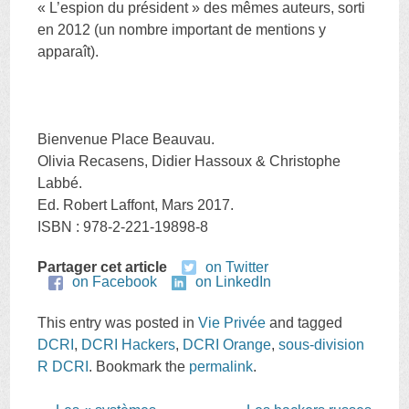
« L’espion du président » des mêmes auteurs, sorti
en 2012 (un nombre important de mentions y
apparaît).
Bienvenue Place Beauvau.
Olivia Recasens, Didier Hassoux & Christophe
Labbé.
Ed. Robert Laffont, Mars 2017.
ISBN : 978-2-221-19898-8
Partager cet article
on Twitter
on Facebook
on LinkedIn
This entry was posted in
Vie Privée
and tagged
DCRI
,
DCRI Hackers
,
DCRI Orange
,
sous-division
R DCRI
. Bookmark the
permalink
.