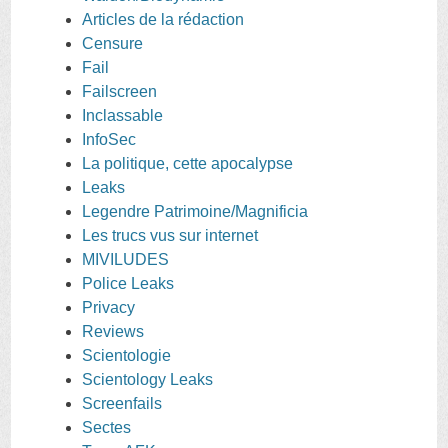
Articles de la rédaction
Censure
Fail
Failscreen
Inclassable
InfoSec
La politique, cette apocalypse
Leaks
Legendre Patrimoine/Magnificia
Les trucs vus sur internet
MIVILUDES
Police Leaks
Privacy
Reviews
Scientologie
Scientology Leaks
Screenfails
Sectes