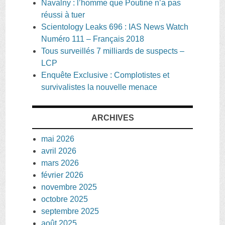
Navalny : l’homme que Poutine n’a pas
réussi à tuer
Scientology Leaks 696 : IAS News Watch
Numéro 111 – Français 2018
Tous surveillés 7 milliards de suspects –
LCP
Enquête Exclusive : Complotistes et
survivalistes la nouvelle menace
ARCHIVES
mai 2026
avril 2026
mars 2026
février 2026
novembre 2025
octobre 2025
septembre 2025
août 2025