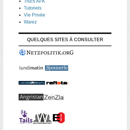
Trucs AFK
Tutoriels
Vie Privée
Warez
QUELQUES SITES À CONSULTER