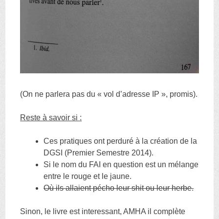
(On ne parlera pas du « vol d’adresse IP », promis).
Reste à savoir si :
Ces pratiques ont perduré à la création de la
DGSI (Premier Semestre 2014).
Si le nom du FAI en question est un mélange
entre le rouge et le jaune.
Où ils allaient pécho leur shit ou leur herbe.
Sinon, le livre est interessant, AMHA il complète