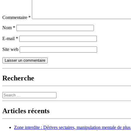
Commentaire
*
Nom
*
E-mail
*
Site web
Recherche
Search
Articles récents
Zone interdite : Dérives sectaires, manipulation mentale de plu