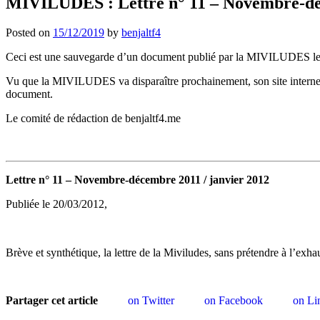
MIVILUDES : Lettre n° 11 – Novembre-déc
Posted on
15/12/2019
by
benjaltf4
Ceci est une sauvegarde d’un document publié par la MIVILUDES le
Vu que la MIVILUDES va disparaître prochainement, son site internet r
document.
Le comité de rédaction de benjaltf4.me
Lettre n° 11 – Novembre-décembre 2011 / janvier 2012
Publiée le 20/03/2012,
Brève et synthétique, la lettre de la Miviludes, sans prétendre à l’exhau
Partager cet article
on Twitter
on Facebook
on Li