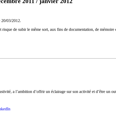
embre 2011 / janvier 2012
 20/03/2012.
isque de subir le même sort, aux fins de documentation, de mémoire et 
stivité, a l’ambition d’offrir un éclairage sur son activité et d’être un 
nkedIn