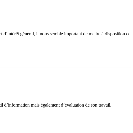
d’intérêt général, il nous semble important de mettre à disposition ce
outil d’information mais également d’évaluation de son travail.