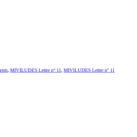
nts
,
MIVILUDES Lettre n° 11
,
MIVILUDES Lettre n° 11