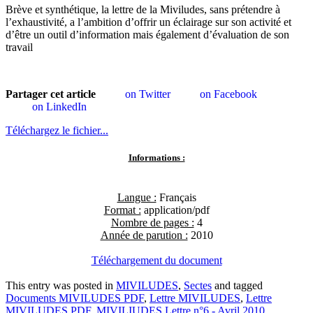
Brève et synthétique, la lettre de la Miviludes, sans prétendre à
l’exhaustivité, a l’ambition d’offrir un éclairage sur son activité et
d’être un outil d’information mais également d’évaluation de son
travail
Partager cet article
on Twitter
on Facebook
on LinkedIn
Téléchargez le fichier...
Informations :
Langue :
Français
Format :
application/pdf
Nombre de pages :
4
Année de parution :
2010
Téléchargement du document
This entry was posted in
MIVILUDES
,
Sectes
and tagged
Documents MIVILUDES PDF
,
Lettre MIVILUDES
,
Lettre
MIVILUDES PDF
,
MIVILIUDES Lettre n°6 - Avril 2010
,