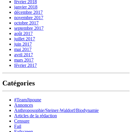
février 2018
janvier 2018
décembre 2017
novembre 2017
octobre 2017
septembre 2017
août 2017
juillet 2017
juin 2017
mai 2017
avril 2017
mars 2017
février 2017
Catégories
#TeamJipoune
Annonces
Anthroposophie/Steiner-Waldorf/Biodynamie
Articles de la rédaction
Censure
Fail
Failscreen