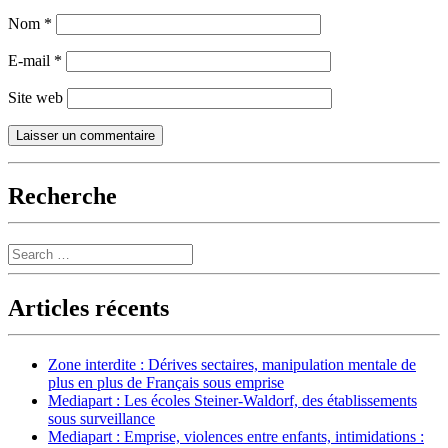
Nom
*
E-mail
*
Site web
Recherche
Search
Articles récents
Zone interdite : Dérives sectaires, manipulation mentale de
plus en plus de Français sous emprise
Mediapart : Les écoles Steiner-Waldorf, des établissements
sous surveillance
Mediapart : Emprise, violences entre enfants, intimidations :