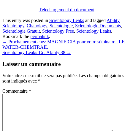
Téléchargement du document
This entry was posted in
Scientology Leaks
and tagged
Ability
Scientology
,
Chanology
,
Scientologie
,
Scientologie Documents
,
Scientologie Gratuit
,
Scientology Free
,
Scientology Leaks
.
Bookmark the
permalink
.
Post
←
Prochainement chez MAGNIFICIA pour votre séminaire : LE
WATER-CHEMTRAIL
navigation
Scientology Leaks 16 : Ability 38
→
Laisser un commentaire
Votre adresse e-mail ne sera pas publiée.
Les champs obligatoires
sont indiqués avec
*
Commentaire
*