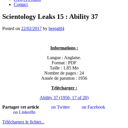
Contact
Scientology Leaks 15 : Ability 37
Posted on
22/02/2017
by
benjaltf4
Informations :
Langue : Anglaise.
Format : PDF
Taille : 1,85 Mo
Nombre de pages : 24
Année de parution : 1956
Télécharger :
Ability 37 (1956, 17 of 20)
Partager cet article
on Twitter
on Facebook
on LinkedIn
Téléchargez le fichier...