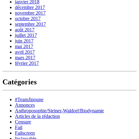
janvier 2018
décembre 2017
novembre 2017
octobre 2017
septembre 2017
août 2017
juillet 2017
juin 2017
mai 2017
avril 2017
mars 2017
février 2017
Catégories
#TeamJipoune
Annonces
Anthroposophie/Steiner-Waldorf/Biodynamie
Articles de la rédaction
Censure
Fail
Failscreen
Inclassable