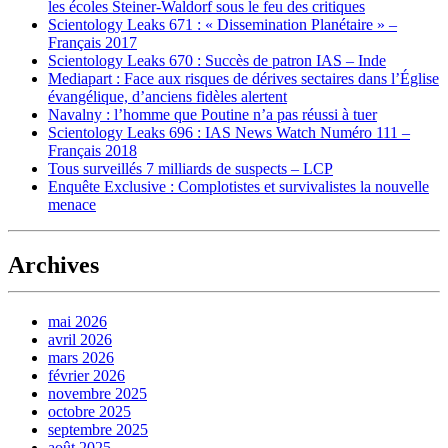
les écoles Steiner-Waldorf sous le feu des critiques
Scientology Leaks 671 : « Dissemination Planétaire » –
Français 2017
Scientology Leaks 670 : Succès de patron IAS – Inde
Mediapart : Face aux risques de dérives sectaires dans l’Église
évangélique, d’anciens fidèles alertent
Navalny : l’homme que Poutine n’a pas réussi à tuer
Scientology Leaks 696 : IAS News Watch Numéro 111 –
Français 2018
Tous surveillés 7 milliards de suspects – LCP
Enquête Exclusive : Complotistes et survivalistes la nouvelle
menace
Archives
mai 2026
avril 2026
mars 2026
février 2026
novembre 2025
octobre 2025
septembre 2025
août 2025