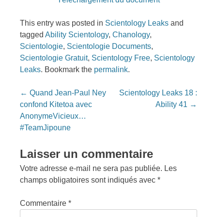
This entry was posted in
Scientology Leaks
and
tagged
Ability Scientology
,
Chanology
,
Scientologie
,
Scientologie Documents
,
Scientologie Gratuit
,
Scientology Free
,
Scientology
Leaks
. Bookmark the
permalink
.
Post
←
Quand Jean-Paul Ney
Scientology Leaks 18 :
navigation
confond Kitetoa avec
Ability 41
→
AnonymeVicieux…
#TeamJipoune
Laisser un commentaire
Votre adresse e-mail ne sera pas publiée.
Les
champs obligatoires sont indiqués avec
*
Commentaire
*