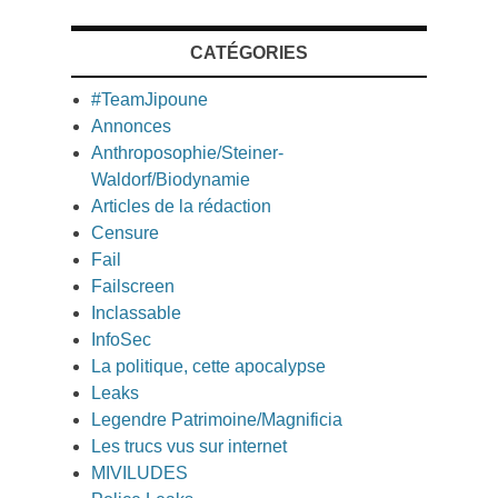
CATÉGORIES
#TeamJipoune
Annonces
Anthroposophie/Steiner-
Waldorf/Biodynamie
Articles de la rédaction
Censure
Fail
Failscreen
Inclassable
InfoSec
La politique, cette apocalypse
Leaks
Legendre Patrimoine/Magnificia
Les trucs vus sur internet
MIVILUDES