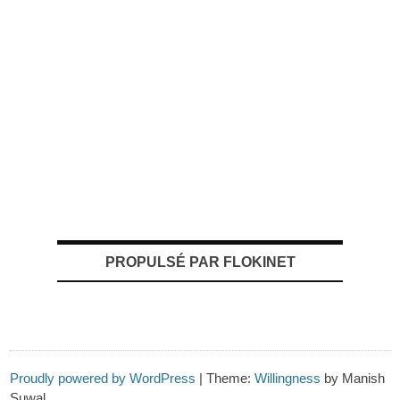
PROPULSÉ PAR FLOKINET
Proudly powered by WordPress
|
Theme:
Willingness
by Manish
Suwal