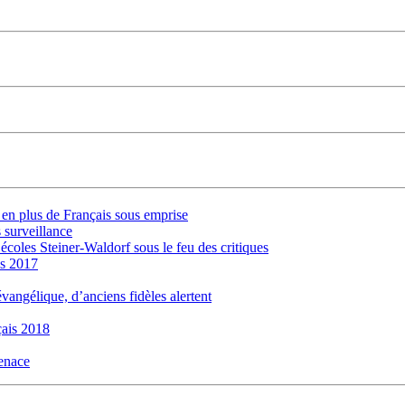
s en plus de Français sous emprise
 surveillance
 écoles Steiner-Waldorf sous le feu des critiques
is 2017
évangélique, d’anciens fidèles alertent
ais 2018
menace