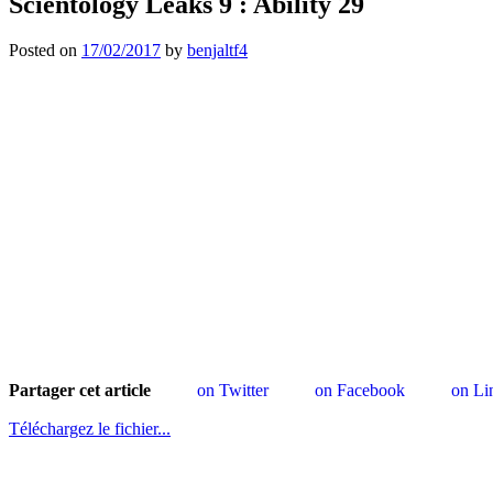
Scientology Leaks 9 : Ability 29
Posted on
17/02/2017
by
benjaltf4
Partager cet article
on Twitter
on Facebook
on Li
Téléchargez le fichier...