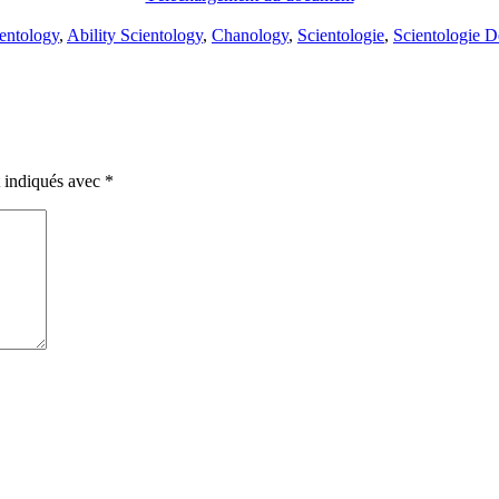
ientology
,
Ability Scientology
,
Chanology
,
Scientologie
,
Scientologie 
t indiqués avec
*