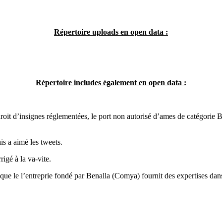
Répertoire uploads en open data :
Répertoire includes également en open data :
 droit d’insignes réglementées, le port non autorisé d’ames de catégorie 
s a aimé les tweets.
rigé à la va-vite.
 le l’entreprie fondé par Benalla (Comya) fournit des expertises dans 