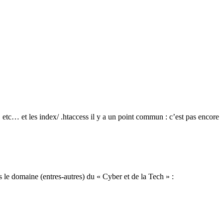
B etc… et les index/ .htaccess il y a un point commun : c’est pas encore
le domaine (entres-autres) du « Cyber et de la Tech » :