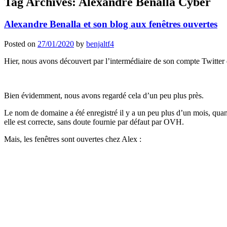
Tag Archives:
Alexandre Benalla Cyber
Alexandre Benalla et son blog aux fenêtres ouvertes
Posted on
27/01/2020
by
benjaltf4
Hier, nous avons découvert par l’intermédiaire de son compte Twitter 
Bien évidemment, nous avons regardé cela d’un peu plus près.
Le nom de domaine a été enregistré il y a un peu plus d’un mois, qua
elle est correcte, sans doute fournie par défaut par OVH.
Mais, les fenêtres sont ouvertes chez Alex :