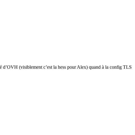
isé d’OVH (visiblement c’est la hess pour Alex) quand à la config TLS