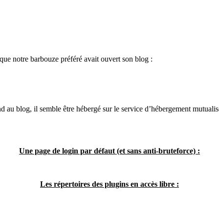
que notre barbouze préféré avait ouvert son blog :
nd au blog, il semble être hébergé sur le service d’hébergement mutual
Une page de login par défaut (et sans anti-bruteforce) :
Les répertoires des plugins en accès libre :