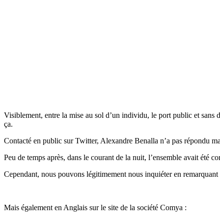
Visiblement, entre la mise au sol d’un individu, le port public et sans
ça.
Contacté en public sur Twitter, Alexandre Benalla n’a pas répondu mai
Peu de temps après, dans le courant de la nuit, l’ensemble avait été cor
Cependant, nous pouvons légitimement nous inquiéter en remarquant que
Mais également en Anglais sur le site de la société Comya :