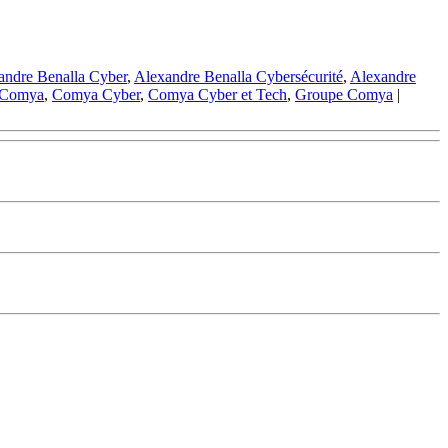
andre Benalla Cyber
,
Alexandre Benalla Cybersécurité
,
Alexandre
Comya
,
Comya Cyber
,
Comya Cyber et Tech
,
Groupe Comya
|