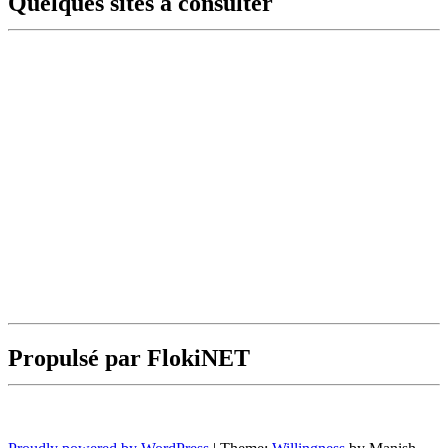
Quelques sites à consulter
Propulsé par FlokiNET