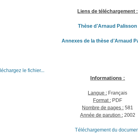
Liens de téléchargement :
Thèse d’Arnaud Palisson
Annexes de la thèse d’Arnaud P
léchargez le fichier...
Informations :
Langue :
Français
Format :
PDF
Nombre de pages :
581
Année de parution :
2002
Téléchargement du documen