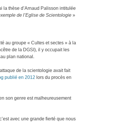
 la thèse d’Arnaud Palisson intitulée
l’exemple de l’Eglise de Scientologie
»
té au groupe « Cultes et sectes » à la
tre de la DGSI), il y occupait les
au plan national.
attaque de la scientologie avait fait
log publié en 2012
lors du procès en
ue en son genre est malheureusement
 c’est avec une grande fierté que nous