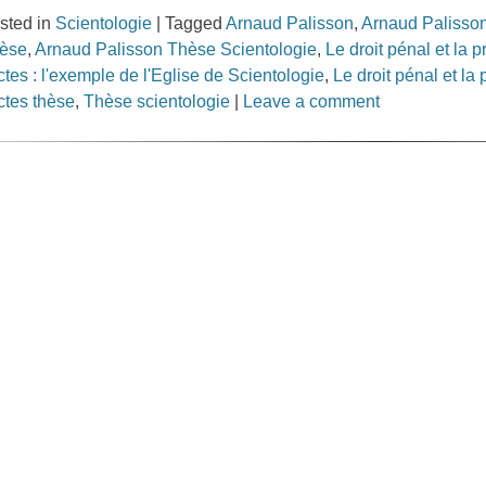
sted in
Scientologie
|
Tagged
Arnaud Palisson
,
Arnaud Palisson
èse
,
Arnaud Palisson Thèse Scientologie
,
Le droit pénal et la 
ctes : l'exemple de l'Eglise de Scientologie
,
Le droit pénal et la
ctes thèse
,
Thèse scientologie
|
Leave a comment