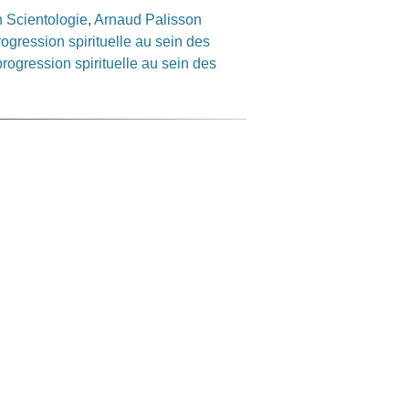
 Scientologie
,
Arnaud Palisson
progression spirituelle au sein des
 progression spirituelle au sein des