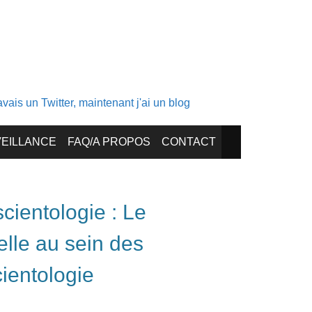
ais un Twitter, maintenant j'ai un blog
EILLANCE
FAQ/A PROPOS
CONTACT
cientologie : Le
uelle au sein des
cientologie