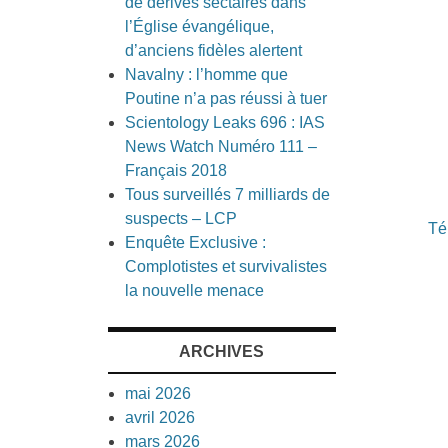
de dérives sectaires dans
l’Église évangélique,
d’anciens fidèles alertent
Navalny : l’homme que
Poutine n’a pas réussi à tuer
Scientology Leaks 696 : IAS
News Watch Numéro 111 –
Français 2018
Tous surveillés 7 milliards de
suspects – LCP
Té
Enquête Exclusive :
Complotistes et survivalistes
la nouvelle menace
ARCHIVES
mai 2026
avril 2026
mars 2026