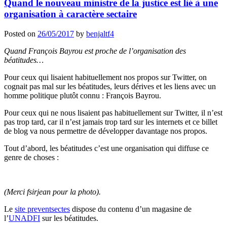
Quand le nouveau ministre de la justice est lié à une
organisation à caractère sectaire
Posted on
26/05/2017
by
benjaltf4
Quand François Bayrou est proche de l’organisation des
béatitudes…
Pour ceux qui lisaient habituellement nos propos sur Twitter, on
cognait pas mal sur les béatitudes, leurs dérives et les liens avec un
homme politique plutôt connu : François Bayrou.
Pour ceux qui ne nous lisaient pas habituellement sur Twitter, il n’est
pas trop tard, car il n’est jamais trop tard sur les internets et ce billet
de blog va nous permettre de développer davantage nos propos.
Tout d’abord, les béatitudes c’est une organisation qui diffuse ce
genre de choses :
(Merci fsirjean pour la photo).
Le
site preventsectes
dispose du contenu d’un magasine de
l’
UNADFI
sur les béatitudes.