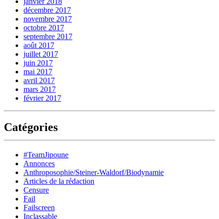
janvier 2018
décembre 2017
novembre 2017
octobre 2017
septembre 2017
août 2017
juillet 2017
juin 2017
mai 2017
avril 2017
mars 2017
février 2017
Catégories
#TeamJipoune
Annonces
Anthroposophie/Steiner-Waldorf/Biodynamie
Articles de la rédaction
Censure
Fail
Failscreen
Inclassable