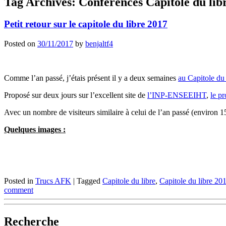
Tag Archives:
Conférences Capitole du lib
Petit retour sur le capitole du libre 2017
Posted on
30/11/2017
by
benjaltf4
Comme l’an passé, j’étais présent il y a deux semaines
au Capitole du
Proposé sur deux jours sur l’excellent site de
l’INP-ENSEEIHT
,
le p
Avec un nombre de visiteurs similaire à celui de l’an passé (enviro
Quelques images :
Posted in
Trucs AFK
|
Tagged
Capitole du libre
,
Capitole du libre 20
comment
Recherche