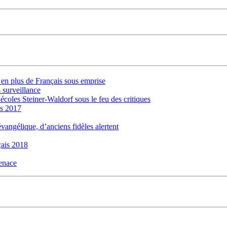
s en plus de Français sous emprise
 surveillance
 écoles Steiner-Waldorf sous le feu des critiques
is 2017
évangélique, d’anciens fidèles alertent
ais 2018
menace