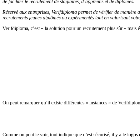
de faciliter le recrutement de stagiaires, d’apprentis et de diplômés.
Réservé aux entreprises, Verifdiploma permet de vérifier de manière a
recrutements jeunes diplômés ou expérimentés tout en valorisant vot
Verifdiploma, c’est « la solution pour un recrutement plus sûr » mais 
On peut remarquer qu’il existe différentes « instances » de Verifdiplo
Comme on peut le voir, tout indique que c’est sécurisé, il y a le logos