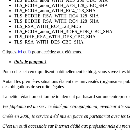
TLS_ECDH_anon_WITH_AES_256_CBC_SHA
TLS_ECDH_anon_WITH_AES_128_CBC_SHA
TLS_ECDH_anon_WITH_RC4_128_SHA
TLS_ECDHE_RSA_WITH_RC4_128_SHA
TLS_ECDHE_RSA_WITH_RC4_128_SHA
TLS_RSA_WITH_RC4_128_MD5
TLS_ECDH_anon_WITH_3DES_EDE_CBC_SHA
TLS_DHE_RSA_WITH_DES_CBC_SHA
TLS_RSA_WITH_DES_CBC_SHA
Cliquez
ici
et
là
pour accédez aux éléments.
Puis, le ponpon !
Pour celles et ceux qui lisent habituellement le blog, vous savez très bie
Autant les premières situations étaient des universités (organismes pub
des obligations de sécurité légales.
La petite rédaction est tombé totalement par hasard sur une entreprise 
Verifdiploma est un service édité par Groupdiploma, inventeur d’e-so
Créée en 2000, le service a été mis en place en partenariat avec les G
C’est un outil accessible sur Internet dédié aux professionnels du re