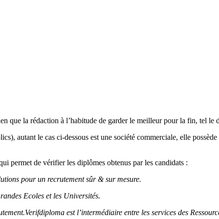
n que la rédaction à l’habitude de garder le meilleur pour la fin, tel le de
lics), autant le cas ci-dessous est une société commerciale, elle possède
qui permet de vérifier les diplômes obtenus par les candidats :
lutions pour un recrutement sûr & sur mesure.
randes Ecoles et les Universités.
crutement.Verifdiploma est l’intermédiaire entre les services des Ressou