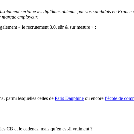
bsolument certaine les diplômes obtenus par vos candidats en France et 
re marque employeur.
également « le recrutement 3.0, sûr & sur mesure » :
ma, parmi lesquelles celles de
Paris Dauphine
ou encore
l’école de co
 des CB et le cadenas, mais qu’en est-il vraiment ?