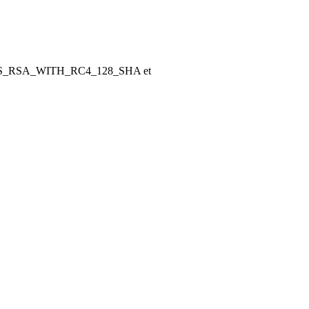
omme TLS_RSA_WITH_RC4_128_SHA et