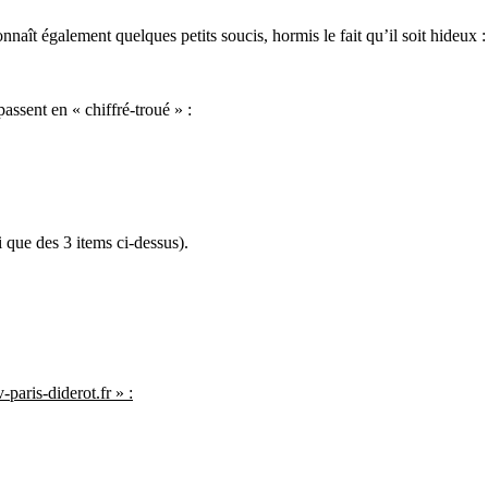
nnaît également quelques petits soucis, hormis le fait qu’il soit hideux :
 passent en « chiffré-troué » :
 que des 3 items ci-dessus).
paris-diderot.fr » :