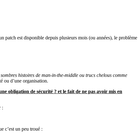
u’un patch est disponible depuis plusieurs mois (ou années), le problème
 sombres histoires de man-in-the-middle ou trucs chelous comme
été ou d’une organisation.
une obligation de sécurité ? et le fait de ne pas avoir mis en
 :
e c’est un peu troué :