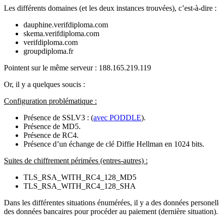
Les différents domaines (et les deux instances trouvées), c’est-à-dire :
dauphine.verifdiploma.com
skema.verifdiploma.com
verifdiploma.com
groupdiploma.fr
Pointent sur le même serveur : 188.165.219.119
Or, il y a quelques soucis :
Configuration problématique :
Présence de SSLV3 : (
avec PODDLE
).
Présence de
MD5
.
Présence de
RC4
.
Présence d’un échange de clé Diffie Hellman en
1024 bits.
Suites de chiffrement périmées (entres-autres) :
TLS_RSA_WITH_RC4_128_MD5
TLS_RSA_WITH_RC4_128_SHA
Dans les différentes situations énumérées, il y a des données personell
des données bancaires pour procéder au paiement (dernière situation).