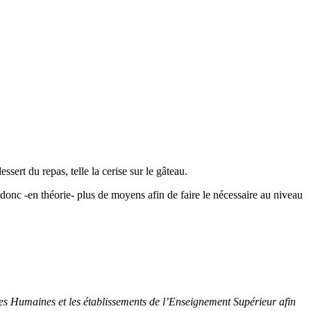
ssert du repas, telle la cerise sur le gâteau.
 donc -en théorie- plus de moyens afin de faire le nécessaire au niveau
rces Humaines et les établissements de l’Enseignement Supérieur afin