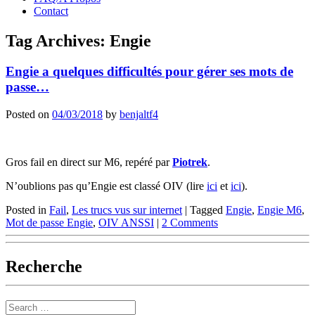
Contact
Tag Archives:
Engie
Engie a quelques difficultés pour gérer ses mots de
passe…
Posted on
04/03/2018
by
benjaltf4
Gros fail en direct sur M6, repéré par
Piotrek
.
N’oublions pas qu’Engie est classé OIV (lire
ici
et
ici
).
Posted in
Fail
,
Les trucs vus sur internet
|
Tagged
Engie
,
Engie M6
,
Mot de passe Engie
,
OIV ANSSI
|
2 Comments
Recherche
Search