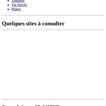
Tutoriels
Vie Privée
Warez
Quelques sites à consulter